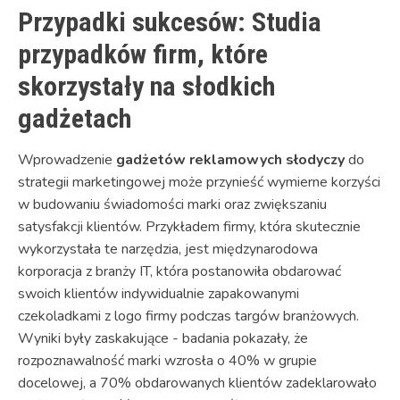
Przypadki sukcesów: Studia
przypadków firm, które
skorzystały na słodkich
gadżetach
Wprowadzenie
gadżetów reklamowych słodyczy
do
strategii marketingowej może przynieść wymierne korzyści
w budowaniu świadomości marki oraz zwiększaniu
satysfakcji klientów. Przykładem firmy, która skutecznie
wykorzystała te narzędzia, jest międzynarodowa
korporacja z branży IT, która postanowiła obdarować
swoich klientów indywidualnie zapakowanymi
czekoladkami z logo firmy podczas targów branżowych.
Wyniki były zaskakujące - badania pokazały, że
rozpoznawalność marki wzrosła o 40% w grupie
docelowej, a 70% obdarowanych klientów zadeklarowało