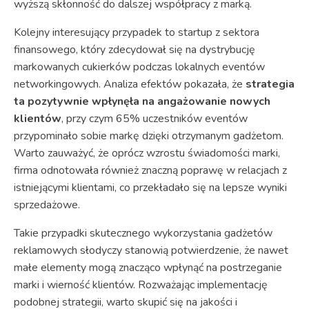
wyższą skłonność do dalszej współpracy z marką.
Kolejny interesujący przypadek to startup z sektora
finansowego, który zdecydował się na dystrybucję
markowanych cukierków podczas lokalnych eventów
networkingowych. Analiza efektów pokazała, że
strategia
ta pozytywnie wpłynęła na angażowanie nowych
klientów
, przy czym 65% uczestników eventów
przypominało sobie markę dzięki otrzymanym gadżetom.
Warto zauważyć, że oprócz wzrostu świadomości marki,
firma odnotowała również znaczną poprawę w relacjach z
istniejącymi klientami, co przekładało się na lepsze wyniki
sprzedażowe.
Takie przypadki skutecznego wykorzystania gadżetów
reklamowych słodyczy stanowią potwierdzenie, że nawet
małe elementy mogą znacząco wpłynąć na postrzeganie
marki i wierność klientów. Rozważając implementację
podobnej strategii, warto skupić się na jakości i