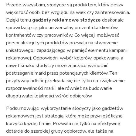
Przede wszystkim, słodycze są produktem, który cieszy
większość osób, bez względu na wiek czy zainteresowania.
Dzięki temu
gadżety reklamowe słodycze
doskonale
sprawdzają się jako uniwersalny prezent dla klientów,
kontrahentów czy pracowników. Co więcej, możliwość
personalizacji tych produktów pozwala na stworzenie
unikatowego i zapadającego w pamięć elementu kampanii
reklamowej. Odpowiedni wybór kolorów, opakowania, a
nawet smaku słodyczy może znacząco wzmocnić
postrzeganie marki przez potencjalnych klientów. Ten
pozytywny odbiór przekłada się nie tylko na zwiększenie
rozpoznawalności marki, ale również na budowanie
długotrwałej lojalności wśród odbiorców.
Podsumowując, wykorzystanie słodyczy jako gadżetów
reklamowych jest strategią, która może przynieść liczne
korzyści każdej firmie. Pozwala nie tylko na efektywne
dotarcie do szerokiej grupy odbiorców, ale także na