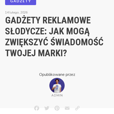
GADŻETY
14 lutego, 2026
GADŻETY REKLAMOWE
SŁODYCZE: JAK MOGĄ
ZWIĘKSZYĆ ŚWIADOMOŚĆ
TWOJEJ MARKI?
Opublikowane przez
ADMIN
Facebook
Twitter
Pinterest
Email
Copy