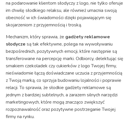
na podarowanie klientom słodyczy z logo, nie tylko oferuje
im chwilę słodkiego relaksu, ale również umacnia swoją
obecność w ich świadomości dzięki pojawiającym się
skojarzeniom z przyjemnością i troską.
Mechanizm, który sprawia, że
gadżety reklamowe
słodycze
są tak efektywne, polega na wywoływaniu
bezpośrednich, pozytywnych emocji, które następnie są
transferowane na percepcję marki. Odbiorcy, delektując się
smakiem czekoladek czy cukierków z logo Twojej firmy,
nieświadomie łączą doświadczane uczucia z przyjemnością
z Twoją marką, co sprzyja budowaniu lojalności i poprawie
relacji. To sprawia, że słodkie gadżety reklamowe są
jednym z bardziej subtelnych, a zarazem silnych narzędzi
marketingowych, które mogą znacząco zwiększyć
rozpoznawalność oraz pozytywne postrzeganie Twojej
firmy na rynku.