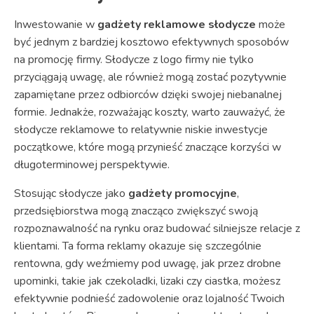
Inwestowanie w
gadżety reklamowe słodycze
może
być jednym z bardziej kosztowo efektywnych sposobów
na promocję firmy. Słodycze z logo firmy nie tylko
przyciągają uwagę, ale również mogą zostać pozytywnie
zapamiętane przez odbiorców dzięki swojej niebanalnej
formie. Jednakże, rozważając koszty, warto zauważyć, że
słodycze reklamowe to relatywnie niskie inwestycje
początkowe, które mogą przynieść znaczące korzyści w
długoterminowej perspektywie.
Stosując słodycze jako
gadżety promocyjne
,
przedsiębiorstwa mogą znacząco zwiększyć swoją
rozpoznawalność na rynku oraz budować silniejsze relacje z
klientami. Ta forma reklamy okazuje się szczególnie
rentowna, gdy weźmiemy pod uwagę, jak przez drobne
upominki, takie jak czekoladki, lizaki czy ciastka, możesz
efektywnie podnieść zadowolenie oraz lojalność Twoich