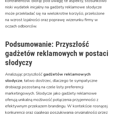
kontrahentów. Biorąc pod uwagę te aspekty, stosunkowo
niski wydatek inicjalny na gadżety reklamowe słodycze
może przekładać się na wielokrotne korzyści, przełożone
na wzrost lojalności oraz poprawę wizerunku firmy w
oczach odbiorców.
Podsumowanie: Przyszłość
gadżetów reklamowych w postaci
słodyczy
Analizując przyszłość
gadżetów reklamowych
słodycze
, łatwo dostrzec, dlaczego te sympatyczne
drobiazgi pozostaną na czele listy preferencji
marketingowych. Słodycze jako gadżety reklamowe
oferują unikalną możliwość połączenia przyjemności z
efektywnym przekazem brandingu. W kontekście rosnącej
konkurencji oraz ciągłego poszukiwania oryginalności przez