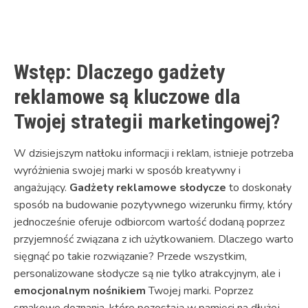
Link
Wstęp: Dlaczego gadżety
reklamowe są kluczowe dla
Twojej strategii marketingowej?
W dzisiejszym natłoku informacji i reklam, istnieje potrzeba
wyróżnienia swojej marki w sposób kreatywny i
angażujący.
Gadżety reklamowe słodycze
to doskonały
sposób na budowanie pozytywnego wizerunku firmy, który
jednocześnie oferuje odbiorcom wartość dodaną poprzez
przyjemność związana z ich użytkowaniem. Dlaczego warto
sięgnąć po takie rozwiązanie? Przede wszystkim,
personalizowane słodycze są nie tylko atrakcyjnym, ale i
emocjonalnym nośnikiem
Twojej marki. Poprzez
smakowe doznania, które pozostają w pamięci na dłużej,