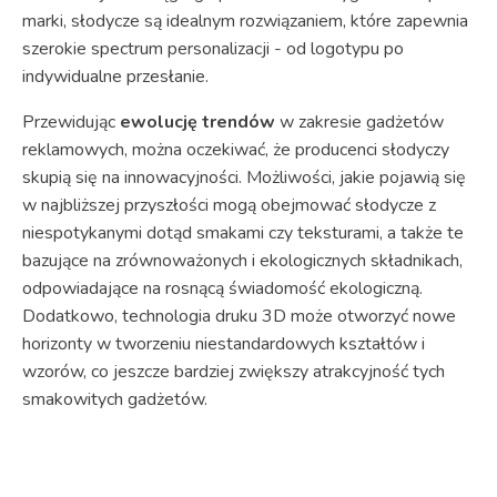
marki, słodycze są idealnym rozwiązaniem, które zapewnia
szerokie spectrum personalizacji - od logotypu po
indywidualne przesłanie.
Przewidując
ewolucję trendów
w zakresie gadżetów
reklamowych, można oczekiwać, że producenci słodyczy
skupią się na innowacyjności. Możliwości, jakie pojawią się
w najbliższej przyszłości mogą obejmować słodycze z
niespotykanymi dotąd smakami czy teksturami, a także te
bazujące na zrównoważonych i ekologicznych składnikach,
odpowiadające na rosnącą świadomość ekologiczną.
Dodatkowo, technologia druku 3D może otworzyć nowe
horizonty w tworzeniu niestandardowych kształtów i
wzorów, co jeszcze bardziej zwiększy atrakcyjność tych
smakowitych gadżetów.