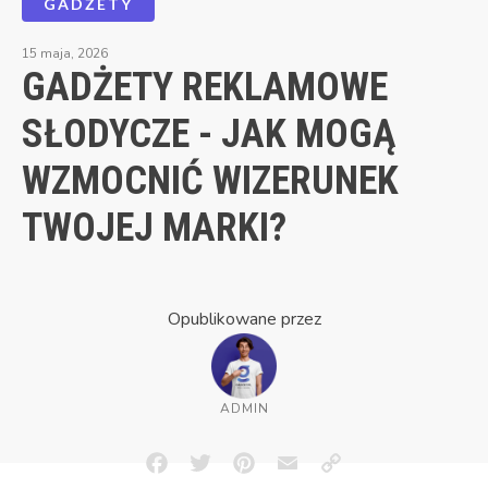
GADŻETY
15 maja, 2026
GADŻETY REKLAMOWE
SŁODYCZE - JAK MOGĄ
WZMOCNIĆ WIZERUNEK
TWOJEJ MARKI?
Opublikowane przez
ADMIN
Facebook
Twitter
Pinterest
Email
Copy