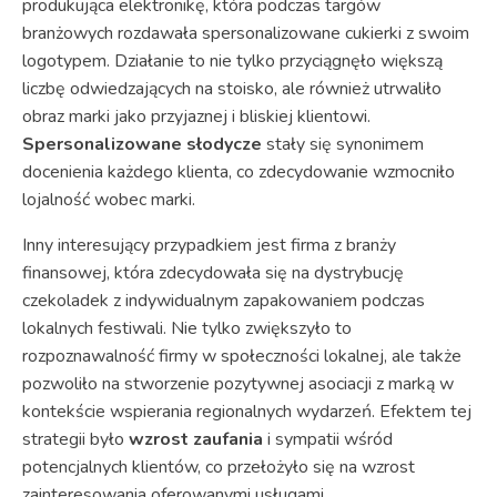
produkująca elektronikę, która podczas targów
branżowych rozdawała spersonalizowane cukierki z swoim
logotypem. Działanie to nie tylko przyciągnęło większą
liczbę odwiedzających na stoisko, ale również utrwaliło
obraz marki jako przyjaznej i bliskiej klientowi.
Spersonalizowane słodycze
stały się synonimem
docenienia każdego klienta, co zdecydowanie wzmocniło
lojalność wobec marki.
Inny interesujący przypadkiem jest firma z branży
finansowej, która zdecydowała się na dystrybucję
czekoladek z indywidualnym zapakowaniem podczas
lokalnych festiwali. Nie tylko zwiększyło to
rozpoznawalność firmy w społeczności lokalnej, ale także
pozwoliło na stworzenie pozytywnej asociacji z marką w
kontekście wspierania regionalnych wydarzeń. Efektem tej
strategii było
wzrost zaufania
i sympatii wśród
potencjalnych klientów, co przełożyło się na wzrost
zainteresowania oferowanymi usługami.