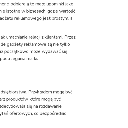
enci odbierają te małe upominki jako
lnie istotne w biznesach, gdzie wartość
 gadżetu reklamowego jest prostym, a
 umacnianie relacji z klientami. Przez
a, że gadżety reklamowe są nie tylko
ciaż początkowo może wydawać się
postrzegania marki.
edsiębiorstwa. Przykładem mogą być
larz produktów, które mogą być
a zdecydowała się na rozdawanie
pytań ofertowych, co bezpośrednio