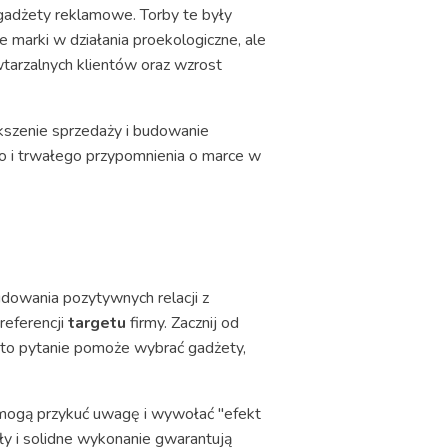
 gadżety reklamowe. Torby te były
marki w działania proekologiczne, ale
wtarzalnych klientów oraz wzrost
kszenie sprzedaży i budowanie
go i trwałego przypomnienia o marce w
dowania pozytywnych relacji z
preferencji
targetu
firmy. Zacznij od
a to pytanie pomoże wybrać gadżety,
 mogą przykuć uwagę i wywołać "efekt
ły i solidne wykonanie gwarantują