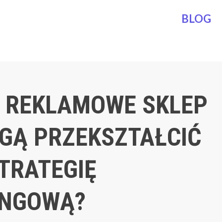
BLOG
 REKLAMOWE SKLEP
OGĄ PRZEKSZTAŁCIĆ
TRATEGIĘ
INGOWĄ?