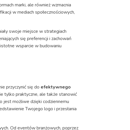
formach marki, ale również wzmacnia
ifikacji w mediach społecznościowych,
miały swoje miejsce w strategiach
ających się preferencji i zachowań
wi istotne wsparcie w budowaniu
e przyczynić się do
efektywnego
e tylko praktyczne, ale także stanowić
co jest możliwe dzięki codziennemu
edstawienie Twojego logo i przesłania
wych. Od eventów branżowych, poprzez