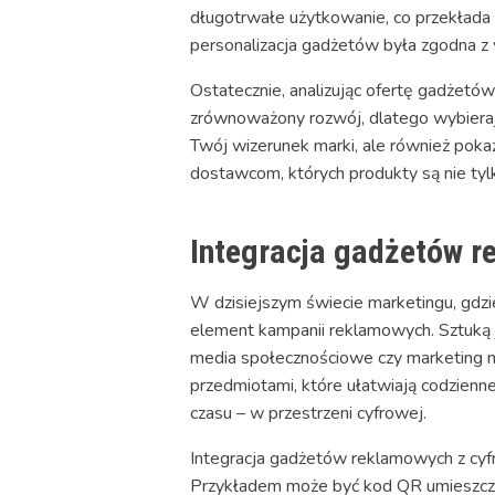
długotrwałe użytkowanie, co przekłada 
personalizacja gadżetów była zgodna z w
Ostatecznie, analizując ofertę gadżetó
zrównoważony rozwój, dlatego wybierają
Twój wizerunek marki, ale również pok
dostawcom, których produkty są nie tyl
Integracja gadżetów 
W dzisiejszym świecie marketingu, gdzie
element kampanii reklamowych. Sztuką 
media społecznościowe czy marketing mob
przedmiotami, które ułatwiają codzienne
czasu – w przestrzeni cyfrowej.
Integracja gadżetów reklamowych z cyf
Przykładem może być kod QR umieszczo