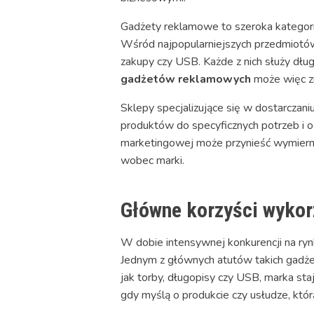
Gadżety reklamowe to szeroka kategori
Wśród najpopularniejszych przedmiotów zn
zakupy czy USB. Każde z nich służy dłu
gadżetów reklamowych
może więc zn
Sklepy specjalizujące się w dostarcza
produktów do specyficznych potrzeb i 
marketingowej może przynieść wymierne e
wobec marki.
Główne korzyści wyko
W dobie intensywnej konkurencji na ry
Jednym z głównych atutów takich gadże
jak torby, długopisy czy USB, marka staj
gdy myślą o produkcie czy usłudze, któr