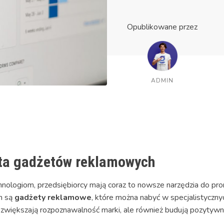
Opublikowane przez
ADMIN
ta gadżetów reklamowych
chnologiom, przedsiębiorcy mają coraz to nowsze narzędzia do pr
ch są
gadżety reklamowe
, które można nabyć w specjalistycznyc
zwiększają rozpoznawalność marki, ale również budują pozytywne 