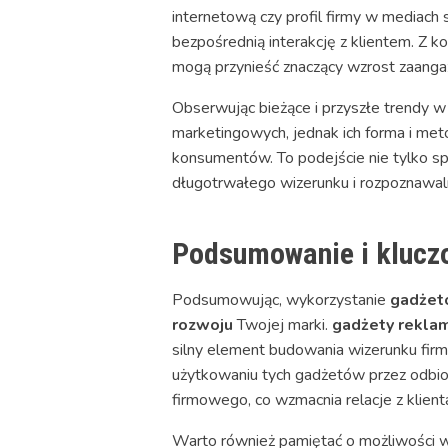
internetową czy profil firmy w mediach 
bezpośrednią interakcję z klientem. Z 
mogą przynieść znaczący wzrost zaanga
Obserwując bieżące i przyszłe trendy w
marketingowych, jednak ich forma i met
konsumentów. To podejście nie tylko spr
długotrwałego wizerunku i rozpoznawalno
Podsumowanie i kluczo
Podsumowując, wykorzystanie
gadżet
rozwoju
Twojej marki.
gadżety rekla
silny element budowania wizerunku firm
użytkowaniu tych gadżetów przez odbio
firmowego, co wzmacnia relacje z klient
Warto również pamiętać o możliwości 