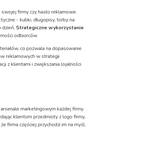
 swojej firmy czy hasło reklamowe.
tyczne - kubki, długopisy, torby na
o dzień.
Strategiczne wykorzystanie
omości odbiorców.
ateriałów, co pozwala na dopasowanie
ów reklamowych w strategii
 z klientami i zwiększania lojalności
arsenale marketingowym każdej firmy.
ając klientom przedmioty z logo firmy,
że firma częściej przychodzi im na myśl,