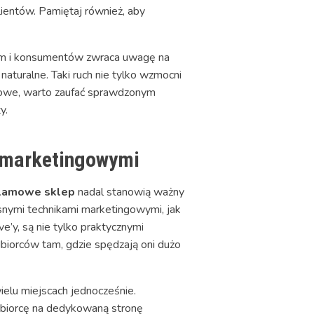
ientów. Pamiętaj również, aby
firm i konsumentów zwraca uwagę na
aturalne. Taki ruch nie tylko wzmocni
amowe, warto zaufać sprawdzonym
y.
i marketingowymi
klamowe sklep
nadal stanowią ważny
snymi technikami marketingowymi, jak
e’y, są nie tylko praktycznymi
dbiorców tam, gdzie spędzają oni dużo
elu miejscach jednocześnie.
dbiorcę na dedykowaną stronę