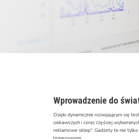
Wprowadzenie do świa
Dzięki dynamicznie rozwijającym się te
ciekawszych i coraz częściej wybierany
reklamowe sklep". Gadżety te nie tylko 
biznesowymi.