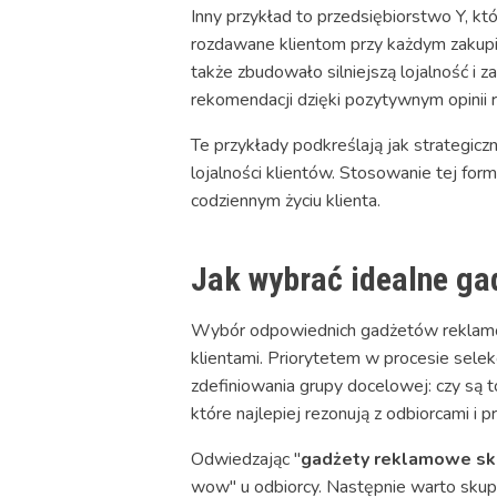
Inny przykład to przedsiębiorstwo Y, k
rozdawane klientom przy każdym zakupie
także zbudowało silniejszą lojalność i
rekomendacji dzięki pozytywnym opinii 
Te przykłady podkreślają jak strategi
lojalności klientów. Stosowanie tej fo
codziennym życiu klienta.
Jak wybrać idealne ga
Wybór odpowiednich gadżetów reklamowy
klientami. Priorytetem w procesie sel
zdefiniowania grupy docelowej: czy są 
które najlepiej rezonują z odbiorcami i p
Odwiedzając "
gadżety reklamowe sk
wow" u odbiorcy. Następnie warto skupi