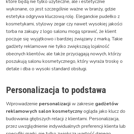
które będą nie tylko użyteczne, ale i estetycznie
wykonane, co jest szczególnie ważne w branży, gdzie
estetyka odgrywa kluczową rolę. Eleganckie pudełko z
kosmetykami, stylowy zegar czy nawet wysokiej jakości
torba na zakupy z logo salonu mogą sprawić, że klient
poczuje się wyjątkowo i bardziej związany z marką. Takie
gadżety reklamowe nie tylko zwiększają lojalność
obecnych klientów, ale także przyciągają nowych, którzy
poszukują salonu kosmetycznego, który wyraża troskę o
detale i dba o wysoki standard obsługi.
Personalizacja to podstawa
Wprowadzenie
personalizacji
w zakresie
gadżetów
reklamowych salon kosmetyczny
ogląda jako klucz do
budowania głębszych relacji z klientami. Personalizacja,
przez uwzględnienie indywidualnych preferencji klienta lub
specyfiki marki, nie tylko zwiększa wartość danego