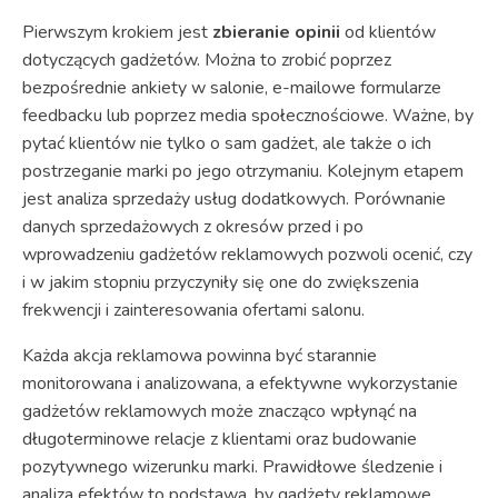
Pierwszym krokiem jest
zbieranie opinii
od klientów
dotyczących gadżetów. Można to zrobić poprzez
bezpośrednie ankiety w salonie, e-mailowe formularze
feedbacku lub poprzez media społecznościowe. Ważne, by
pytać klientów nie tylko o sam gadżet, ale także o ich
postrzeganie marki po jego otrzymaniu. Kolejnym etapem
jest analiza sprzedaży usług dodatkowych. Porównanie
danych sprzedażowych z okresów przed i po
wprowadzeniu gadżetów reklamowych pozwoli ocenić, czy
i w jakim stopniu przyczyniły się one do zwiększenia
frekwencji i zainteresowania ofertami salonu.
Każda akcja reklamowa powinna być starannie
monitorowana i analizowana, a efektywne wykorzystanie
gadżetów reklamowych może znacząco wpłynąć na
długoterminowe relacje z klientami oraz budowanie
pozytywnego wizerunku marki. Prawidłowe śledzenie i
analiza efektów to podstawa, by gadżety reklamowe