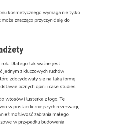
lonu kosmetycznego wymaga nie tylko
t może znacząco przyczynić się do
gadżety
rok. Dlatego tak ważne jest
 jednym z kluczowych ruchów
tóre zdecydowały się na taką formę
awie licznych opini i case studies.
o włosów i lusterka z logo. Te
no w postaci liczniejszych rezerwacji,
również możliwość zabrania małego
luczowe w przypadku budowania