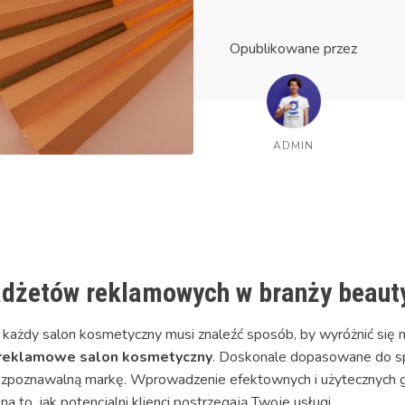
Opublikowane przez
ADMIN
dżetów reklamowych w branży beaut
każdy salon kosmetyczny musi znaleźć sposób, by wyróżnić się n
reklamowe salon kosmetyczny
. Doskonale dopasowane do spe
ą, rozpoznawalną markę. Wprowadzenie efektownych i użytecznych
to, jak potencjalni klienci postrzegają Twoje usługi.