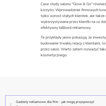
Case study salonu "Glow & Go" równie
korzyści. Wprowadzenie firmowych kosme
tylko wzrost stałych klientek, ale takż
wykorzystywana przez klientki na co dzie
efektywny billbord reklamowy.
Te przykłady jasno pokazują, że inwest
budowanie trwałej relacji z klientami, 
przez salon. Warto zatem rozważyć taką 
kosmetycznego.
Gadżety reklamowe dla firm - jak mogą przyspieszyć