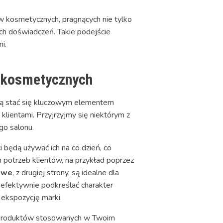
w kosmetycznych, pragnących nie tylko
ch doświadczeń. Takie podejście
i.
 kosmetycznych
 stać się kluczowym elementem
klientami. Przyjrzyjmy się niektórym z
go salonu.
i będą używać ich na co dzień, co
potrzeb klientów, na przykład poprzez
owe
, z drugiej strony, są idealne dla
efektywnie podkreślać charakter
 ekspozycję marki.
h produktów stosowanych w Twoim