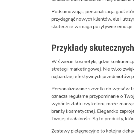
Podsumowując, personalizacja gadżetów
przyciągnąć nowych klientów, ale i utr
skutecznie wzmaga pozytywne emocje zw
Przykłady skutecznyc
W świecie kosmetyki, gdzie konkurencj
strategii marketingowej. Nie tylko zwię
najbardziej efektywnych przedmiotów p
Personalizowane szczotki do włosów to j
oznacza regularne przypominanie o Two
wybór kształtu czy koloru, może znacz
branży kosmetycznej. Elegancko zaproj
Twojej działalności. Są to produkty, kt
Zestawy pielęgnacyjne to kolejna cie