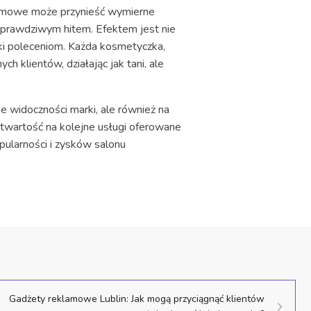
lamowe może przynieść wymierne
ę prawdziwym hitem. Efektem jest nie
ięki poleceniom. Każda kosmetyczka,
h klientów, działając jak tani, ale
e widoczności marki, ale również na
 otwartość na kolejne usługi oferowane
pularności i zysków salonu
Gadżety reklamowe Lublin: Jak mogą przyciągnąć klientów