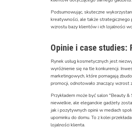
Podsumowując, skuteczne wykorzystani
kreatywności, ale także strategicznego
wzrostu bazy klientów i ich lojalności w
Opinie i case studies:
Rynek usług kosmetycznych jest niezwy
wyróżnienie się na tle konkurencji. In
marketingowych, które pomagają zbudow
promocji, odnotowało znaczący wzrost z
Przykładem może być salon "Beauty & Sh
niewielkie, ale eleganckie gadżety zosta
jak i pozytywnych opinii w mediach społ
upominku do domu. To z kolei przekłada
lojalności klienta.