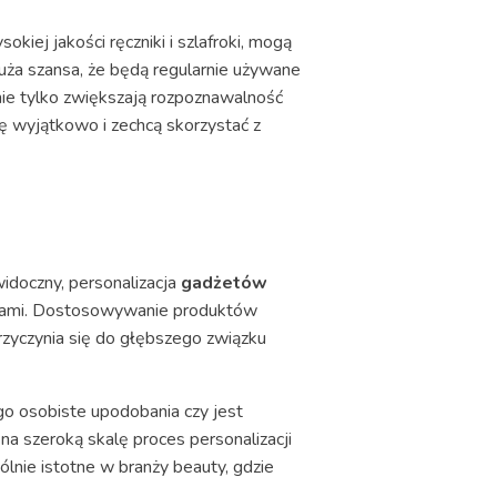
kiej jakości ręczniki i szlafroki, mogą
duża szansa, że będą regularnie używane
ie tylko zwiększają rozpoznawalność
ę wyjątkowo i zechcą skorzystać z
widoczny, personalizacja
gadżetów
orcami. Dostosowywanie produktów
przyczynia się do głębszego związku
ego osobiste upodobania czy jest
na szeroką skalę proces personalizacji
ólnie istotne w branży beauty, gdzie