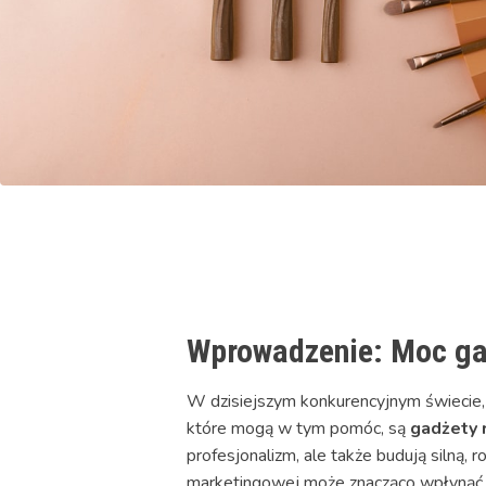
Wprowadzenie: Moc ga
W dzisiejszym konkurencyjnym świecie, 
które mogą w tym pomóc, są
gadżety 
profesjonalizm, ale także budują siln
marketingowej może znacząco wpłynąć na 