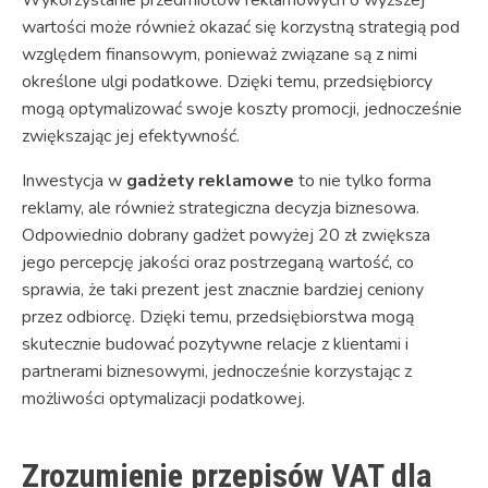
Wykorzystanie przedmiotów reklamowych o wyższej
wartości może również okazać się korzystną strategią pod
względem finansowym, ponieważ związane są z nimi
określone ulgi podatkowe. Dzięki temu, przedsiębiorcy
mogą optymalizować swoje koszty promocji, jednocześnie
zwiększając jej efektywność.
Inwestycja w
gadżety reklamowe
to nie tylko forma
reklamy, ale również strategiczna decyzja biznesowa.
Odpowiednio dobrany gadżet powyżej 20 zł zwiększa
jego percepcję jakości oraz postrzeganą wartość, co
sprawia, że taki prezent jest znacznie bardziej ceniony
przez odbiorcę. Dzięki temu, przedsiębiorstwa mogą
skutecznie budować pozytywne relacje z klientami i
partnerami biznesowymi, jednocześnie korzystając z
możliwości optymalizacji podatkowej.
Zrozumienie przepisów VAT dla