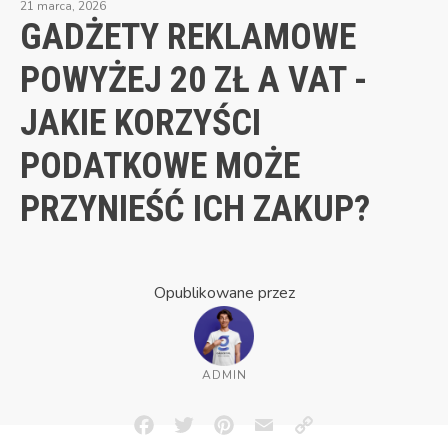
21 marca, 2026
GADŻETY REKLAMOWE
POWYŻEJ 20 ZŁ A VAT -
JAKIE KORZYŚCI
PODATKOWE MOŻE
PRZYNIEŚĆ ICH ZAKUP?
Opublikowane przez
ADMIN
Facebook
Twitter
Pinterest
Email
Copy