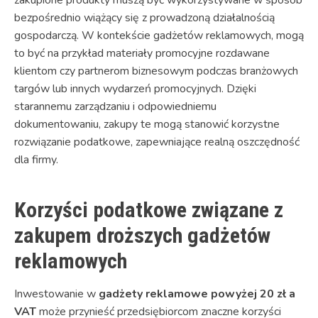
zakupione produkty muszą być wykorzystywane w sposób
bezpośrednio wiążący się z prowadzoną działalnością
gospodarczą. W kontekście gadżetów reklamowych, mogą
to być na przykład materiały promocyjne rozdawane
klientom czy partnerom biznesowym podczas branżowych
targów lub innych wydarzeń promocyjnych. Dzięki
starannemu zarządzaniu i odpowiedniemu
dokumentowaniu, zakupy te mogą stanowić korzystne
rozwiązanie podatkowe, zapewniające realną oszczędność
dla firmy.
Korzyści podatkowe związane z
zakupem droższych gadżetów
reklamowych
Inwestowanie w
gadżety reklamowe powyżej 20 zł a
VAT
może przynieść przedsiębiorcom znaczne korzyści