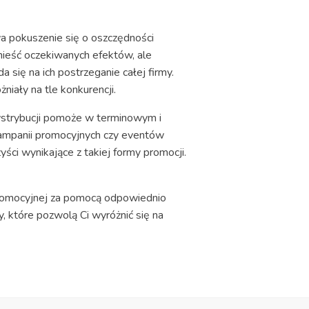
a pokuszenie się o oszczędności
ynieść oczekiwanych efektów, ale
się na ich postrzeganie całej firmy.
niały na tle konkurencji.
ystrybucji pomoże w terminowym i
ampanii promocyjnych czy eventów
ci wynikające z takiej formy promocji.
promocyjnej za pomocą odpowiednio
, które pozwolą Ci wyróżnić się na