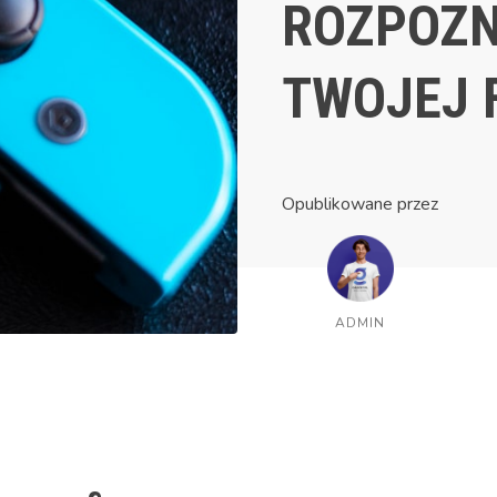
ROZPOZ
TWOJEJ 
Opublikowane przez
ADMIN