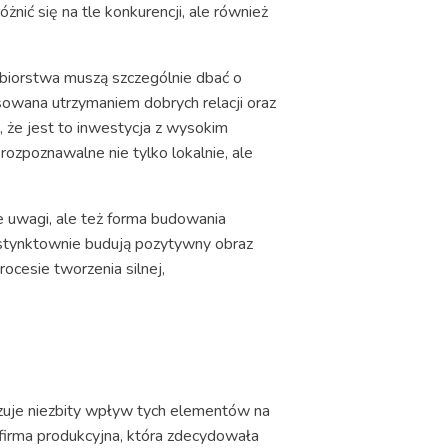
ić się na tle konkurencji, ale również
ębiorstwa muszą szczególnie dbać o
esowana utrzymaniem dobrych relacji oraz
, że jest to inwestycja z wysokim
 rozpoznawalne nie tylko lokalnie, ale
 uwagi, ale też forma budowania
instynktownie budują pozytywny obraz
ocesie tworzenia silnej,
zuje niezbity wpływ tych elementów na
a firma produkcyjna, która zdecydowała