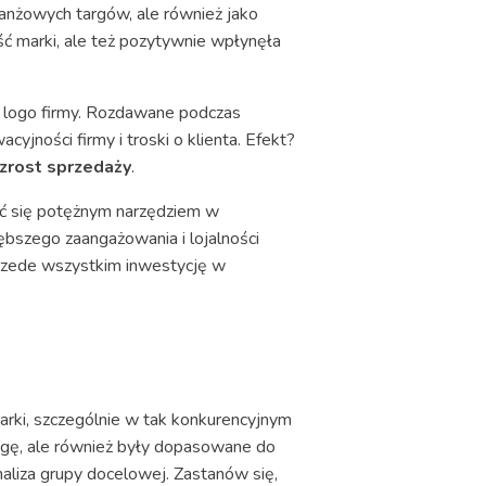
ranżowych targów, ale również jako
ć marki, ale też pozytywnie wpłynęła
z logo firmy. Rozdawane podczas
yjności firmy i troski o klienta. Efekt?
zrost sprzedaży
.
ać się potężnym narzędziem w
łębszego zaangażowania i lojalności
przede wszystkim inwestycję w
rki, szczególnie w tak konkurencyjnym
wagę, ale również były dopasowane do
naliza grupy docelowej. Zastanów się,