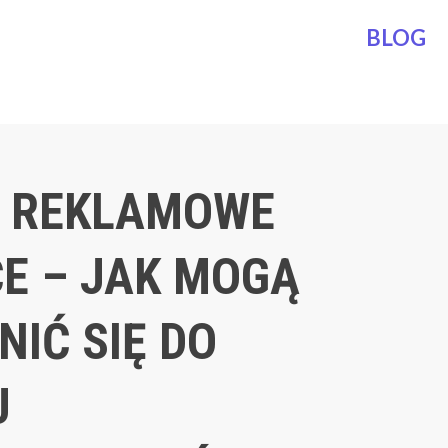
BLOG
 REKLAMOWE
CE – JAK MOGĄ
IĆ SIĘ DO
U