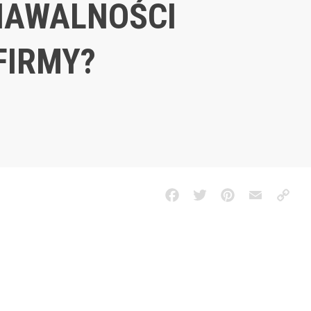
NAWALNOŚCI
FIRMY?
Facebook
Twitter
Pinterest
Email
Copy
Link