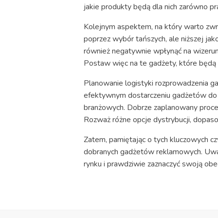
jakie produkty będą dla nich zarówno pr
Kolejnym aspektem, na który warto zwr
poprzez wybór tańszych, ale niższej jak
również negatywnie wpłynąć na wizerunek
Postaw więc na te gadżety, które będą s
Planowanie logistyki rozprowadzenia g
efektywnym dostarczeniu gadżetów do 
branżowych. Dobrze zaplanowany proces 
Rozważ różne opcje dystrybucji, dopaso
Zatem, pamiętając o tych kluczowych c
dobranych gadżetów reklamowych. Uwaga 
rynku i prawdziwie zaznaczyć swoją obe