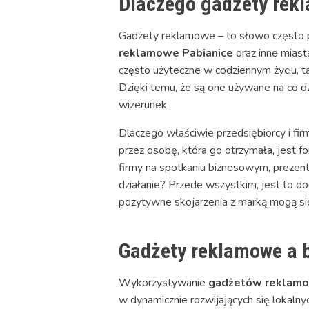
Dlaczego gadżety rek
Gadżety reklamowe – to słowo często po
reklamowe Pabianice
oraz inne miast
często użyteczne w codziennym życiu, t
Dzięki temu, że są one używane na co d
wizerunek.
Dlaczego właściwie przedsiębiorcy i fi
przez osobę, która go otrzymała, jest 
firmy na spotkaniu biznesowym, prezent
działanie? Przede wszystkim, jest to 
pozytywne skojarzenia z marką mogą się 
Gadżety reklamowe a 
Wykorzystywanie
gadżetów reklamo
w dynamicznie rozwijających się lokalny