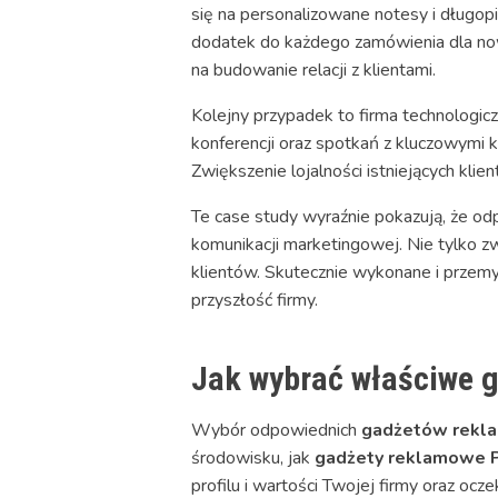
się na personalizowane notesy i długopi
dodatek do każdego zamówienia dla nowe
na budowanie relacji z klientami.
Kolejny przypadek to firma technologic
konferencji oraz spotkań z kluczowymi k
Zwiększenie lojalności istniejących klie
Te case study wyraźnie pokazują, że 
komunikacji marketingowej. Nie tylko zw
klientów. Skutecznie wykonane i przem
przyszłość firmy.
Jak wybrać właściwe 
Wybór odpowiednich
gadżetów rekl
środowisku, jak
gadżety reklamowe P
profilu i wartości Twojej firmy oraz oc