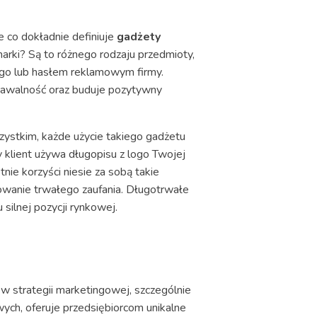
e co dokładnie definiuje
gadżety
arki? Są to różnego rodzaju przedmioty,
logo lub hasłem reklamowym firmy.
oznawalność oraz buduje pozytywny
zystkim, każde użycie takiego gadżetu
 klient używa długopisu z logo Twojej
ie korzyści niesie za sobą takie
wanie trwałego zaufania. Długotrwałe
silnej pozycji rynkowej.
 w strategii marketingowej, szczególnie
wych, oferuje przedsiębiorcom unikalne