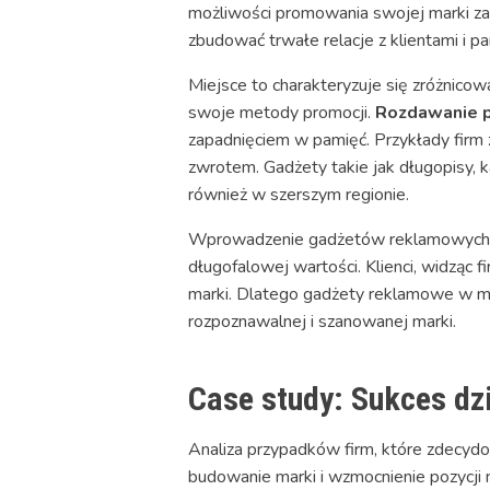
możliwości promowania swojej marki za 
zbudować trwałe relacje z klientami i p
Miejsce to charakteryzuje się zróżnico
swoje metody promocji.
Rozdawanie 
zapadnięciem w pamięć. Przykłady firm z
zwrotem. Gadżety takie jak długopisy, ka
również w szerszym regionie.
Wprowadzenie gadżetów reklamowych do 
długofalowej wartości. Klienci, widząc
marki. Dlatego gadżety reklamowe w mie
rozpoznawalnej i szanowanej marki.
Case study: Sukces d
Analiza przypadków firm, które zdecydo
budowanie marki i wzmocnienie pozycji n