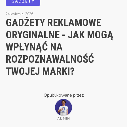
GADŻETY
24 kwietnia, 2026
GADŻETY REKLAMOWE
ORYGINALNE - JAK MOGĄ
WPŁYNĄĆ NA
ROZPOZNAWALNOŚĆ
TWOJEJ MARKI?
Opublikowane przez
ADMIN