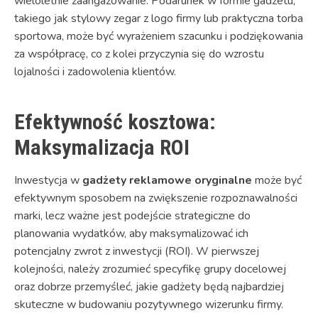
wieloletnie zaangażowanie. Podarunek w formie gadżetu,
takiego jak stylowy zegar z logo firmy lub praktyczna torba
sportowa, może być wyrażeniem szacunku i podziękowania
za współpracę, co z kolei przyczynia się do wzrostu
lojalności i zadowolenia klientów.
Efektywność kosztowa:
Maksymalizacja ROI
Inwestycja w
gadżety reklamowe oryginalne
może być
efektywnym sposobem na zwiększenie rozpoznawalności
marki, lecz ważne jest podejście strategiczne do
planowania wydatków, aby maksymalizować ich
potencjalny zwrot z inwestycji (ROI). W pierwszej
kolejności, należy zrozumieć specyfikę grupy docelowej
oraz dobrze przemyśleć, jakie gadżety będą najbardziej
skuteczne w budowaniu pozytywnego wizerunku firmy.