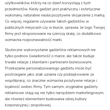
użytkowników, którzy na co dzień korzystają z tych
przedmiotów. Kiedy gadżet jest praktyczny i estetycznie
wykonany, naturalnie nasila pozytywne skojarzenia z marką.
Co więcej, regularne używanie takich gadżetów w
publicznych miejscach czy w biurze, sprawia, że logo Twojej
firmy jest eksponowane na szerszą skalę, co dodatkowo
wzmacnia rozpoznawalność marki.
Skuteczne wykorzystanie gadżetów reklamowych nie
tylko podnosi świadomość o marce, ale także buduje
trwałe relacje z klientami i partnerami biznesowymi.
Przekazanie personalizowanego gadżetu może być
postrzegane jako znak uznania czy podziękowanie za
współpracę, co znacznie wzmacnia pozytywne relacje i
lojalność wobec firmy. Tym samym, oryginalne gadżety
reklamowe stają się nie tylko narzędziem marketingowym,
ale również elementem budowania silnej kultury
korporacyjnej i zespołowej.