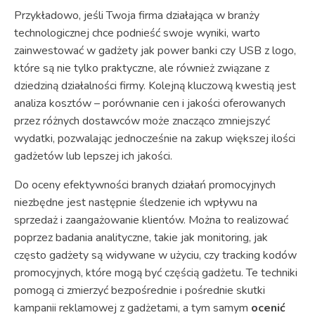
Przykładowo, jeśli Twoja firma działająca w branży
technologicznej chce podnieść swoje wyniki, warto
zainwestować w gadżety jak power banki czy USB z logo,
które są nie tylko praktyczne, ale również związane z
dziedziną działalności firmy. Kolejną kluczową kwestią jest
analiza kosztów – porównanie cen i jakości oferowanych
przez różnych dostawców może znacząco zmniejszyć
wydatki, pozwalając jednocześnie na zakup większej ilości
gadżetów lub lepszej ich jakości.
Do oceny efektywności branych działań promocyjnych
niezbędne jest następnie śledzenie ich wpływu na
sprzedaż i zaangażowanie klientów. Można to realizować
poprzez badania analityczne, takie jak monitoring, jak
często gadżety są widywane w użyciu, czy tracking kodów
promocyjnych, które mogą być częścią gadżetu. Te techniki
pomogą ci zmierzyć bezpośrednie i pośrednie skutki
kampanii reklamowej z gadżetami, a tym samym
ocenić