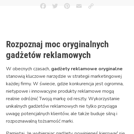
Facebook
Twitter
Pinterest
Email
Copy
Link
Rozpoznaj moc oryginalnych
gadżetów reklamowych
W obecnych czasach,
gadżety reklamowe oryginalne
stanowią kluczowe narzędzie w strategii marketingowej
każdej firmy. W świecie, gdzie konkurencja jest ogromna,
nietypowe i innowacyjne produkty reklamowe mogą
realnie odróżnić Twoją markę od reszty. Wykorzystanie
unikalnych gadżetów reklamowych nie tylko przyciąga
uwagę potencjalnych klientów, ale także buduje silną i
rozpoznawalną tożsamość marki.
Pamiętaj, że wybierając gadżety, powinieneś kierować się