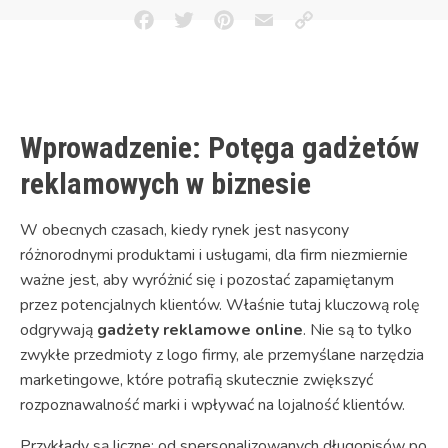
Facebook
Twitter
Pinterest
Email
Copy
Link
Wprowadzenie: Potęga gadżetów
reklamowych w biznesie
W obecnych czasach, kiedy rynek jest nasycony
różnorodnymi produktami i usługami, dla firm niezmiernie
ważne jest, aby wyróżnić się i pozostać zapamiętanym
przez potencjalnych klientów. Właśnie tutaj kluczową rolę
odgrywają
gadżety reklamowe online
. Nie są to tylko
zwykłe przedmioty z logo firmy, ale przemyślane narzędzia
marketingowe, które potrafią skutecznie zwiększyć
rozpoznawalność marki i wpływać na lojalność klientów.
Przykłady są liczne: od spersonalizowanych długopisów po