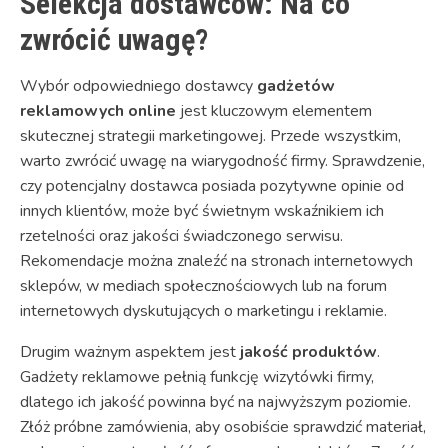
Selekcja dostawców: Na co
zwrócić uwagę?
Wybór odpowiedniego dostawcy
gadżetów
reklamowych online
jest kluczowym elementem
skutecznej strategii marketingowej. Przede wszystkim,
warto zwrócić uwagę na wiarygodność firmy. Sprawdzenie,
czy potencjalny dostawca posiada pozytywne opinie od
innych klientów, może być świetnym wskaźnikiem ich
rzetelności oraz jakości świadczonego serwisu.
Rekomendacje można znaleźć na stronach internetowych
sklepów, w mediach społecznościowych lub na forum
internetowych dyskutujących o marketingu i reklamie.
Drugim ważnym aspektem jest
jakość produktów
.
Gadżety reklamowe pełnią funkcję wizytówki firmy,
dlatego ich jakość powinna być na najwyższym poziomie.
Złóż próbne zamówienia, aby osobiście sprawdzić materiał,