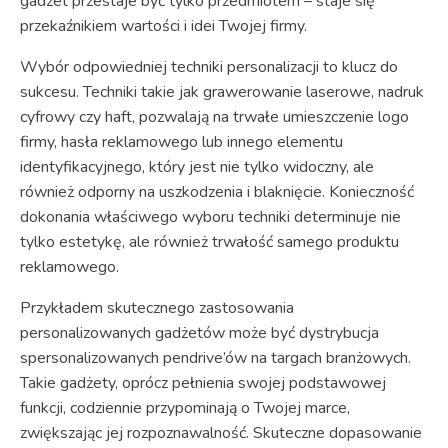
gadżet przestaje być tylko przedmiotem – staje się
przekaźnikiem wartości i idei Twojej firmy.
Wybór odpowiedniej techniki personalizacji to klucz do
sukcesu. Techniki takie jak grawerowanie laserowe, nadruk
cyfrowy czy haft, pozwalają na trwałe umieszczenie logo
firmy, hasła reklamowego lub innego elementu
identyfikacyjnego, który jest nie tylko widoczny, ale
również odporny na uszkodzenia i blaknięcie. Konieczność
dokonania właściwego wyboru techniki determinuje nie
tylko estetykę, ale również trwałość samego produktu
reklamowego.
Przykładem skutecznego zastosowania
personalizowanych gadżetów może być dystrybucja
spersonalizowanych pendrive’ów na targach branżowych.
Takie gadżety, oprócz pełnienia swojej podstawowej
funkcji, codziennie przypominają o Twojej marce,
zwiększając jej rozpoznawalność. Skuteczne dopasowanie