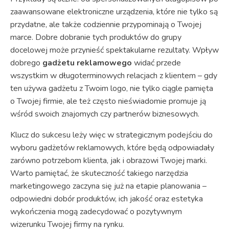
zaawansowane elektroniczne urządzenia, które nie tylko są
przydatne, ale także codziennie przypominają o Twojej
marce. Dobre dobranie tych produktów do grupy
docelowej może przynieść spektakularne rezultaty. Wpływ
dobrego
gadżetu reklamowego
widać przede
wszystkim w długoterminowych relacjach z klientem – gdy
ten używa gadżetu z Twoim logo, nie tylko ciągle pamięta
o Twojej firmie, ale też często nieświadomie promuje ją
wśród swoich znajomych czy partnerów biznesowych.
Klucz do sukcesu leży więc w strategicznym podejściu do
wyboru gadżetów reklamowych, które będą odpowiadały
zarówno potrzebom klienta, jak i obrazowi Twojej marki.
Warto pamiętać, że skuteczność takiego narzędzia
marketingowego zaczyna się już na etapie planowania –
odpowiedni dobór produktów, ich jakość oraz estetyka
wykończenia mogą zadecydować o pozytywnym
wizerunku Twojej firmy na rynku.