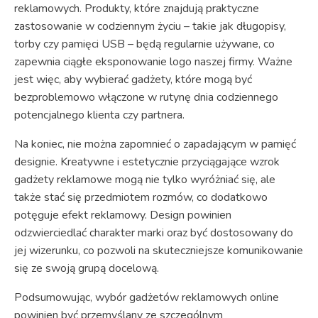
reklamowych. Produkty, które znajdują praktyczne
zastosowanie w codziennym życiu – takie jak długopisy,
torby czy pamięci USB – będą regularnie używane, co
zapewnia ciągłe eksponowanie logo naszej firmy. Ważne
jest więc, aby wybierać gadżety, które mogą być
bezproblemowo włączone w rutynę dnia codziennego
potencjalnego klienta czy partnera.
Na koniec, nie można zapomnieć o zapadającym w pamięć
designie. Kreatywne i estetycznie przyciągające wzrok
gadżety reklamowe mogą nie tylko wyróżniać się, ale
także stać się przedmiotem rozmów, co dodatkowo
potęguje efekt reklamowy. Design powinien
odzwierciedlać charakter marki oraz być dostosowany do
jej wizerunku, co pozwoli na skuteczniejsze komunikowanie
się ze swoją grupą docelową.
Podsumowując, wybór gadżetów reklamowych online
powinien być przemyślany ze szczególnym