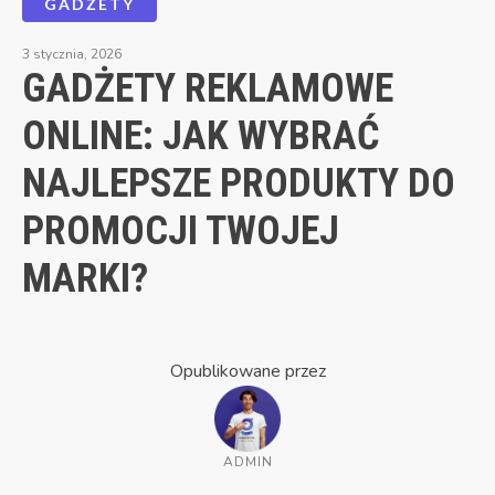
GADŻETY
3 stycznia, 2026
GADŻETY REKLAMOWE
ONLINE: JAK WYBRAĆ
NAJLEPSZE PRODUKTY DO
PROMOCJI TWOJEJ
MARKI?
Opublikowane przez
ADMIN