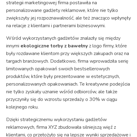
strategii marketingowej firma postawiła na
personalizowane gadżety reklamowe, które nie tylko
zwiększyły jej rozpoznawalność, ale też znacząco wpłynęły
na relacje z klientami i partnerami biznesowymi.
Wśród wykorzystanych gadżetów znalazły się między
innymi
ekologiczne torby z bawełny
z logo firmy, które
były rozdawane klientom przy większych zakupach oraz na
targach branżowych. Dodatkowo, firma wprowadziła serię
limitowanych opakowań swoich bestsellerowych
produktów, które były prezentowane w estetycznych,
personalizowanych opakowaniach. Te kreatywne podejścia
nie tylko zyskały uznanie wśród odbiorców, ale także
przyczyniły się do wzrostu sprzedaży o 30% w ciągu
kolejnego roku.
Dzięki strategicznemu wykorzystaniu gadżetów
reklamowych, firma XYZ zbudowała silniejszą więź z
klientami, co przełożyło się na lepsze wyniki sprzedażowe i