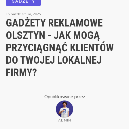
GADŻETY
15 października, 2025
GADŻETY REKLAMOWE
OLSZTYN - JAK MOGĄ
PRZYCIĄGNĄĆ KLIENTÓW
DO TWOJEJ LOKALNEJ
FIRMY?
Opublikowane przez
ADMIN