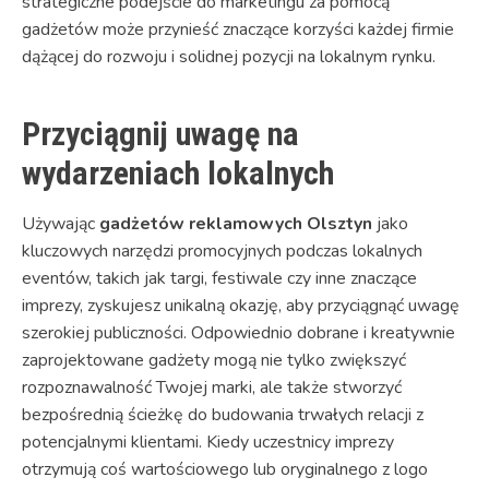
strategiczne podejście do marketingu za pomocą
gadżetów może przynieść znaczące korzyści każdej firmie
dążącej do rozwoju i solidnej pozycji na lokalnym rynku.
Przyciągnij uwagę na
wydarzeniach lokalnych
Używając
gadżetów reklamowych Olsztyn
jako
kluczowych narzędzi promocyjnych podczas lokalnych
eventów, takich jak targi, festiwale czy inne znaczące
imprezy, zyskujesz unikalną okazję, aby przyciągnąć uwagę
szerokiej publiczności. Odpowiednio dobrane i kreatywnie
zaprojektowane gadżety mogą nie tylko zwiększyć
rozpoznawalność Twojej marki, ale także stworzyć
bezpośrednią ścieżkę do budowania trwałych relacji z
potencjalnymi klientami. Kiedy uczestnicy imprezy
otrzymują coś wartościowego lub oryginalnego z logo