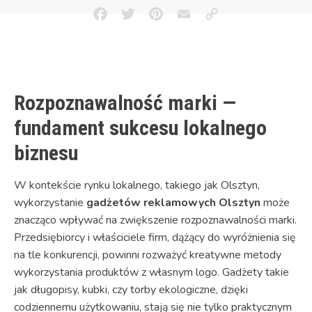
Facebook
Twitter
Pinterest
Email
Copy
Link
Rozpoznawalność marki —
fundament sukcesu lokalnego
biznesu
W kontekście rynku lokalnego, takiego jak Olsztyn,
wykorzystanie
gadżetów reklamowych Olsztyn
może
znacząco wpływać na zwiększenie rozpoznawalności marki.
Przedsiębiorcy i właściciele firm, dążący do wyróżnienia się
na tle konkurencji, powinni rozważyć kreatywne metody
wykorzystania produktów z własnym logo. Gadżety takie
jak długopisy, kubki, czy torby ekologiczne, dzięki
codziennemu użytkowaniu, stają się nie tylko praktycznym