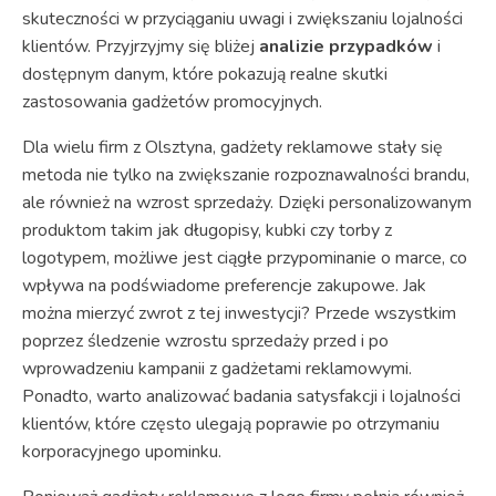
skuteczności w przyciąganiu uwagi i zwiększaniu lojalności
klientów. Przyjrzyjmy się bliżej
analizie przypadków
i
dostępnym danym, które pokazują realne skutki
zastosowania gadżetów promocyjnych.
Dla wielu firm z Olsztyna, gadżety reklamowe stały się
metoda nie tylko na zwiększanie rozpoznawalności brandu,
ale również na wzrost sprzedaży. Dzięki personalizowanym
produktom takim jak długopisy, kubki czy torby z
logotypem, możliwe jest ciągłe przypominanie o marce, co
wpływa na podświadome preferencje zakupowe. Jak
można mierzyć zwrot z tej inwestycji? Przede wszystkim
poprzez śledzenie wzrostu sprzedaży przed i po
wprowadzeniu kampanii z gadżetami reklamowymi.
Ponadto, warto analizować badania satysfakcji i lojalności
klientów, które często ulegają poprawie po otrzymaniu
korporacyjnego upominku.