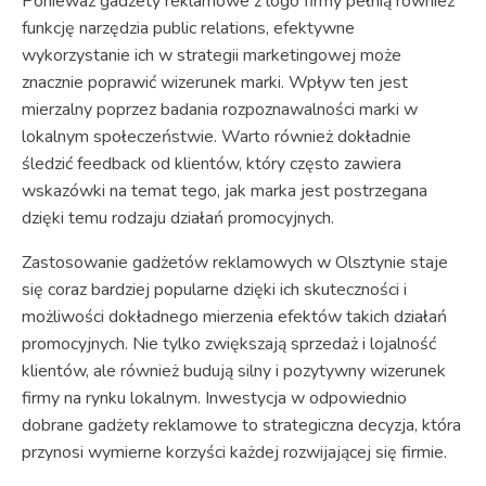
Ponieważ gadżety reklamowe z logo firmy pełnią również
funkcję narzędzia public relations, efektywne
wykorzystanie ich w strategii marketingowej może
znacznie poprawić wizerunek marki. Wpływ ten jest
mierzalny poprzez badania rozpoznawalności marki w
lokalnym społeczeństwie. Warto również dokładnie
śledzić feedback od klientów, który często zawiera
wskazówki na temat tego, jak marka jest postrzegana
dzięki temu rodzaju działań promocyjnych.
Zastosowanie gadżetów reklamowych w Olsztynie staje
się coraz bardziej popularne dzięki ich skuteczności i
możliwości dokładnego mierzenia efektów takich działań
promocyjnych. Nie tylko zwiększają sprzedaż i lojalność
klientów, ale również budują silny i pozytywny wizerunek
firmy na rynku lokalnym. Inwestycja w odpowiednio
dobrane gadżety reklamowe to strategiczna decyzja, która
przynosi wymierne korzyści każdej rozwijającej się firmie.