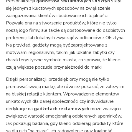
Personalizacja
gadżetów reklamowych Olsztyn
stała
się jednym z kluczowych sposobów na zwiększenie
zaangażowania klientów i budowanie ich lojalności.
Pozwala ona na stworzenie produktów, które nie tylko
noszą logo firmy, ale także są dostosowane do osobistych
preferencji lub lokalnych zwyczajów odbiorców z Olsztyna.
Na przykład, gadżety mogą być zaprojektowane z
motywami regionalnymi, takimi jak lokalne zabytki czy
charakterystyczne symbole miasta, co sprawia, że klienci
czują większe poczucie przynależności do marki.
Dzięki personalizacji, przedsiębiorcy mogą nie tylko
promować swoją markę, ale również pokazać, że zależy im
na bliskiej relacji z klientem. Wprowadzenie elementów
unikatowych dla danej społeczności czy indywidualne
dedykacje na
gadżetach reklamowych
może znacząco
zwiększyć wartość emocjonalną odbieranych upominków.
Jak pokazują badania, gdy klienci odbierają produkty, które
są dla nich "na miarę", ich zadowolenie oraz lojalność