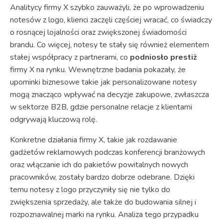
Analitycy firmy X szybko zauważyli, że po wprowadzeniu
notesów z logo, klienci zaczęli częściej wracać, co świadczy
o rosnącej lojalności oraz zwiększonej świadomości
brandu. Co więcej, notesy te stały się również elementem
stałej współpracy z partnerami, co
podniosło prestiż
firmy X na rynku. Wewnętrzne badania pokazały, że
upominki biznesowe takie jak personalizowane notesy
mogą znacząco wpływać na decyzje zakupowe, zwłaszcza
w sektorze B2B, gdzie personalne relacje z klientami
odgrywają kluczową rolę.
Konkretne działania firmy X, takie jak rozdawanie
gadżetów reklamowych podczas konferencji branżowych
oraz włączanie ich do pakietów powitalnych nowych
pracowników, zostały bardzo dobrze odebrane. Dzięki
temu notesy z logo przyczyniły się nie tylko do
zwiększenia sprzedaży, ale także do budowania silnej i
rozpoznawalnej marki na rynku. Analiza tego przypadku