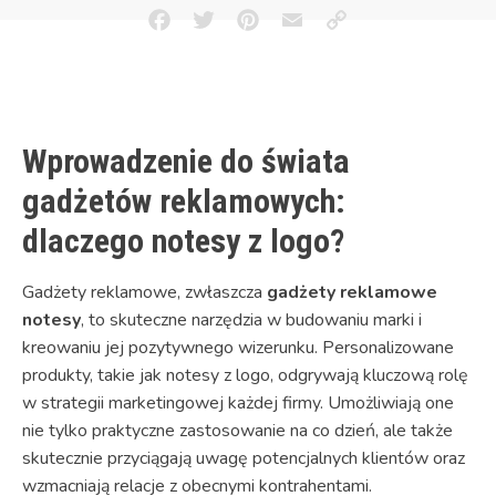
Facebook
Twitter
Pinterest
Email
Copy
Link
Wprowadzenie do świata
gadżetów reklamowych:
dlaczego notesy z logo?
Gadżety reklamowe, zwłaszcza
gadżety reklamowe
notesy
, to skuteczne narzędzia w budowaniu marki i
kreowaniu jej pozytywnego wizerunku. Personalizowane
produkty, takie jak notesy z logo, odgrywają kluczową rolę
w strategii marketingowej każdej firmy. Umożliwiają one
nie tylko praktyczne zastosowanie na co dzień, ale także
skutecznie przyciągają uwagę potencjalnych klientów oraz
wzmacniają relacje z obecnymi kontrahentami.