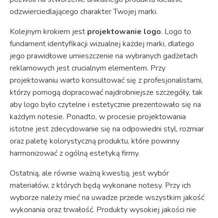
odzwierciedlającego charakter Twojej marki.
Kolejnym krokiem jest
projektowanie logo
. Logo to
fundament identyfikacji wizualnej każdej marki, dlatego
jego prawidłowe umieszczenie na wybranych gadżetach
reklamowych jest crucialnym elementem. Przy
projektowaniu warto konsultować się z profesjonalistami,
którzy pomogą dopracować najdrobniejsze szczegóły, tak
aby logo było czytelne i estetycznie prezentowało się na
każdym notesie. Ponadto, w procesie projektowania
istotne jest zdecydowanie się na odpowiedni styl, rozmiar
oraz paletę kolorystyczną produktu, które powinny
harmonizować z ogólną estetyką firmy.
Ostatnią, ale równie ważną kwestią, jest wybór
materiałów, z których będą wykonane notesy. Przy ich
wyborze należy mieć na uwadze przede wszystkim jakość
wykonania oraz trwałość. Produkty wysokiej jakości nie