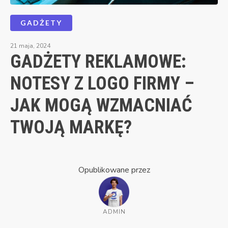
GADŻETY
21 maja, 2024
GADŻETY REKLAMOWE:
NOTESY Z LOGO FIRMY –
JAK MOGĄ WZMACNIAĆ
TWOJĄ MARKĘ?
Opublikowane przez
ADMIN