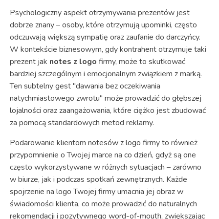
Psychologiczny aspekt otrzymywania prezentów jest
dobrze znany – osoby, które otrzymują upominki, często
odczuwają większą sympatię oraz zaufanie do darczyńcy.
W kontekście biznesowym, gdy kontrahent otrzymuje taki
prezent jak
notes z logo
firmy, może to skutkować
bardziej szczególnym i emocjonalnym związkiem z marką.
Ten subtelny gest "dawania bez oczekiwania
natychmiastowego zwrotu" może prowadzić do głębszej
lojalności oraz zaangażowania, które ciężko jest zbudować
za pomocą standardowych metod reklamy.
Podarowanie klientom notesów z logo firmy to również
przypomnienie o Twojej marce na co dzień, gdyż są one
często wykorzystywane w różnych sytuacjach – zarówno
w biurze, jak i podczas spotkań zewnętrznych. Każde
spojrzenie na logo Twojej firmy umacnia jej obraz w
świadomości klienta, co może prowadzić do naturalnych
rekomendacji i pozytywnego word-of-mouth, zwiększając