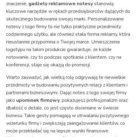
znaczenie,
gadżety reklamowe notesy
stanowią
kluczowe narzędzie w rękach przedsiębiorców dążących do
skutecznego budowania swojej marki. Personalizowane
notesy z logo firmy to nie tylko praktyczne przedmioty
codziennego użytku, ale również stała forma reklamy, która
nieustannie przypomina o Twojej marce. Umieszczenie
logotypu na takim produkcie gwarantuje, że każde
notowanie, czy to podczas spotkania z klientem, czy na
konferencji, staje się okazją do promocji.
Warto zauważyć, jak wielką rolę odgrywają te niewielkie
przedmioty w budowaniu pozytywnych relacji z klientami i
partnerami biznesowymi. Dając notes z logo swojej firmy
jako
upominek firmowy
, pokazujesz profesjonalizm oraz
dbałość o detale, co jest często doceniane w świecie
biznesu. Takie gesty pomagają w utrwalaniu pozytywnego
wizerunku firmy i zwiększają zaangażowanie klientów, co
może przekładać się na lepsze wyniki finansowe.