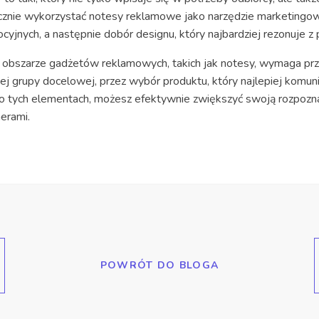
cznie wykorzystać notesy reklamowe jako narzędzie marketingowe
yjnych, a następnie dobór designu, który najbardziej rezonuje z p
 obszarze gadżetów reklamowych, takich jak notesy, wymaga prz
j grupy docelowej, przez wybór produktu, który najlepiej komunik
 o tych elementach, możesz efektywnie zwiększyć swoją rozpozn
nerami.
POWRÓT DO BLOGA