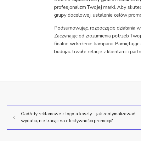
profesjonalizm Twojej marki. Aby skute
grupy docelowej, ustalenie celów promoc
Podsumowując, rozpoczęcie działania w
Zaczynając od zrozumienia potrzeb Twoje
finalne wdrożenie kampanii. Pamiętając
budując trwałe relacje z klientami i part
Gadżety reklamowe z logo a koszty - jak zoptymalizować
wydatki, nie tracąc na efektywności promocji?