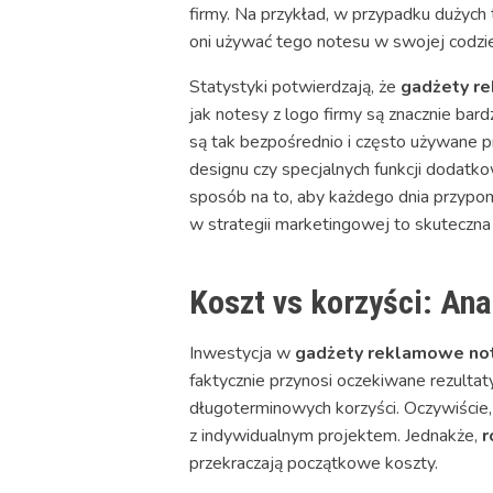
firmy. Na przykład, w przypadku dużych 
oni używać tego notesu w swojej codzie
Statystyki potwierdzają, że
gadżety r
jak notesy z logo firmy są znacznie ba
są tak bezpośrednio i często używane p
designu czy specjalnych funkcji dodatk
sposób na to, aby każdego dnia przypo
w strategii marketingowej to skuteczn
Koszt vs korzyści: Ana
Inwestycja w
gadżety reklamowe no
faktycznie przynosi oczekiwane rezultat
długoterminowych korzyści. Oczywiście,
z indywidualnym projektem. Jednakże,
r
przekraczają początkowe koszty.