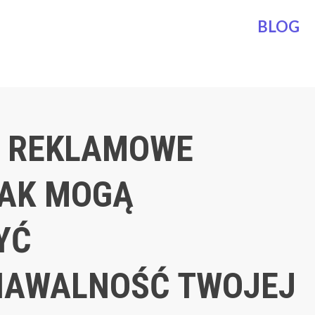
BLOG
 REKLAMOWE
JAK MOGĄ
YĆ
NAWALNOŚĆ TWOJEJ