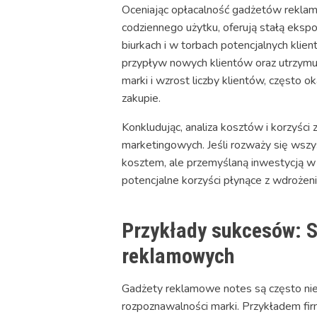
Oceniając opłacalność gadżetów reklam
codziennego użytku, oferują stałą eksp
biurkach i w torbach potencjalnych kli
przypływ nowych klientów oraz utrzymuje
marki i wzrost liczby klientów, często o
zakupie.
Konkludując, analiza kosztów i korzyś
marketingowych. Jeśli rozważy się wszy
kosztem, ale przemyślaną inwestycją w 
potencjalne korzyści płynące z wdroże
Przykłady sukcesów: S
reklamowych
Gadżety reklamowe notes są często nie
rozpoznawalności marki. Przykładem fir