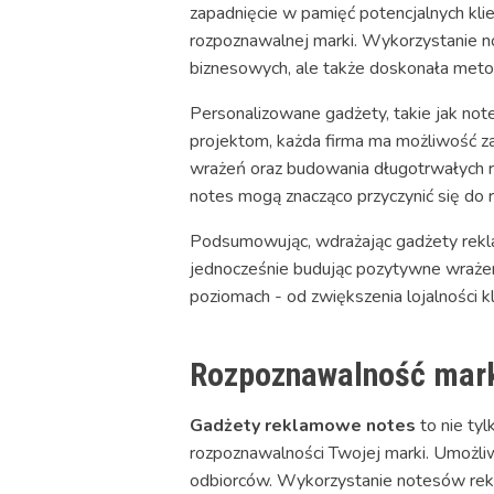
zapadnięcie w pamięć potencjalnych kli
rozpoznawalnej marki. Wykorzystanie no
biznesowych, ale także doskonała metod
Personalizowane gadżety, takie jak not
projektom, każda firma ma możliwość za
wrażeń oraz budowania długotrwałych r
notes mogą znacząco przyczynić się do 
Podsumowując, wdrażając gadżety rekl
jednocześnie budując pozytywne wrażenie
poziomach - od zwiększenia lojalności k
Rozpoznawalność mark
Gadżety reklamowe notes
to nie ty
rozpoznawalności Twojej marki. Umożliw
odbiorców. Wykorzystanie notesów re