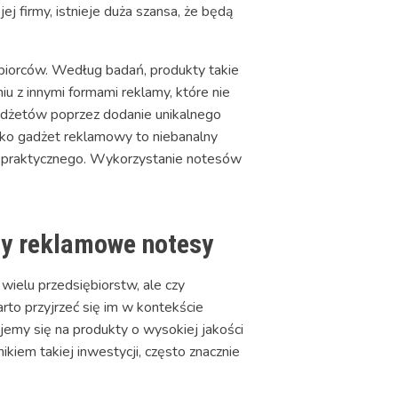
j firmy, istnieje duża szansa, że będą
biorców. Według badań, produkty takie
u z innymi formami reklamy, które nie
gadżetów poprzez dodanie unikalnego
jako gadżet reklamowy to niebanalny
 i praktycznego. Wykorzystanie notesów
ety reklamowe notesy
ielu przedsiębiorstw, ale czy
rto przyjrzeć się im w kontekście
emy się na produkty o wysokiej jakości
ikiem takiej inwestycji, często znacznie