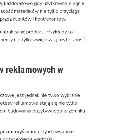
ce, każdorazowo gdy użytkownik sięgnie
jakość materiałów nie tylko przyciąga
 przez klientów i kontrahentów.
atrakcyjnić produkt. Przykłady to
ementy nie tylko zwiększają użyteczność
ów reklamowych w
zowe jest jednak nie tylko wybranie
otesy reklamowe stają się nie tylko
dziem budowania pozytywnego wizerunku
giczne myślenie
przy ich wyborze.
 odzwierciedla wartości i