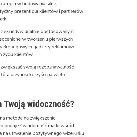
rategią w budowaniu silnej i
yczny prezent dla klientów i partnerów
rki.
 Dzięki indywidualnie dostosowanym
nieocenione w tworzeniu pierwszych
h marketingowych gadżety reklamowe
 życiu klientów.
 zwiększać swoją rozpoznawalność,
tóra przynosi korzyści na wielu
a Twoją widoczność?
czna metoda na zwiększenie
iowo buduje świadomość marki wśród
 na utrwalenie pozytywnego wizerunku