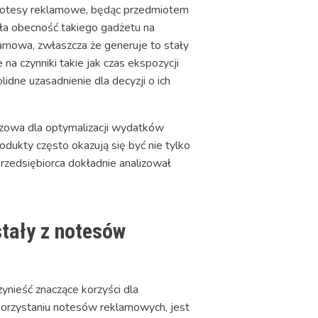
. Notesy reklamowe, będąc przedmiotem
ała obecność takiego gadżetu na
lamowa, zwłaszcza że generuje to stały
na czynniki takie jak czas ekspozycji
lidne uzasadnienie dla decyzji o ich
czowa dla optymalizacji wydatków
dukty często okazują się być nie tylko
rzedsiębiorca dokładnie analizował
tały z notesów
nieść znaczące korzyści dla
korzystaniu notesów reklamowych, jest