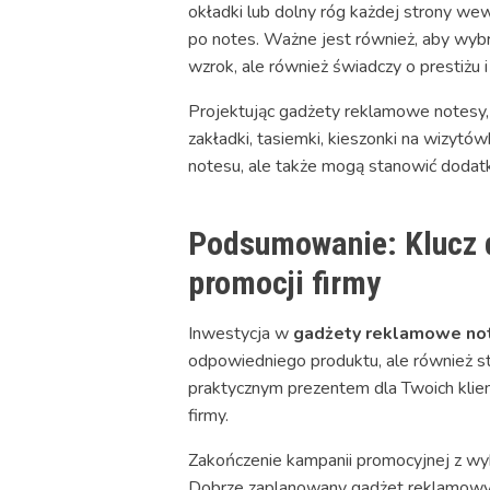
okładki lub dolny róg każdej strony we
po notes. Ważne jest również, aby wyb
wzrok, ale również świadczy o prestiżu 
Projektując gadżety reklamowe notesy, 
zakładki, tasiemki, kieszonki na wizytó
notesu, ale także mogą stanowić dodat
Podsumowanie: Klucz 
promocji firmy
Inwestycja w
gadżety reklamowe no
odpowiedniego produktu, ale również st
praktycznym prezentem dla Twoich kli
firmy.
Zakończenie kampanii promocyjnej z w
Dobrze zaplanowany gadżet reklamowy to 