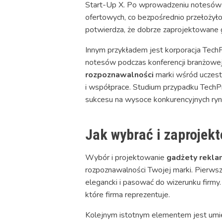
Start-Up X. Po wprowadzeniu notesów 
ofertowych, co bezpośrednio przełożyło
potwierdza, że dobrze zaprojektowane 
Innym przykładem jest korporacja TechP
notesów podczas konferencji branżowej, 
rozpoznawalności
marki wśród uczest
i współprace. Studium przypadku TechP
sukcesu na wysoce konkurencyjnych ryn
Jak wybrać i zaprojek
Wybór i projektowanie
gadżety rekl
rozpoznawalności Twojej marki. Pierws
elegancki i pasować do wizerunku firmy
które firma reprezentuje.
Kolejnym istotnym elementem jest umiej