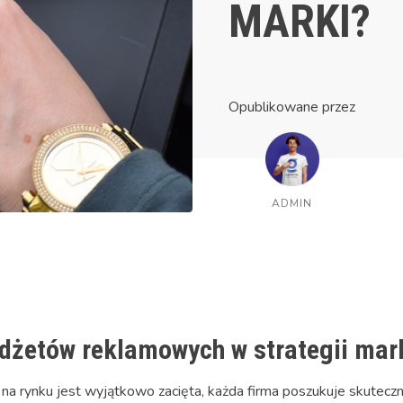
MARKI?
Opublikowane przez
ADMIN
dżetów reklamowych w strategii mar
na rynku jest wyjątkowo zacięta, każda firma poszukuje skuteczn