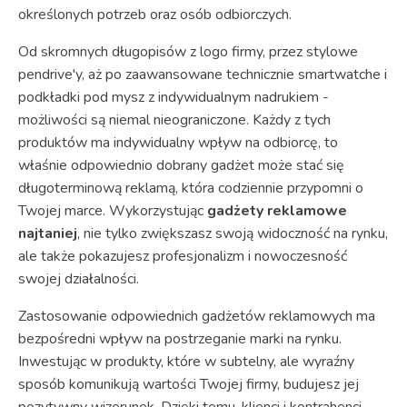
określonych potrzeb oraz osób odbiorczych.
Od skromnych długopisów z logo firmy, przez stylowe
pendrive'y, aż po zaawansowane technicznie smartwatche i
podkładki pod mysz z indywidualnym nadrukiem -
możliwości są niemal nieograniczone. Każdy z tych
produktów ma indywidualny wpływ na odbiorcę, to
właśnie odpowiednio dobrany gadżet może stać się
długoterminową reklamą, która codziennie przypomni o
Twojej marce. Wykorzystując
gadżety reklamowe
najtaniej
, nie tylko zwiększasz swoją widoczność na rynku,
ale także pokazujesz profesjonalizm i nowoczesność
swojej działalności.
Zastosowanie odpowiednich gadżetów reklamowych ma
bezpośredni wpływ na postrzeganie marki na rynku.
Inwestując w produkty, które w subtelny, ale wyraźny
sposób komunikują wartości Twojej firmy, budujesz jej
pozytywny wizerunek. Dzięki temu, klienci i kontrahenci