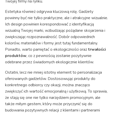
Twojej firmy na rynku.
Estetyka również odgrywa kluczową rolę. Gadżety
powinny być nie tylko praktyczne, ale i atrakcyjne wizualnie.
Ich design powinien korespondować z identyfikacją
wizualną Twojej marki, wzbudzając pożądane skojarzenia i
zwiększając rozpoznawalność. Dobór odpowiednich
kolorów, materiałów i formy jest tutaj fundamentalny.
Ponadto, warto pamiętać o ekologiczności oraz
trwałości
produktów
, co z pewnością zostanie pozytywnie
odebrane przez świadomych ekologicznie klientów.
Ostatni, lecz nie mniej istotny element to personalizacja
oferowanych gadżetów. Dostosowując produkty do
konkretnego odbiorcy czy okazji, można znacząco
zwiększyć ich wartość emocjonalną i użytkową. To sprawia,
że stają się one nie tylko narzędziem promocyjnym, ale
także miłym gestem, który może przyczynić się do
budowania pozytywnych relacji z klientami i partnerami