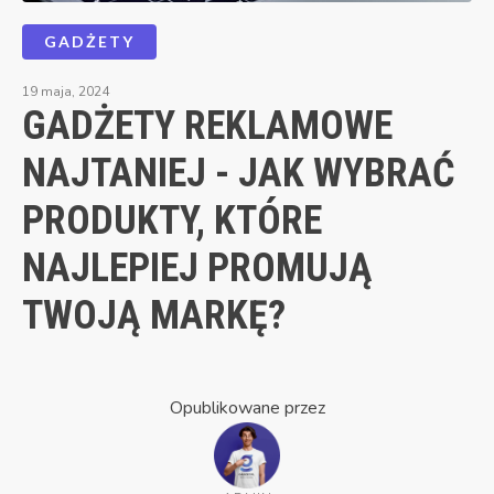
GADŻETY
19 maja, 2024
GADŻETY REKLAMOWE
NAJTANIEJ - JAK WYBRAĆ
PRODUKTY, KTÓRE
NAJLEPIEJ PROMUJĄ
TWOJĄ MARKĘ?
Opublikowane przez