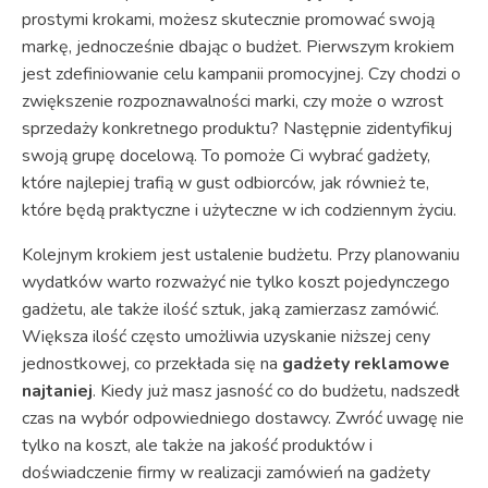
prostymi krokami, możesz skutecznie promować swoją
markę, jednocześnie dbając o budżet. Pierwszym krokiem
jest zdefiniowanie celu kampanii promocyjnej. Czy chodzi o
zwiększenie rozpoznawalności marki, czy może o wzrost
sprzedaży konkretnego produktu? Następnie zidentyfikuj
swoją grupę docelową. To pomoże Ci wybrać gadżety,
które najlepiej trafią w gust odbiorców, jak również te,
które będą praktyczne i użyteczne w ich codziennym życiu.
Kolejnym krokiem jest ustalenie budżetu. Przy planowaniu
wydatków warto rozważyć nie tylko koszt pojedynczego
gadżetu, ale także ilość sztuk, jaką zamierzasz zamówić.
Większa ilość często umożliwia uzyskanie niższej ceny
jednostkowej, co przekłada się na
gadżety reklamowe
najtaniej
. Kiedy już masz jasność co do budżetu, nadszedł
czas na wybór odpowiedniego dostawcy. Zwróć uwagę nie
tylko na koszt, ale także na jakość produktów i
doświadczenie firmy w realizacji zamówień na gadżety