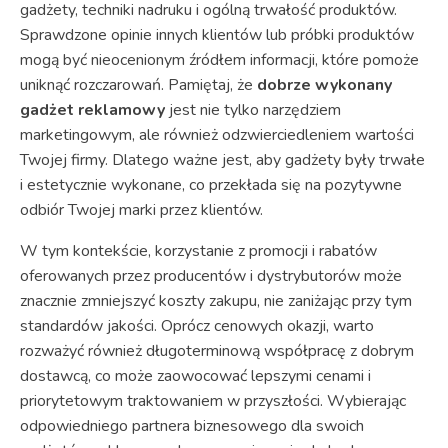
gadżety, techniki nadruku i ogólną trwałość produktów.
Sprawdzone opinie innych klientów lub próbki produktów
mogą być nieocenionym źródłem informacji, które pomoże
uniknąć rozczarowań. Pamiętaj, że
dobrze wykonany
gadżet reklamowy
jest nie tylko narzędziem
marketingowym, ale również odzwierciedleniem wartości
Twojej firmy. Dlatego ważne jest, aby gadżety były trwałe
i estetycznie wykonane, co przekłada się na pozytywne
odbiór Twojej marki przez klientów.
W tym kontekście, korzystanie z promocji i rabatów
oferowanych przez producentów i dystrybutorów może
znacznie zmniejszyć koszty zakupu, nie zaniżając przy tym
standardów jakości. Oprócz cenowych okazji, warto
rozważyć również długoterminową współpracę z dobrym
dostawcą, co może zaowocować lepszymi cenami i
priorytetowym traktowaniem w przyszłości. Wybierając
odpowiedniego partnera biznesowego dla swoich