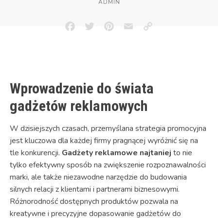
ADMIN
Facebook
Twitter
Pinterest
Email
Copy
Link
Wprowadzenie do świata
gadżetów reklamowych
W dzisiejszych czasach, przemyślana strategia promocyjna
jest kluczowa dla każdej firmy pragnącej wyróżnić się na
tle konkurencji.
Gadżety reklamowe najtaniej
to nie
tylko efektywny sposób na zwiększenie rozpoznawalności
marki, ale także niezawodne narzędzie do budowania
silnych relacji z klientami i partnerami biznesowymi.
Różnorodność dostępnych produktów pozwala na
kreatywne i precyzyjne dopasowanie gadżetów do