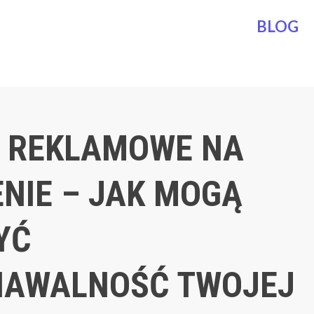
BLOG
 REKLAMOWE NA
NIE – JAK MOGĄ
YĆ
NAWALNOŚĆ TWOJEJ