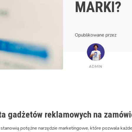
MARKI?
Opublikowane przez
ADMIN
ta gadżetów reklamowych na zamówi
stanowią potężne narzędzie marketingowe, które pozwala każdej f