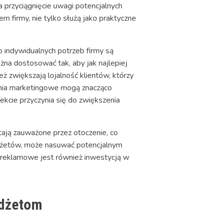
 przyciągnięcie uwagi potencjalnych
em firmy, nie tylko służą jako praktyczne
 indywidualnych potrzeb firmy są
żna dostosować tak, aby jak najlepiej
ż zwiększają lojalność klientów, którzy
łania marketingowe mogą znacząco
ekcie przyczynia się do zwiększenia
tają zauważone przez otoczenie, co
adżetów, może nasuwać potencjalnym
y reklamowe jest również inwestycją w
adżetom