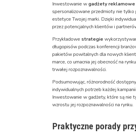
Inwestowanie w
gadżety reklamowe
spersonalizowane przedmioty nie tylko 
estetyce Twojej marki. Dzięki indywidu
przez potencjalnych klientów i partner
Przykładowe
strategie
wykorzystywan
długopisów podczas konferencji branżo
pakietów powitalnych dla nowych klient
marce, co umacnia jej obecność na rynk
trwałej rozpoznawalności.
Podsumowując, różnorodność dostępn
indywidualnych potrzeb każdej kampanii
Inwestowanie w gadżety, które są nie ty
wzrostu jej rozpoznawalności na rynku.
Praktyczne porady prz