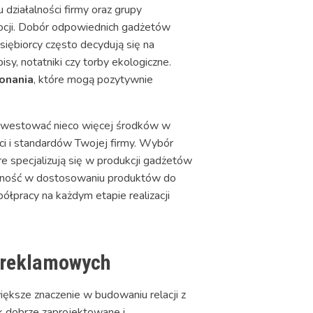
 działalności firmy oraz grupy
omocji. Dobór odpowiednich gadżetów
iębiorcy często decydują się na
sy, notatniki czy torby ekologiczne.
onania
, które mogą pozytywnie
ainwestować nieco więcej środków w
ci i standardów Twojej firmy. Wybór
 specjalizują się w produkcji gadżetów
yczność w dostosowaniu produktów do
ółpracy na każdym etapie realizacji
h reklamowych
iększe znaczenie w budowaniu relacji z
jak dobrze zaprojektowane i