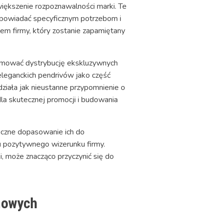
iększenie rozpoznawalności marki. Te
odpowiadać specyficznym potrzebom i
em firmy, który zostanie zapamiętany
mować dystrybucję ekskluzywnych
leganckich pendrivów jako część
działa jak nieustanne przypomnienie o
la skutecznej promocji i budowania
czne dopasowanie ich do
u pozytywnego wizerunku firmy.
i, może znacząco przyczynić się do
mowych