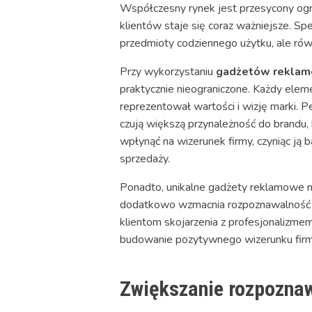
Współczesny rynek jest przesycony ogro
klientów staje się coraz ważniejsze. Spe
przedmioty codziennego użytku, ale równ
Przy wykorzystaniu
gadżetów reklam
praktycznie nieograniczone. Każdy eleme
reprezentował wartości i wizję marki. P
czują większą przynależność do brandu,
wpłynąć na wizerunek firmy, czyniąc ją 
sprzedaży.
Ponadto, unikalne gadżety reklamowe na
dodatkowo wzmacnia rozpoznawalność ma
klientom skojarzenia z profesjonalizme
budowanie pozytywnego wizerunku firm
Zwiększanie rozpozna