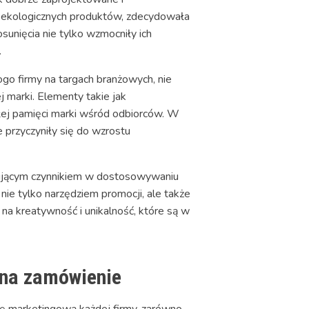
i ekologicznych produktów, zdecydowała
sunięcia nie tylko wzmocniły ich
.
ogo firmy na targach branżowych, nie
j marki. Elementy takie jak
łej pamięci marki wśród odbiorców. W
przyczyniły się do wzrostu
dującym czynnikiem w dostosowywaniu
ie tylko narzędziem promocji, ale także
na kreatywność i unikalność, które są w
 na zamówienie
ę marketingową każdej firmy, zarówno