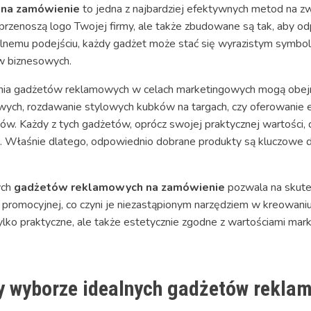
 na zamówienie
to jedna z najbardziej efektywnych metod na zw
przenoszą logo Twojej firmy, ale także zbudowane są tak, aby 
alnemu podejściu, każdy gadżet może stać się wyrazistym symbol
ów biznesowych.
ia gadżetów reklamowych w celach marketingowych mogą obej
wych, rozdawanie stylowych kubków na targach, czy oferowanie e
ów. Każdy z tych gadżetów, oprócz swojej praktycznej wartości, 
u. Właśnie dlatego, odpowiednio dobrane produkty są kluczowe d
ych
gadżetów reklamowych na zamówienie
pozwala na skute
 promocyjnej, co czyni je niezastąpionym narzędziem w kreowani
lko praktyczne, ale także estetycznie zgodne z wartościami mark
y wyborze idealnych gadżetów rekla