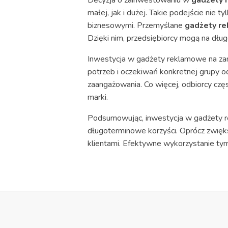
małej, jak i dużej. Takie podejście nie 
biznesowymi. Przemyślane
gadżety r
Dzięki nim, przedsiębiorcy mogą na dł
Inwestycja w gadżety reklamowe na zam
potrzeb i oczekiwań konkretnej grupy od
zaangażowania. Co więcej, odbiorcy częs
marki.
Podsumowując, inwestycja w gadżety r
długoterminowe korzyści. Oprócz zwięks
klientami. Efektywne wykorzystanie tym