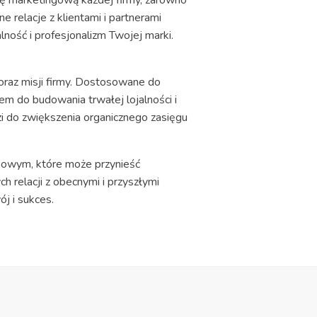
e relacje z klientami i partnerami
lność i profesjonalizm Twojej marki.
raz misji firmy. Dostosowane do
em do budowania trwałej lojalności i
zi do zwiększenia organicznego zasięgu
owym, które może przynieść
 relacji z obecnymi i przyszłymi
j i sukces.