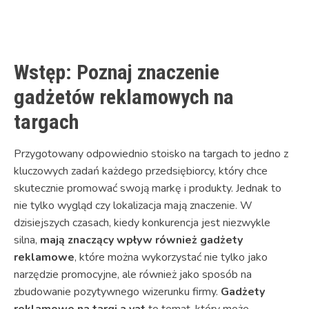
Link
Wstęp: Poznaj znaczenie
gadżetów reklamowych na
targach
Przygotowany odpowiednio stoisko na targach to jedno z
kluczowych zadań każdego przedsiębiorcy, który chce
skutecznie promować swoją markę i produkty. Jednak to
nie tylko wygląd czy lokalizacja mają znaczenie. W
dzisiejszych czasach, kiedy konkurencja jest niezwykle
silna,
mają znaczący wpływ również gadżety
reklamowe
, które można wykorzystać nie tylko jako
narzędzie promocyjne, ale również jako sposób na
zbudowanie pozytywnego wizerunku firmy.
Gadżety
reklamowe na targi a vat
to temat, który może