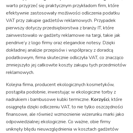
warto przyjrzeć się praktycznym przykładom firm, które
efektywnie zastosowały możliwości odliczenia podatku
VAT przy zakupie gadżetów reklamowych. Przypadek
pierwszy dotyczy przedsiębiorstwa z branży IT, które
zainwestowało w gadżety reklamowe na targi, takie jak
pendrive’y z logo firmy oraz eleganckie notesy. Dzięki
dokładnej analizie przepisów i współpracy z doradcą
podatkowym, firma skutecznie odliczyła VAT, co znacząco
zmniejszyło jej całkowite koszty zakupu tych przedmiotów
reklamowych.
Kolejna firma, producent ekologicznych kosmetyków,
postąpiła podobnie, inwestując w ekologiczne torby z
nadrukiem i bambusowe kubki termiczne.
Korzyści
, które
osiągnęła dzięki odliczeniu VAT, to nie tylko oszczędności
finansowe, ale również wzmocnienie wizerunku marki jako
odpowiedzialnej ekologicznie. Co ważne, obie firmy
uniknęły błędu nieuwzględnienia w kosztach gadżetów