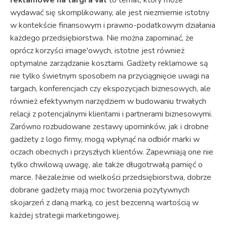
wydawać się skomplikowany, ale jest niezmiernie istotny
w kontekście finansowym i prawno-podatkowym działania
każdego przedsiębiorstwa. Nie można zapominać, że
oprócz korzyści image'owych, istotne jest również
optymalne zarządzanie kosztami. Gadżety reklamowe są
nie tylko świetnym sposobem na przyciągnięcie uwagi na
targach, konferencjach czy ekspozycjach biznesowych, ale
również efektywnym narzędziem w budowaniu trwałych
relacji z potencjalnymi klientami i partnerami biznesowymi.
Zarówno rozbudowane zestawy upominków, jak i drobne
gadżety z logo firmy, mogą wpłynąć na odbiór marki w
oczach obecnych i przyszłych klientów. Zapewniają one nie
tylko chwilową uwagę, ale także długotrwałą pamięć o
marce. Niezależnie od wielkości przedsiębiorstwa, dobrze
dobrane gadżety mają moc tworzenia pozytywnych
skojarzeń z daną marką, co jest bezcenną wartością w
każdej strategii marketingowej.