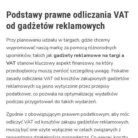
Podstawy prawne odliczania VAT
od gadżetów reklamowych
Przy planowaniu udziału w targach, gdzie chcemy
wypromować naszą markę za pomocą różnorodnych
upominków, takich jak
gadżety reklamowe na targi a
VAT
stanowi kluczowy aspekt finansowy, na który
przedsiębiorcy muszą zwrócić szczególną uwagę. Fiskalne
zasady odliczania VAT od kosztów zakupionych gadżetów
reklamowych są jasno wytyczone przez przepisy
podatkowe, co pozwala na optymalizację wydatków
podczas przygotowań do takich wydarzeń.
Zgodnie z obowiązującym prawem podatkowym, aby móc
odliczyć VAT od kosztów zakupu gadżetów reklamowych,
muszą być one użyte wyłącznie w celach związanych z
prowadzoną działalnością gospodarczą. Co więcej, koszty