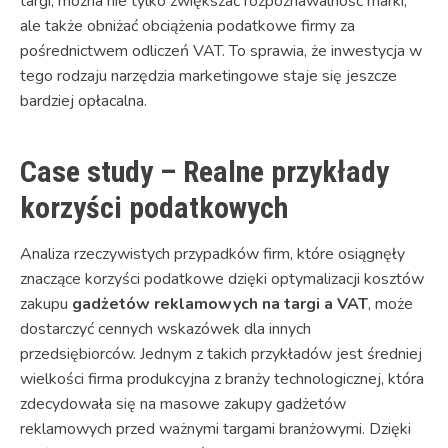
targi, można nie tylko zwiększać rozpoznawalność marki,
ale także obniżać obciążenia podatkowe firmy za
pośrednictwem odliczeń VAT. To sprawia, że inwestycja w
tego rodzaju narzędzia marketingowe staje się jeszcze
bardziej opłacalna.
Case study – Realne przykłady
korzyści podatkowych
Analiza rzeczywistych przypadków firm, które osiągnęły
znaczące korzyści podatkowe dzięki optymalizacji kosztów
zakupu
gadżetów reklamowych na targi a VAT
, może
dostarczyć cennych wskazówek dla innych
przedsiębiorców. Jednym z takich przykładów jest średniej
wielkości firma produkcyjna z branży technologicznej, która
zdecydowała się na masowe zakupy gadżetów
reklamowych przed ważnymi targami branżowymi. Dzięki