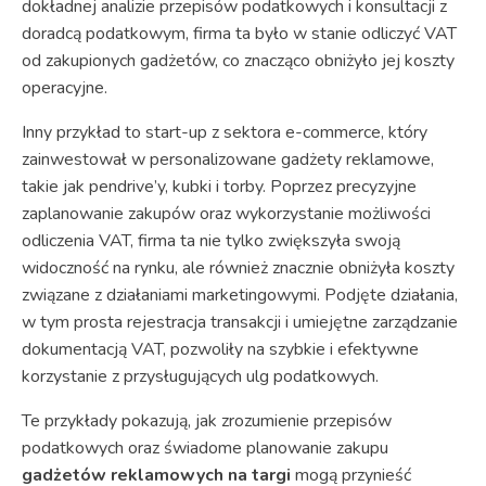
dokładnej analizie przepisów podatkowych i konsultacji z
doradcą podatkowym, firma ta było w stanie odliczyć VAT
od zakupionych gadżetów, co znacząco obniżyło jej koszty
operacyjne.
Inny przykład to start-up z sektora e-commerce, który
zainwestował w personalizowane gadżety reklamowe,
takie jak pendrive’y, kubki i torby. Poprzez precyzyjne
zaplanowanie zakupów oraz wykorzystanie możliwości
odliczenia VAT, firma ta nie tylko zwiększyła swoją
widoczność na rynku, ale również znacznie obniżyła koszty
związane z działaniami marketingowymi. Podjęte działania,
w tym prosta rejestracja transakcji i umiejętne zarządzanie
dokumentacją VAT, pozwoliły na szybkie i efektywne
korzystanie z przysługujących ulg podatkowych.
Te przykłady pokazują, jak zrozumienie przepisów
podatkowych oraz świadome planowanie zakupu
gadżetów reklamowych na targi
mogą przynieść