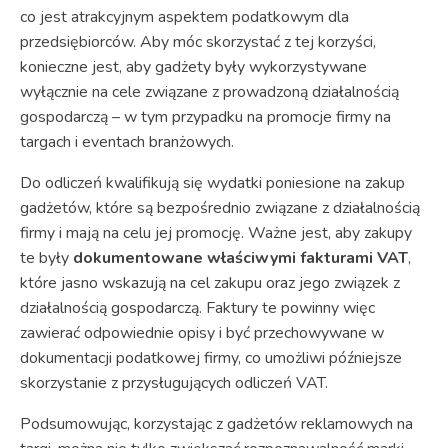
co jest atrakcyjnym aspektem podatkowym dla
przedsiębiorców. Aby móc skorzystać z tej korzyści,
konieczne jest, aby gadżety były wykorzystywane
wyłącznie na cele związane z prowadzoną działalnością
gospodarczą – w tym przypadku na promocje firmy na
targach i eventach branżowych.
Do odliczeń kwalifikują się wydatki poniesione na zakup
gadżetów, które są bezpośrednio związane z działalnością
firmy i mają na celu jej promocję. Ważne jest, aby zakupy
te były
dokumentowane właściwymi fakturami VAT
,
które jasno wskazują na cel zakupu oraz jego związek z
działalnością gospodarczą. Faktury te powinny więc
zawierać odpowiednie opisy i być przechowywane w
dokumentacji podatkowej firmy, co umożliwi późniejsze
skorzystanie z przysługujących odliczeń VAT.
Podsumowując, korzystając z gadżetów reklamowych na