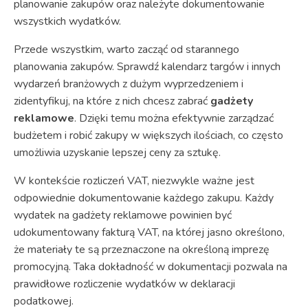
planowanie zakupów oraz należyte dokumentowanie
wszystkich wydatków.
Przede wszystkim, warto zacząć od starannego
planowania zakupów. Sprawdź kalendarz targów i innych
wydarzeń branżowych z dużym wyprzedzeniem i
zidentyfikuj, na które z nich chcesz zabrać
gadżety
reklamowe
. Dzięki temu można efektywnie zarządzać
budżetem i robić zakupy w większych ilościach, co często
umożliwia uzyskanie lepszej ceny za sztukę.
W kontekście rozliczeń VAT, niezwykle ważne jest
odpowiednie dokumentowanie każdego zakupu. Każdy
wydatek na gadżety reklamowe powinien być
udokumentowany fakturą VAT, na której jasno określono,
że materiały te są przeznaczone na określoną imprezę
promocyjną. Taka dokładność w dokumentacji pozwala na
prawidłowe rozliczenie wydatków w deklaracji
podatkowej.