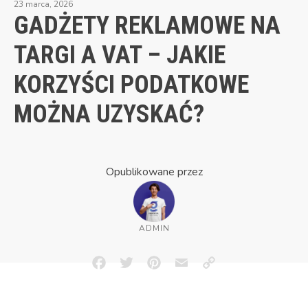
23 marca, 2026
GADŻETY REKLAMOWE NA
TARGI A VAT – JAKIE
KORZYŚCI PODATKOWE
MOŻNA UZYSKAĆ?
Opublikowane przez
ADMIN
Facebook
Twitter
Pinterest
Email
Copy
Link