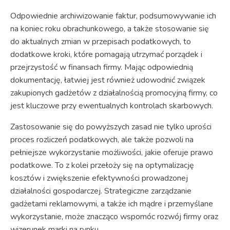
Odpowiednie archiwizowanie faktur, podsumowywanie ich
na koniec roku obrachunkowego, a także stosowanie się
do aktualnych zmian w przepisach podatkowych, to
dodatkowe kroki, które pomagają utrzymać porządek i
przejrzystość w finansach firmy. Mając odpowiednią
dokumentację, łatwiej jest również udowodnić związek
zakupionych gadżetów z działalnością promocyjną firmy, co
jest kluczowe przy ewentualnych kontrolach skarbowych.
Zastosowanie się do powyższych zasad nie tylko uprości
proces rozliczeń podatkowych, ale także pozwoli na
pełniejsze wykorzystanie możliwości, jakie oferuje prawo
podatkowe. To z kolei przełoży się na optymalizację
kosztów i zwiększenie efektywności prowadzonej
działalności gospodarczej. Strategiczne zarządzanie
gadżetami reklamowymi, a także ich mądre i przemyślane
wykorzystanie, może znacząco wspomóc rozwój firmy oraz
wizerunek marki na rynku.