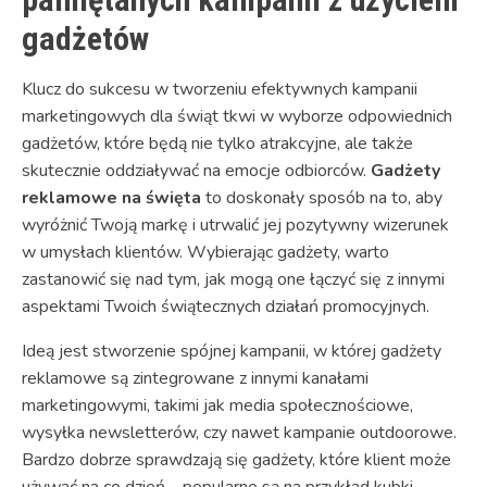
gadżetów
Klucz do sukcesu w tworzeniu efektywnych kampanii
marketingowych dla świąt tkwi w wyborze odpowiednich
gadżetów, które będą nie tylko atrakcyjne, ale także
skutecznie oddziaływać na emocje odbiorców.
Gadżety
reklamowe na święta
to doskonały sposób na to, aby
wyróżnić Twoją markę i utrwalić jej pozytywny wizerunek
w umysłach klientów. Wybierając gadżety, warto
zastanowić się nad tym, jak mogą one łączyć się z innymi
aspektami Twoich świątecznych działań promocyjnych.
Ideą jest stworzenie spójnej kampanii, w której gadżety
reklamowe są zintegrowane z innymi kanałami
marketingowymi, takimi jak media społecznościowe,
wysyłka newsletterów, czy nawet kampanie outdoorowe.
Bardzo dobrze sprawdzają się gadżety, które klient może
używać na co dzień – popularne są na przykład kubki,