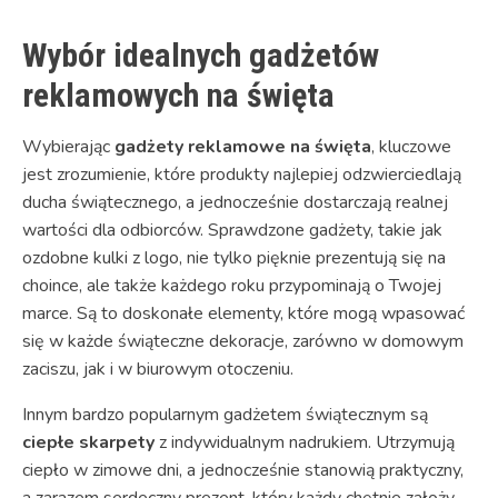
Wybór idealnych gadżetów
reklamowych na święta
Wybierając
gadżety reklamowe na święta
, kluczowe
jest zrozumienie, które produkty najlepiej odzwierciedlają
ducha świątecznego, a jednocześnie dostarczają realnej
wartości dla odbiorców. Sprawdzone gadżety, takie jak
ozdobne kulki z logo, nie tylko pięknie prezentują się na
choince, ale także każdego roku przypominają o Twojej
marce. Są to doskonałe elementy, które mogą wpasować
się w każde świąteczne dekoracje, zarówno w domowym
zaciszu, jak i w biurowym otoczeniu.
Innym bardzo popularnym gadżetem świątecznym są
ciepłe skarpety
z indywidualnym nadrukiem. Utrzymują
ciepło w zimowe dni, a jednocześnie stanowią praktyczny,
a zarazem serdeczny prezent, który każdy chętnie założy.