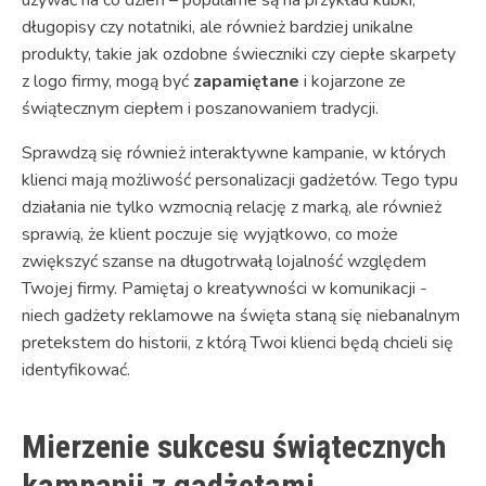
długopisy czy notatniki, ale również bardziej unikalne
produkty, takie jak ozdobne świeczniki czy ciepłe skarpety
z logo firmy, mogą być
zapamiętane
i kojarzone ze
świątecznym ciepłem i poszanowaniem tradycji.
Sprawdzą się również interaktywne kampanie, w których
klienci mają możliwość personalizacji gadżetów. Tego typu
działania nie tylko wzmocnią relację z marką, ale również
sprawią, że klient poczuje się wyjątkowo, co może
zwiększyć szanse na długotrwałą lojalność względem
Twojej firmy. Pamiętaj o kreatywności w komunikacji -
niech gadżety reklamowe na święta staną się niebanalnym
pretekstem do historii, z którą Twoi klienci będą chcieli się
identyfikować.
Mierzenie sukcesu świątecznych
kampanii z gadżetami