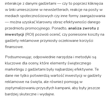
interakcje z danymi gadżetami — czy to poprzez kliknięcia
w linki umieszczone w newsletterach, reakcje na posty w
mediach społecznościowych czy inne formy zaangażowania
— można uzyskać klarowny obraz efektywności danego
przedmiotu promocyjnego. Ponadto,
analiza zwrotu z
inwestycji
(ROI) pozwoli ocenić, czy poniesione koszty na
gadżety reklamowe przyniosły oczekiwane korzyści
finansowe.
Podsumowując, odpowiednie narzędzia i metodyki są
kluczowe dla oceny, które elementy świątecznego
marketingu z gadżetami były najbardziej efektywne. Te
dane nie tylko potwierdzą wartość inwestycji w gadżety
reklamowe na święta, ale również pomogą w
zoptymalizowaniu przyszłych kampanii, aby były jeszcze
bardziej skuteczne i wydajne.