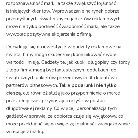
rozpoznawalność marki, a także zwiększyć lojalność
istniejących klientów. Wprowadzanie na rynek dobrze
przemyślanych, świątecznych gadżetów reklamowych
może nie tylko podnieść świadomość marki, ale także
wywołać pozytywne skojarzenia z firmą.
Decydując się na inwestycję w gadżety reklamowe na
święta, firmy mogą skuteczniej komunikować swoje
wartości i misję. Gadżety te, jak kubki, długopisy, czy torby
z logo firmy, mogą być fantastycznym dodatkiem do
świątecznych pakietów prezentowych dla klientów i
partnerów biznesowych. Takie
podarunki nie tylko
cieszą
, ale również służą jako przypomnienie o marce
przez długi czas, przynosząc korzyści w postaci
długotrwałej reklamy. Co więcej, personalizacja tych
gadżetów sprawia, że odbiorca czuje się wyjątkowy, co
może przekładać się na większą lojalność i zaangażowanie
w relacje z marką.