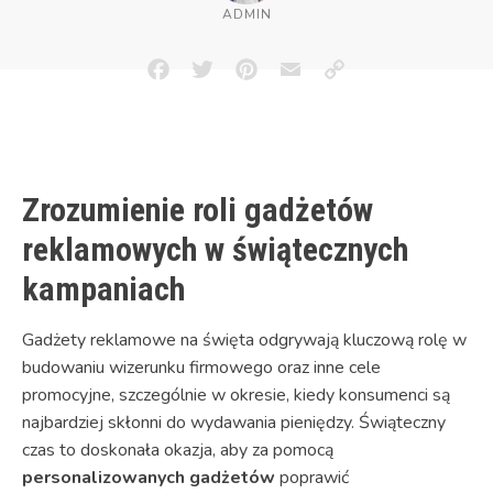
ADMIN
Facebook
Twitter
Pinterest
Email
Copy
Link
Zrozumienie roli gadżetów
reklamowych w świątecznych
kampaniach
Gadżety reklamowe na święta odgrywają kluczową rolę w
budowaniu wizerunku firmowego oraz inne cele
promocyjne, szczególnie w okresie, kiedy konsumenci są
najbardziej skłonni do wydawania pieniędzy. Świąteczny
czas to doskonała okazja, aby za pomocą
personalizowanych gadżetów
poprawić