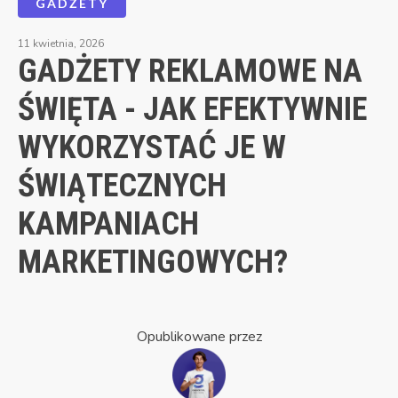
GADŻETY
11 kwietnia, 2026
GADŻETY REKLAMOWE NA
ŚWIĘTA - JAK EFEKTYWNIE
WYKORZYSTAĆ JE W
ŚWIĄTECZNYCH
KAMPANIACH
MARKETINGOWYCH?
Opublikowane przez