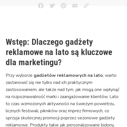
Facebook
Twitter
Pinterest
Email
Copy
Link
Wstęp: Dlaczego gadżety
reklamowe na lato są kluczowe
dla marketingu?
Przy wyborze
gadżetów reklamowych na lato
, warto
zastanowić się nie tylko nad ich praktycznym
zastosowaniem, ale także nad tym, jak mogą one wpłynąć
na rozpoznawalność marki i zaangażowanie klientów. Lato
to czas wzmożonych aktywności na świeżym powietrzu,
licznych festiwali, pikników oraz imprez firmowych, co
sprzyja skutecznej promocji poprzez sezonowe gadżety
reklamowe. Produkty takie jak personalizowane bidony,