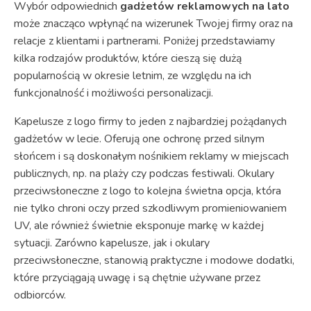
Wybór odpowiednich
gadżetów reklamowych na lato
może znacząco wpłynąć na wizerunek Twojej firmy oraz na
relacje z klientami i partnerami. Poniżej przedstawiamy
kilka rodzajów produktów, które cieszą się dużą
popularnością w okresie letnim, ze względu na ich
funkcjonalność i możliwości personalizacji.
Kapelusze z logo firmy to jeden z najbardziej pożądanych
gadżetów w lecie. Oferują one ochronę przed silnym
słońcem i są doskonałym nośnikiem reklamy w miejscach
publicznych, np. na plaży czy podczas festiwali. Okulary
przeciwsłoneczne z logo to kolejna świetna opcja, która
nie tylko chroni oczy przed szkodliwym promieniowaniem
UV, ale również świetnie eksponuje markę w każdej
sytuacji. Zarówno kapelusze, jak i okulary
przeciwsłoneczne, stanowią praktyczne i modowe dodatki,
które przyciągają uwagę i są chętnie używane przez
odbiorców.