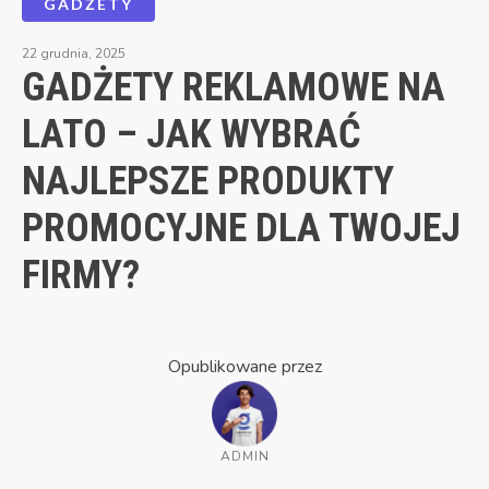
GADŻETY
22 grudnia, 2025
GADŻETY REKLAMOWE NA
LATO – JAK WYBRAĆ
NAJLEPSZE PRODUKTY
PROMOCYJNE DLA TWOJEJ
FIRMY?
Opublikowane przez
ADMIN