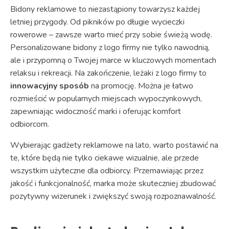
Bidony reklamowe to niezastąpiony towarzysz każdej
letniej przygody. Od pikników po długie wycieczki
rowerowe – zawsze warto mieć przy sobie świeżą wodę.
Personalizowane bidony z logo firmy nie tylko nawodnią,
ale i przypomną o Twojej marce w kluczowych momentach
relaksu i rekreacji. Na zakończenie, leżaki z logo firmy to
innowacyjny sposób
na promocję. Można je łatwo
rozmieścić w popularnych miejscach wypoczynkowych,
zapewniając widoczność marki i oferując komfort
odbiorcom.
Wybierając gadżety reklamowe na lato, warto postawić na
te, które będą nie tylko ciekawe wizualnie, ale przede
wszystkim użyteczne dla odbiorcy. Przemawiając przez
jakość i funkcjonalność, marka może skuteczniej zbudować
pozytywny wizerunek i zwiększyć swoją rozpoznawalność.