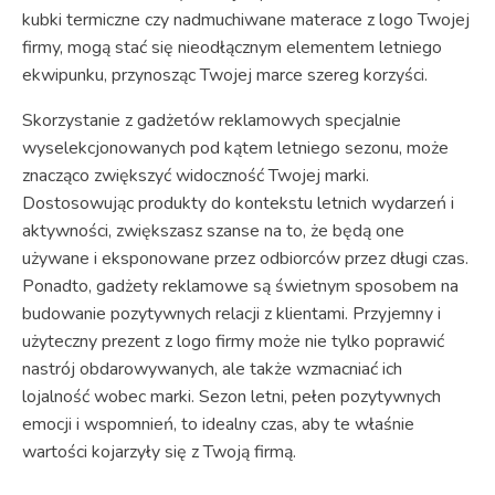
kubki termiczne czy nadmuchiwane materace z logo Twojej
firmy, mogą stać się nieodłącznym elementem letniego
ekwipunku, przynosząc Twojej marce szereg korzyści.
Skorzystanie z gadżetów reklamowych specjalnie
wyselekcjonowanych pod kątem letniego sezonu, może
znacząco zwiększyć widoczność Twojej marki.
Dostosowując produkty do kontekstu letnich wydarzeń i
aktywności, zwiększasz szanse na to, że będą one
używane i eksponowane przez odbiorców przez długi czas.
Ponadto, gadżety reklamowe są świetnym sposobem na
budowanie pozytywnych relacji z klientami. Przyjemny i
użyteczny prezent z logo firmy może nie tylko poprawić
nastrój obdarowywanych, ale także wzmacniać ich
lojalność wobec marki. Sezon letni, pełen pozytywnych
emocji i wspomnień, to idealny czas, aby te właśnie
wartości kojarzyły się z Twoją firmą.