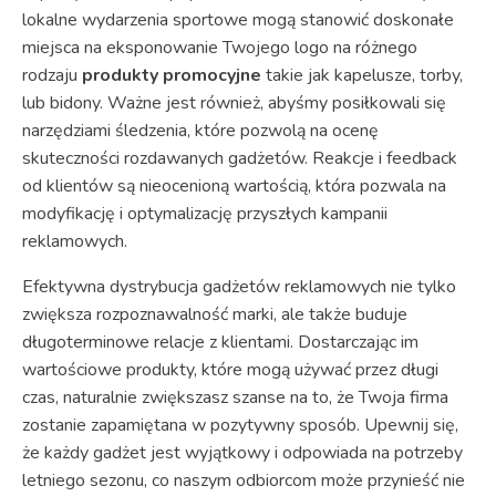
lokalne wydarzenia sportowe mogą stanowić doskonałe
miejsca na eksponowanie Twojego logo na różnego
rodzaju
produkty promocyjne
takie jak kapelusze, torby,
lub bidony. Ważne jest również, abyśmy posiłkowali się
narzędziami śledzenia, które pozwolą na ocenę
skuteczności rozdawanych gadżetów. Reakcje i feedback
od klientów są nieocenioną wartością, która pozwala na
modyfikację i optymalizację przyszłych kampanii
reklamowych.
Efektywna dystrybucja gadżetów reklamowych nie tylko
zwiększa rozpoznawalność marki, ale także buduje
długoterminowe relacje z klientami. Dostarczając im
wartościowe produkty, które mogą używać przez długi
czas, naturalnie zwiększasz szanse na to, że Twoja firma
zostanie zapamiętana w pozytywny sposób. Upewnij się,
że każdy gadżet jest wyjątkowy i odpowiada na potrzeby
letniego sezonu, co naszym odbiorcom może przynieść nie