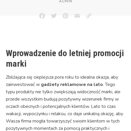
ADMIN
Facebook
Twitter
Pinterest
Email
Copy
Link
Wprowadzenie do letniej promocji
marki
Zbliżająca się cieplejsza pora roku to idealna okazja, aby
zainwestować w
gadżety reklamowe na lato
. Tego
typu produkty nie tylko zwiększają widoczność marki, ale
przede wszystkim budują pozytywny wizerunek firmy w
oczach obecnych i potencjalnych klientów. Lato to czas
wakacji, wypoczynku i relaksu, co daje unikalną okazję, aby
Wasza firma mogła towarzyszyć swoim klientom w tych
pozytywnych momentach za pomocą praktycznych i