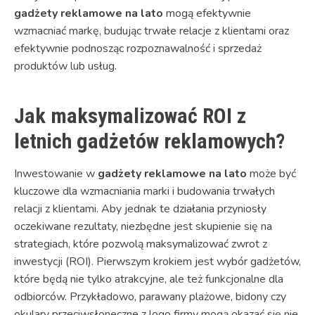
gadżety reklamowe na lato
mogą efektywnie
wzmacniać markę, budując trwałe relacje z klientami oraz
efektywnie podnosząc rozpoznawalność i sprzedaż
produktów lub usług.
Jak maksymalizować ROI z
letnich gadżetów reklamowych?
Inwestowanie w
gadżety reklamowe na lato
może być
kluczowe dla wzmacniania marki i budowania trwałych
relacji z klientami. Aby jednak te działania przyniosły
oczekiwane rezultaty, niezbędne jest skupienie się na
strategiach, które pozwolą maksymalizować zwrot z
inwestycji (ROI). Pierwszym krokiem jest wybór gadżetów,
które będą nie tylko atrakcyjne, ale też funkcjonalne dla
odbiorców. Przykładowo, parawany plażowe, bidony czy
okulary przeciwsłoneczne z logo firmy mogą okazać się nie