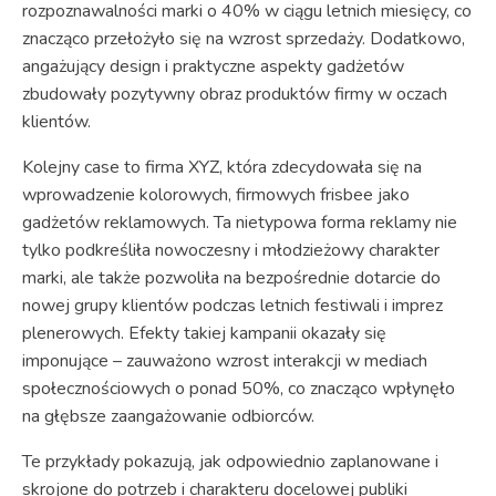
rozpoznawalności marki o 40% w ciągu letnich miesięcy, co
znacząco przełożyło się na wzrost sprzedaży. Dodatkowo,
angażujący design i praktyczne aspekty gadżetów
zbudowały pozytywny obraz produktów firmy w oczach
klientów.
Kolejny case to firma XYZ, która zdecydowała się na
wprowadzenie kolorowych, firmowych frisbee jako
gadżetów reklamowych. Ta nietypowa forma reklamy nie
tylko podkreśliła nowoczesny i młodzieżowy charakter
marki, ale także pozwoliła na bezpośrednie dotarcie do
nowej grupy klientów podczas letnich festiwali i imprez
plenerowych. Efekty takiej kampanii okazały się
imponujące – zauważono wzrost interakcji w mediach
społecznościowych o ponad 50%, co znacząco wpłynęło
na głębsze zaangażowanie odbiorców.
Te przykłady pokazują, jak odpowiednio zaplanowane i
skrojone do potrzeb i charakteru docelowej publiki