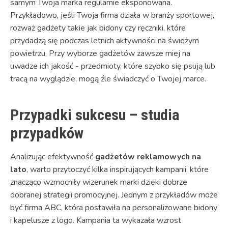
samym Twoja marka regularnie eksponowana.
Przykładowo, jeśli Twoja firma działa w branży sportowej,
rozważ gadżety takie jak bidony czy ręczniki, które
przydadzą się podczas letnich aktywności na świeżym
powietrzu. Przy wyborze gadżetów zawsze miej na
uwadze ich jakość - przedmioty, które szybko się psują lub
tracą na wyglądzie, mogą źle świadczyć o Twojej marce.
Przypadki sukcesu – studia
przypadków
Analizując efektywność
gadżetów reklamowych na
lato
, warto przytoczyć kilka inspirujących kampanii, które
znacząco wzmocniły wizerunek marki dzięki dobrze
dobranej strategii promocyjnej. Jednym z przykładów może
być firma ABC, która postawiła na personalizowane bidony
i kapelusze z logo. Kampania ta wykazała wzrost