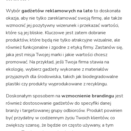
Wybór
gadżetów reklamowych na lato
to doskonała
okazja, aby nie tylko zareklamować swoją firmę, ale także
wzmocnić jej pozytywny wizerunek i przekazać wartości,
które są jej bliskie. Kluczowe jest zatem dobranie
produktów, które będą nie tylko atrakcyjne wizualnie, ale
również funkcjonalne i zgodne z etyką firmy. Zastanów się,
jaka jest misja Twojej marki i jakie wartości chcesz
promować. Na przykład, jeśli Twoja firma stawia na
ekologię, wybierz gadżety wykonane z materiałów
przyjaznych dla środowiska, takich jak biodegradowalne
plastiki czy produkty wyprodukowane z recyklingu.
Doskonałym sposobem na
wzmocnienie brandingu
jest
również dostosowanie gadżetów do specyfiki danej
branży i targetowanej grupy odbiorców. Produkt powinien
być przydatny w codziennym życiu Twoich klientów, co
zwiększy szansę, że będzie on często używany, a tym