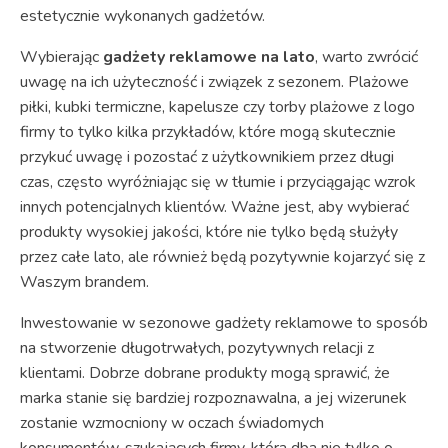
estetycznie wykonanych gadżetów.
Wybierając
gadżety reklamowe na lato
, warto zwrócić
uwagę na ich użyteczność i związek z sezonem. Plażowe
piłki, kubki termiczne, kapelusze czy torby plażowe z logo
firmy to tylko kilka przykładów, które mogą skutecznie
przykuć uwagę i pozostać z użytkownikiem przez długi
czas, często wyróżniając się w tłumie i przyciągając wzrok
innych potencjalnych klientów. Ważne jest, aby wybierać
produkty wysokiej jakości, które nie tylko będą służyły
przez całe lato, ale również będą pozytywnie kojarzyć się z
Waszym brandem.
Inwestowanie w sezonowe gadżety reklamowe to sposób
na stworzenie długotrwałych, pozytywnych relacji z
klientami. Dobrze dobrane produkty mogą sprawić, że
marka stanie się bardziej rozpoznawalna, a jej wizerunek
zostanie wzmocniony w oczach świadomych
konsumentów, szukających firmy, która dba nie tylko o