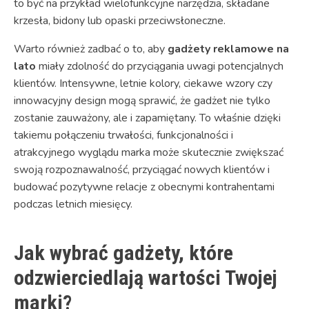
to być na przykład wielofunkcyjne narzędzia, składane
krzesła, bidony lub opaski przeciwsłoneczne.
Warto również zadbać o to, aby
gadżety reklamowe na
lato
miały zdolność do przyciągania uwagi potencjalnych
klientów. Intensywne, letnie kolory, ciekawe wzory czy
innowacyjny design mogą sprawić, że gadżet nie tylko
zostanie zauważony, ale i zapamiętany. To właśnie dzięki
takiemu połączeniu trwałości, funkcjonalności i
atrakcyjnego wyglądu marka może skutecznie zwiększać
swoją rozpoznawalność, przyciągać nowych klientów i
budować pozytywne relacje z obecnymi kontrahentami
podczas letnich miesięcy.
Jak wybrać gadżety, które
odzwierciedlają wartości Twojej
marki?