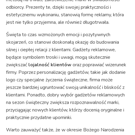
odbiorcy. Prezenty te, dzięki swojej praktyczności i
estetycznemu wykonaniu, stanowią formę reklamy, która
jest nie tylko przyjemna, ale również długotrwała.
Święta to czas wzmożonych emocji i pozytywnych
skojarzeń, co stanowi doskonałą okazję do budowania
silnej i ciepłej relacji z klientami. Gadżety reklamowe,
będące symbolem troski i uwagi, mogą skutecznie
zwiększać
lojalność klientów
oraz poprawiać wizerunek
firmy. Poprzez personalizację gadżetów, takie jak dodanie
logo czy specjalne życzenia świąteczne, firma może
jeszcze bardziej ugruntować swoją unikalność i bliskość z
klientami. Ponadto, dobry wybór gadżetów reklamowych
na sezon świąteczny zwiększa rozpoznawalność marki,
przyciągając nowych klientów, którzy docenią oryginalne i
praktycznie przydatne upominki.
Warto zauważyć także, że w okresie Bożego Narodzenia