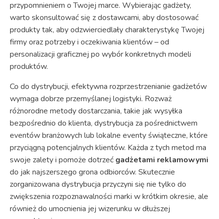
przypomnieniem o Twojej marce. Wybierając gadżety,
warto skonsultować się z dostawcami, aby dostosować
produkty tak, aby odzwierciedlały charakterystykę Twojej
firmy oraz potrzeby i oczekiwania klientów – od
personalizacji graficznej po wybór konkretnych modeli
produktów.
Co do dystrybucji, efektywna rozprzestrzenianie gadżetów
wymaga dobrze przemyślanej logistyki. Rozważ
różnorodne metody dostarczania, takie jak wysyłka
bezpośrednio do klienta, dystrybucja za pośrednictwem
eventów branżowych lub lokalne eventy świąteczne, które
przyciągną potencjalnych klientów. Każda z tych metod ma
swoje zalety i pomoże dotrzeć
gadżetami reklamowymi
do jak najszerszego grona odbiorców. Skutecznie
zorganizowana dystrybucja przyczyni się nie tylko do
zwiększenia rozpoznawalności marki w krótkim okresie, ale
również do umocnienia jej wizerunku w dłuższej