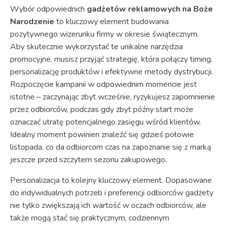
Wybór odpowiednich
gadżetów reklamowych na Boże
Narodzenie
to kluczowy element budowania
pozytywnego wizerunku firmy w okresie świątecznym.
Aby skutecznie wykorzystać te unikalne narzędzia
promocyjne, musisz przyjąć strategię, która połączy timing,
personalizację produktów i efektywne metody dystrybucji.
Rozpoczęcie kampanii w odpowiednim momencie jest
istotne – zaczynając zbyt wcześnie, ryzykujesz zapomnienie
przez odbiorców, podczas gdy zbyt późny start może
oznaczać utratę potencjalnego zasięgu wśród klientów.
Idealny moment powinien znaleźć się gdzieś połowie
listopada, co da odbiorcom czas na zapoznanie się z marką
jeszcze przed szczytem sezonu zakupowego.
Personalizacja to kolejny kluczowy element. Dopasowane
do indywidualnych potrzeb i preferencji odbiorców gadżety
nie tylko zwiększają ich wartość w oczach odbiorców, ale
także mogą stać się praktycznym, codziennym