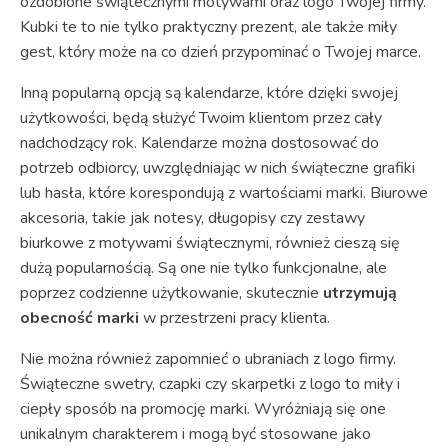
ozdobione świątecznymi motywami oraz logo Twojej firmy.
Kubki te to nie tylko praktyczny prezent, ale także miły
gest, który może na co dzień przypominać o Twojej marce.
Inną popularną opcją są kalendarze, które dzięki swojej
użytkowości, będą służyć Twoim klientom przez cały
nadchodzący rok. Kalendarze można dostosować do
potrzeb odbiorcy, uwzględniając w nich świąteczne grafiki
lub hasła, które korespondują z wartościami marki. Biurowe
akcesoria, takie jak notesy, długopisy czy zestawy
biurkowe z motywami świątecznymi, również cieszą się
dużą popularnością. Są one nie tylko funkcjonalne, ale
poprzez codzienne użytkowanie, skutecznie
utrzymują
obecność marki
w przestrzeni pracy klienta.
Nie można również zapomnieć o ubraniach z logo firmy.
Świąteczne swetry, czapki czy skarpetki z logo to miły i
ciepły sposób na promocję marki. Wyróżniają się one
unikalnym charakterem i mogą być stosowane jako