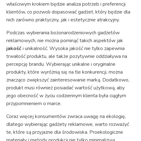
właściwym krokiem będzie analiza potrzeb i preferencji
klientów, co pozwoli dopasować gadżet, który będzie dla
nich zarówno praktyczny, jak i estetycznie atrakcyjny.
Podczas wybierania bożonarodzeniowych gadżetów
reklamowych, nie można pominąć takich aspektów jak
jakość
i unikalność. Wysoka jakość nie tylko zapewnia
trwałość produktu, ale także pozytywnie oddziaływa na
percepcję brandu. Wybierając unikalne i oryginalne
produkty, które wyróżnią się na tle konkurencji, można
znacząco zwiększyć zainteresowanie marką. Dodatkowo,
produkt musi również posiadać wartość użytkową, aby
jego obecność w życiu codziennym klienta była ciągłym
przypomnieniem o marce.
Coraz więcej konsumentów zwraca uwagę na ekologię,
dlatego wybierając gadżety reklamowe, warto rozważyć
te, które są przyjazne dla środowiska. Proekologiczne
materiały i metody produkcji nie tylko minimalizują