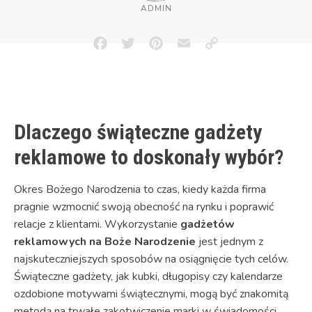
ADMIN
Facebook
Twitter
Pinterest
Email
Copy
Link
Dlaczego świąteczne gadżety
reklamowe to doskonały wybór?
Okres Bożego Narodzenia to czas, kiedy każda firma
pragnie wzmocnić swoją obecność na rynku i poprawić
relacje z klientami. Wykorzystanie
gadżetów
reklamowych na Boże Narodzenie
jest jednym z
najskuteczniejszych sposobów na osiągnięcie tych celów.
Świąteczne gadżety, jak kubki, długopisy czy kalendarze
ozdobione motywami świątecznymi, mogą być znakomitą
metodą na trwałe zakotwiczenie marki w świadomości