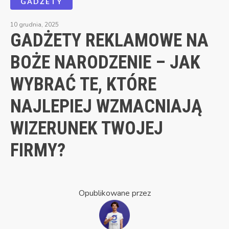
GADŻETY
10 grudnia, 2025
GADŻETY REKLAMOWE NA
BOŻE NARODZENIE – JAK
WYBRAĆ TE, KTÓRE
NAJLEPIEJ WZMACNIAJĄ
WIZERUNEK TWOJEJ
FIRMY?
Opublikowane przez