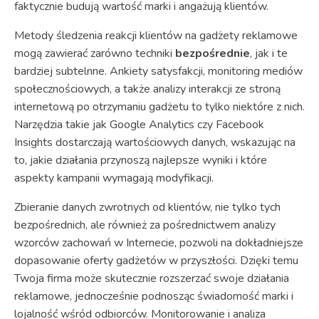
faktycznie budują wartość marki i angażują klientów.
Metody śledzenia reakcji klientów na gadżety reklamowe
mogą zawierać zarówno techniki
bezpośrednie
, jak i te
bardziej subtelnne. Ankiety satysfakcji, monitoring mediów
społecznościowych, a także analizy interakcji ze stroną
internetową po otrzymaniu gadżetu to tylko niektóre z nich.
Narzędzia takie jak Google Analytics czy Facebook
Insights dostarczają wartościowych danych, wskazując na
to, jakie działania przynoszą najlepsze wyniki i które
aspekty kampanii wymagają modyfikacji.
Zbieranie danych zwrotnych od klientów, nie tylko tych
bezpośrednich, ale również za pośrednictwem analizy
wzorców zachowań w Internecie, pozwoli na dokładniejsze
dopasowanie oferty gadżetów w przyszłości. Dzięki temu
Twoja firma może skutecznie rozszerzać swoje działania
reklamowe, jednocześnie podnosząc świadomość marki i
lojalność wśród odbiorców. Monitorowanie i analiza