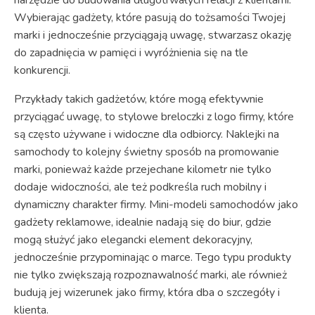
Wybierając gadżety, które pasują do tożsamości Twojej
marki i jednocześnie przyciągają uwagę, stwarzasz okazję
do zapadnięcia w pamięci i wyróżnienia się na tle
konkurencji.
Przykłady takich gadżetów, które mogą efektywnie
przyciągać uwagę, to stylowe breloczki z logo firmy, które
są często używane i widoczne dla odbiorcy. Naklejki na
samochody to kolejny świetny sposób na promowanie
marki, ponieważ każde przejechane kilometr nie tylko
dodaje widoczności, ale też podkreśla ruch mobilny i
dynamiczny charakter firmy. Mini-modeli samochodów jako
gadżety reklamowe, idealnie nadają się do biur, gdzie
mogą służyć jako elegancki element dekoracyjny,
jednocześnie przypominając o marce. Tego typu produkty
nie tylko zwiększają rozpoznawalność marki, ale również
budują jej wizerunek jako firmy, która dba o szczegóły i
klienta.