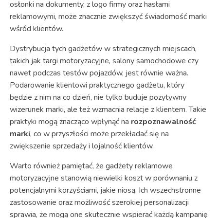
osłonki na dokumenty, z logo firmy oraz hasłami
reklamowymi, może znacznie zwiększyć świadomość marki
wśród klientów.
Dystrybucja tych gadżetów w strategicznych miejscach,
takich jak targi motoryzacyjne, salony samochodowe czy
nawet podczas testów pojazdów, jest równie ważna.
Podarowanie klientowi praktycznego gadżetu, który
będzie z nim na co dzień, nie tylko buduje pozytywny
wizerunek marki, ale też wzmacnia relacje z klientem. Takie
praktyki mogą znacząco wpłynąć na
rozpoznawalność
marki
, co w przyszłości może przekładać się na
zwiększenie sprzedaży i lojalność klientów.
Warto również pamiętać, że gadżety reklamowe
motoryzacyjne stanowią niewielki koszt w porównaniu z
potencjalnymi korzyściami, jakie niosą. Ich wszechstronne
zastosowanie oraz możliwość szerokiej personalizacji
sprawia, że mogą one skutecznie wspierać każdą kampanię