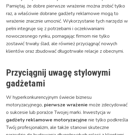
Pamiętaj, że dobre pierwsze wrażenie można zrobić tylko
raz, a właściwie dobrane gadżety reklamowe mogą to
wrażenie znacznie umocnić. Wykorzystanie tych narzędzi w
pełni integruje się z potrzebami i oczekiwaniami
nowoczesnego rynku, pomagając firmom nie tylko
zostawić trwały ślad, ale również przyciągnąć nowych
klientów oraz zbudować długotrwałe relacje z obecnymi.
Przyciągnij uwagę stylowymi
gadżetami
W hyperkonkurencyjnym świecie biznesu
motoryzacyjnego,
pierwsze wrażenie
może zdecydować
o sukcesie lub porażce Twojej marki. Inwestycja w
gadżety reklamowe motoryzacyjne
nie tylko podkreśla
Twój profesjonalizm, ale także stanowi skuteczne
narzędzie do budowania długotrwałych relacji z klientami.