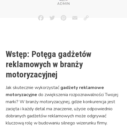
ADMIN
Facebook
Twitter
Pinterest
Email
Copy
Link
Wstęp: Potęga gadżetów
reklamowych w branży
motoryzacyjnej
Jak skutecznie wykorzystać
gadżety reklamowe
motoryzacyjne
do zwiększenia rozpoznawalności Twojej
marki? W branży motoryzacyjnej, gdzie konkurencja jest
zacięta i każdy detal ma znaczenie, użycie odpowiednio
dobranych gadżetów reklamowych może odgrywać
kluczową rolę w budowaniu silnego wizerunku firmy.