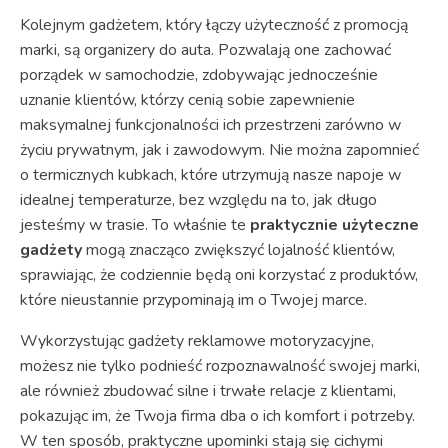
Kolejnym gadżetem, który łączy użyteczność z promocją
marki, są organizery do auta. Pozwalają one zachować
porządek w samochodzie, zdobywając jednocześnie
uznanie klientów, którzy cenią sobie zapewnienie
maksymalnej funkcjonalności ich przestrzeni zarówno w
życiu prywatnym, jak i zawodowym. Nie można zapomnieć
o termicznych kubkach, które utrzymują nasze napoje w
idealnej temperaturze, bez względu na to, jak długo
jesteśmy w trasie. To właśnie te
praktycznie użyteczne
gadżety
mogą znacząco zwiększyć lojalność klientów,
sprawiając, że codziennie będą oni korzystać z produktów,
które nieustannie przypominają im o Twojej marce.
Wykorzystując gadżety reklamowe motoryzacyjne,
możesz nie tylko podnieść rozpoznawalność swojej marki,
ale również zbudować silne i trwałe relacje z klientami,
pokazując im, że Twoja firma dba o ich komfort i potrzeby.
W ten sposób, praktyczne upominki stają się cichymi