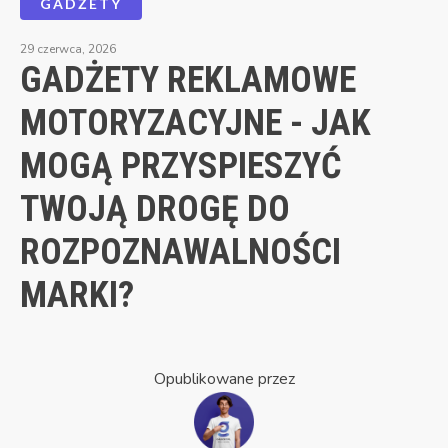
GADŻETY
29 czerwca, 2026
GADŻETY REKLAMOWE
MOTORYZACYJNE - JAK
MOGĄ PRZYSPIESZYĆ
TWOJĄ DROGĘ DO
ROZPOZNAWALNOŚCI
MARKI?
Opublikowane przez