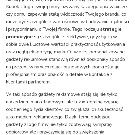
Kubek z logo twojej firmy, używany każdego dnia w biurze
czy domu, zapewnia stałą widoczność Twojego brandu, co
może być szczególnie wartościowe w budowaniu lojalności
i przypominaniu o Twojej firmie. Tego rodzaju
strategie
promocyjne
są szczególnie efektywne, gdyż łączą w
sobie dwie kluczowe wartości: praktyczność użytkowania
oraz ciągłą ekspozycję marki. Co więcej, personalizowane
gadżety reklamowe stanowią również doskonały sposób
na prezent w ramach relacji biznesowych, podkreślając
profesjonalizm oraz dbałość o detale w kontakcie z
klientami i partnerami.
W taki sposób gadżety reklamowe stają się nie tylko
narzędziem marketingowym, ale też integralną częścią
codziennego życia klientów, co zwiększa ich skuteczność
jako medium reklamowego. Dzięki temu podejściu,
gadżety z logo firmy nie tylko zdobywają sympatię
odbiorców, ale i przyczyniają się do zwiększenia