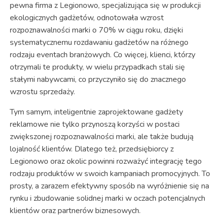
pewna firma z Legionowo, specjalizująca się w produkcji
ekologicznych gadżetów, odnotowała wzrost
rozpoznawalności marki o 70% w ciągu roku, dzięki
systematycznemu rozdawaniu gadżetów na różnego
rodzaju eventach branżowych. Co więcej, klienci, którzy
otrzymali te produkty, w wielu przypadkach stali się
stałymi nabywcami, co przyczyniło się do znacznego
wzrostu sprzedaży.
Tym samym, inteligentnie zaprojektowane gadżety
reklamowe nie tylko przynoszą korzyści w postaci
zwiększonej rozpoznawalności marki, ale także budują
lojalność klientów. Dlatego też, przedsiębiorcy z
Legionowo oraz okolic powinni rozważyć integrację tego
rodzaju produktów w swoich kampaniach promocyjnych. To
prosty, a zarazem efektywny sposób na wyróżnienie się na
rynku i zbudowanie solidnej marki w oczach potencjalnych
klientów oraz partnerów biznesowych.