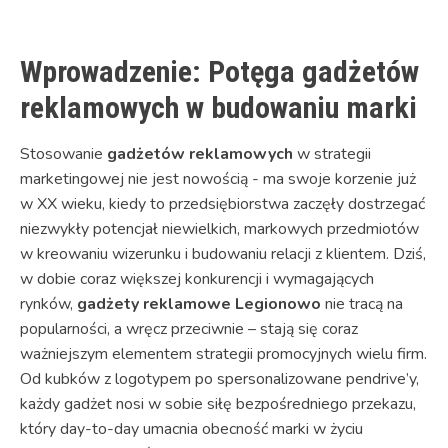
Wprowadzenie: Potęga gadżetów
reklamowych w budowaniu marki
Stosowanie
gadżetów reklamowych
w strategii
marketingowej nie jest nowością - ma swoje korzenie już
w XX wieku, kiedy to przedsiębiorstwa zaczęły dostrzegać
niezwykły potencjał niewielkich, markowych przedmiotów
w kreowaniu wizerunku i budowaniu relacji z klientem. Dziś,
w dobie coraz większej konkurencji i wymagających
rynków,
gadżety reklamowe Legionowo
nie tracą na
popularności, a wręcz przeciwnie – stają się coraz
ważniejszym elementem strategii promocyjnych wielu firm.
Od kubków z logotypem po spersonalizowane pendrive’y,
każdy gadżet nosi w sobie siłę bezpośredniego przekazu,
który day-to-day umacnia obecność marki w życiu