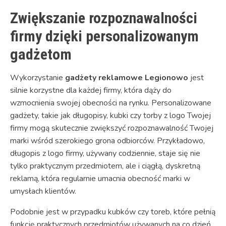
Zwiększanie rozpoznawalności
firmy dzięki personalizowanym
gadżetom
Wykorzystanie
gadżety reklamowe Legionowo
jest
silnie korzystne dla każdej firmy, która dąży do
wzmocnienia swojej obecności na rynku. Personalizowane
gadżety, takie jak długopisy, kubki czy torby z logo Twojej
firmy mogą skutecznie zwiększyć rozpoznawalność Twojej
marki wśród szerokiego grona odbiorców. Przykładowo,
długopis z logo firmy, używany codziennie, staje się nie
tylko praktycznym przedmiotem, ale i ciągłą, dyskretną
reklamą, która regularnie umacnia obecność marki w
umysłach klientów.
Podobnie jest w przypadku kubków czy toreb, które pełnią
funkcję praktycznych przedmiotów używanych na co dzień.