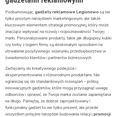
Podsumowując,
gadżety reklamowe Legionowo
są nie
tylko prostym narzędziem marketingowym, ale także
kluczowym elementem strategii promocyjnej, który może
znacząco wpływać na rozwój i rozpoznawalność Twojej
marki. Personalizowane produkty, takie jak długopisy, kubki
czy torby z logiem firmy, są doskonałym sposobem na
utrwalenie pozytywnego wizerunku przedsiębiorstwa w
świadomości klientów i partnerów biznesowych.
Zachęcamy do kreatywnego podejścia i
eksperymentowania z różnorodnymi produktami. Nie
ograniczaj się do standardowych rozwiązań – próbuj
innowacyjnych gadżetów, które mogą przyciągnąć uwagę
odbiorców i sprawić, że Twoja marka zostanie zapamiętana
na długo. Pamiętaj, że dobrze zaprojektowany i
funkcjonalny gadżet to nie tylko prezent, ale przede
wszystkim potężne narzędzie budowania relacji i
promocji