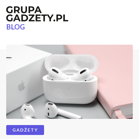
BLOG
GADŻETY