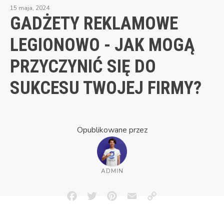
15 maja, 2024
GADŻETY REKLAMOWE
LEGIONOWO - JAK MOGĄ
PRZYCZYNIĆ SIĘ DO
SUKCESU TWOJEJ FIRMY?
Opublikowane przez
ADMIN
Facebook
Twitter
Pinterest
Email
Copy
Link