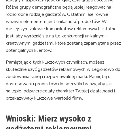
Kolejnym aspektem jest
target
, czyli grupa docelowa.
Różne grupy demograficzne będą lepiej reagować na
różnorodne rodzaje gadżetów. Ostatnim, ale równie
ważnym elementem jest unikalność produktów. W
dzisiejszym zalewie komunikatów reklamowych, istotne
jest, aby wyróżnić się na tle konkurencji unikalnymi i
kreatywnymi gadżetami, które zostaną zapamiętane przez
potencjalnych klientów.
Pamiętając o tych kluczowych czynnikach, możesz
skutecznie użyć gadżetów reklamowych w Legionowo do
zbudowania silnej i rozpoznawalnej marki. Pamiętaj o
dostosowaniu produktów do specyfiki branży, aby jak
najlepiej odzwierciedlały charakter Twojej działalności i
przekazywały kluczowe wartości firmy.
Wnioski: Mierz wysoko z
gadżetami reklamowymi