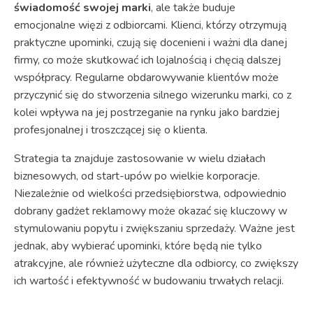
świadomość swojej marki
, ale także buduje
emocjonalne więzi z odbiorcami. Klienci, którzy otrzymują
praktyczne upominki, czują się docenieni i ważni dla danej
firmy, co może skutkować ich lojalnością i chęcią dalszej
współpracy. Regularne obdarowywanie klientów może
przyczynić się do stworzenia silnego wizerunku marki, co z
kolei wpływa na jej postrzeganie na rynku jako bardziej
profesjonalnej i troszczącej się o klienta.
Strategia ta znajduje zastosowanie w wielu działach
biznesowych, od start-upów po wielkie korporacje.
Niezależnie od wielkości przedsiębiorstwa, odpowiednio
dobrany gadżet reklamowy może okazać się kluczowy w
stymulowaniu popytu i zwiększaniu sprzedaży. Ważne jest
jednak, aby wybierać upominki, które będą nie tylko
atrakcyjne, ale również użyteczne dla odbiorcy, co zwiększy
ich wartość i efektywność w budowaniu trwałych relacji.