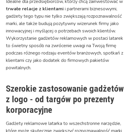
Idealne dla przedsiębiorców, którzy chcą zainwestować w
trwałe relacje z klientami
i partnerami biznesowymi,
gadżety tego typu nie tylko zwiększają rozpoznawalność
marki, ale także budują pozytywny wizerunek firmy jako
innowacyjnej i myślącej o potrzebach swoich klientów.
Wykorzystanie gadżetów reklamowych w postaci latarek
to świetny sposób na zwrócenie uwagi na Twoją firmę
podczas różnego rodzaju eventów branżowych, spotkań z
klientami czy jako dodatek do firmowych pakietów
powitalnych.
Szerokie zastosowanie gadżetów
z logo - od targów po prezenty
korporacyjne
Gadżety reklamowe latarka to wszechstronne narzędzie,
które może skutecznie zwiększyć rozpoznawalność marki