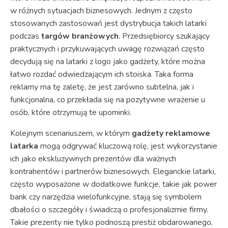
w różnych sytuacjach biznesowych. Jednym z często
stosowanych zastosowań jest dystrybucja takich latarki
podczas
targów branżowych
. Przedsiębiorcy szukający
praktycznych i przykuwających uwagę rozwiązań często
decydują się na latarki z logo jako gadżety, które można
łatwo rozdać odwiedzającym ich stoiska. Taka forma
reklamy ma tę zaletę, że jest zarówno subtelna, jak i
funkcjonalna, co przekłada się na pozytywne wrażenie u
osób, które otrzymują te upominki.
Kolejnym scenariuszem, w którym
gadżety reklamowe
latarka
mogą odgrywać kluczową rolę, jest wykorzystanie
ich jako ekskluzywnych prezentów dla ważnych
kontrahentów i partnerów biznesowych. Eleganckie latarki,
często wyposażone w dodatkowe funkcje, takie jak power
bank czy narzędzia wielofunkcyjne, stają się symbolem
dbałości o szczegóły i świadczą o profesjonalizmie firmy.
Takie prezenty nie tylko podnoszą prestiż obdarowanego,