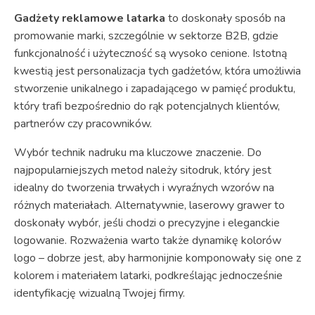
Gadżety reklamowe latarka
to doskonały sposób na
promowanie marki, szczególnie w sektorze B2B, gdzie
funkcjonalność i użyteczność są wysoko cenione. Istotną
kwestią jest personalizacja tych gadżetów, która umożliwia
stworzenie unikalnego i zapadającego w pamięć produktu,
który trafi bezpośrednio do rąk potencjalnych klientów,
partnerów czy pracowników.
Wybór technik nadruku ma kluczowe znaczenie. Do
najpopularniejszych metod należy sitodruk, który jest
idealny do tworzenia trwałych i wyraźnych wzorów na
różnych materiałach. Alternatywnie, laserowy grawer to
doskonały wybór, jeśli chodzi o precyzyjne i eleganckie
logowanie. Rozważenia warto także dynamikę kolorów
logo – dobrze jest, aby harmonijnie komponowały się one z
kolorem i materiałem latarki, podkreślając jednocześnie
identyfikację wizualną Twojej firmy.