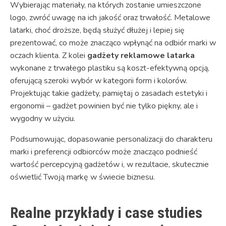
Wybierając materiały, na których zostanie umieszczone
logo, zwróć uwagę na ich jakość oraz trwałość. Metalowe
latarki, choć droższe, będą służyć dłużej i lepiej się
prezentować, co może znacząco wpłynąć na odbiór marki w
oczach klienta. Z kolei
gadżety reklamowe latarka
wykonane z trwałego plastiku są koszt-efektywną opcją,
oferującą szeroki wybór w kategorii form i kolorów.
Projektując takie gadżety, pamiętaj o zasadach estetyki i
ergonomii – gadżet powinien być nie tylko piękny, ale i
wygodny w użyciu.
Podsumowując, dopasowanie personalizacji do charakteru
marki i preferencji odbiorców może znacząco podnieść
wartość percepcyjną gadżetów i, w rezultacie, skutecznie
oświetlić Twoją markę w świecie biznesu.
Realne przykłady i case studies