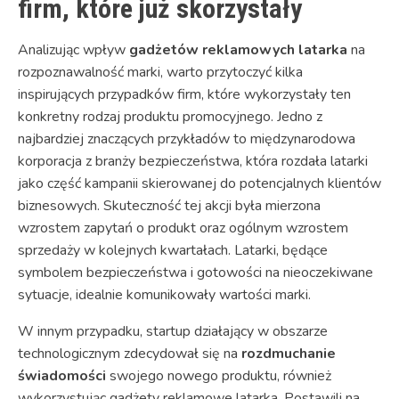
firm, które już skorzystały
Analizując wpływ
gadżetów reklamowych latarka
na
rozpoznawalność marki, warto przytoczyć kilka
inspirujących przypadków firm, które wykorzystały ten
konkretny rodzaj produktu promocyjnego. Jedno z
najbardziej znaczących przykładów to międzynarodowa
korporacja z branży bezpieczeństwa, która rozdała latarki
jako część kampanii skierowanej do potencjalnych klientów
biznesowych. Skuteczność tej akcji była mierzona
wzrostem zapytań o produkt oraz ogólnym wzrostem
sprzedaży w kolejnych kwartałach. Latarki, będące
symbolem bezpieczeństwa i gotowości na nieoczekiwane
sytuacje, idealnie komunikowały wartości marki.
W innym przypadku, startup działający w obszarze
technologicznym zdecydował się na
rozdmuchanie
świadomości
swojego nowego produktu, również
wykorzystując gadżety reklamowe latarka. Postawili na