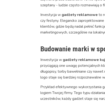
szeptany - ludzie często rozmawiają o fi
Investycja w
gadżety reklamowe
to r
czy festyny. Elegancko zaprojektowane 
klientów, gdzie będą nadal pełnić funkc
marketingowych, szczególnie na lokalny
Budowanie marki w spo
Inwestycja w
gadżety reklamowe ku
przyciągają one uwagę potencjalnych kl
długopisy, torby bawełniane czy nawet 
logo staje się bardziej rozpoznawalne
Przykład efektywnego wykorzystania ga
logiem Twojej firmy. Tego typu działani
uczestników, każdy gadżet staje się nar