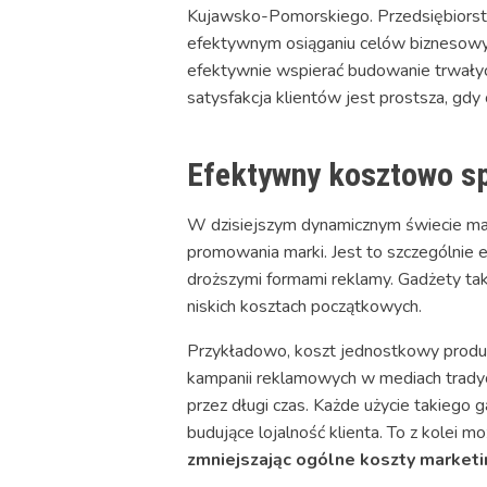
Kujawsko-Pomorskiego. Przedsiębiorstw
efektywnym osiąganiu celów biznesowyc
efektywnie wspierać budowanie trwałych 
satysfakcja klientów jest prostsza, gdy c
Efektywny kosztowo sp
W dzisiejszym dynamicznym świecie ma
promowania marki. Jest to szczególnie
droższymi formami reklamy. Gadżety takie
niskich kosztach początkowych.
Przykładowo, koszt jednostkowy produk
kampanii reklamowych w mediach tradyc
przez długi czas. Każde użycie takiego 
budujące lojalność klienta. To z kolei
zmniejszając ogólne koszty market