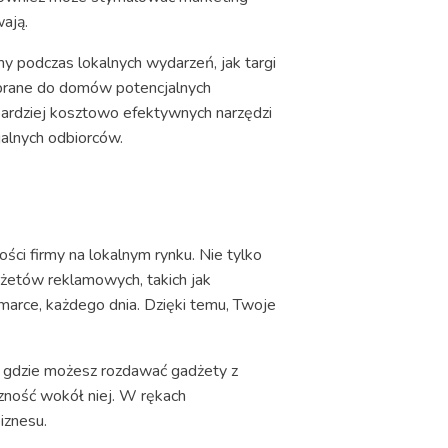
wają.
y podczas lokalnych wydarzeń, jak targi
zabrane do domów potencjalnych
jbardziej kosztowo efektywnych narzędzi
alnych odbiorców.
ci firmy na lokalnym rynku. Nie tylko
dżetów reklamowych, takich jak
marce, każdego dnia. Dzięki temu, Twoje
, gdzie możesz rozdawać gadżety z
czność wokół niej. W rękach
iznesu.