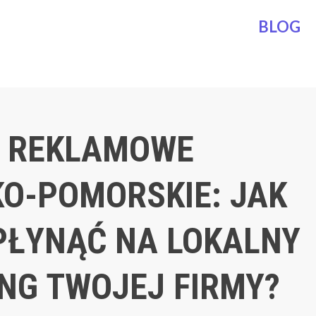
BLOG
 REKLAMOWE
O-POMORSKIE: JAK
ŁYNĄĆ NA LOKALNY
NG TWOJEJ FIRMY?