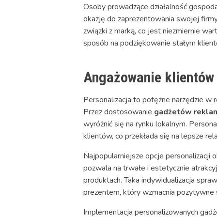
Osoby prowadzące działalność gospodarc
okazję do zaprezentowania swojej firmy
związki z marką, co jest niezmiernie w
sposób na podziękowanie stałym kliento
Angażowanie klientów
Personalizacja to potężne narzędzie w
Przez dostosowanie
gadżetów rekla
wyróżnić się na rynku lokalnym. Persona
klientów, co przekłada się na lepsze rel
Najpopularniejsze opcje personalizacji 
pozwala na trwałe i estetycznie atrakc
produktach. Taka indywidualizacja spra
prezentem, który wzmacnia pozytywne s
Implementacja personalizowanych gadże