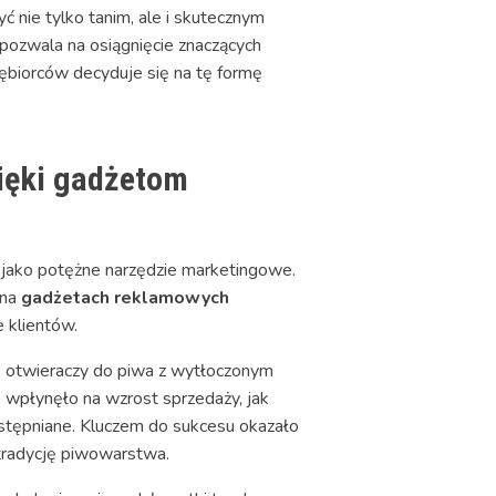
nie tylko tanim, ale i skutecznym
pozwala na osiągnięcie znaczących
ębiorców decyduje się na tę formę
ięki gadżetom
 jako potężne narzędzie marketingowe.
 na
gadżetach reklamowych
 klientów.
ę otwieraczy do piwa z wytłoczonym
 wpłynęło na wzrost sprzedaży, jak
dostępniane. Kluczem do sukcesu okazało
ą tradycję piwowarstwa.