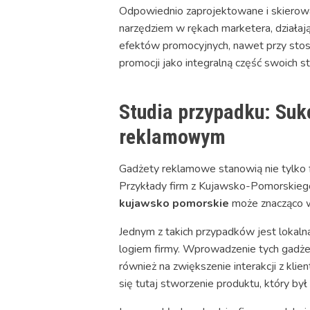
Odpowiednio zaprojektowane i skierowa
narzędziem w rękach marketera, działa
efektów promocyjnych, nawet przy stos
promocji jako integralną część swoich s
Studia przypadku: Su
reklamowym
Gadżety reklamowe stanowią nie tylko 
Przykłady firm z Kujawsko-Pomorskiego
kujawsko pomorskie
może znacząco w
Jednym z takich przypadków jest lokal
logiem firmy. Wprowadzenie tych gadżet
również na zwiększenie interakcji z kli
się tutaj stworzenie produktu, który by