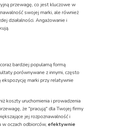
cyjną przewagę, co jest kluczowe w
nawalność swojej marki, ale również
dej działalności. Angażowanie i
kują.
 coraz bardziej popularną formą
ultaty porównywane z innymi, często
łą ekspozycję marki przy relatywnie
ż koszty uruchomienia i prowadzenia
zewagę, że "pracują" dla Twojej firmy
większające jej rozpoznawalność i
ku w oczach odbiorców,
efektywnie