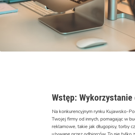
Wstęp: Wykorzystanie
Na konkurencyjnym rynku Kujawsko-P
Twojej firmy od innych, pomagając w bu
reklamowe, takie jak długopisy, torby c
używane przez odbiorców. To nie tylko 