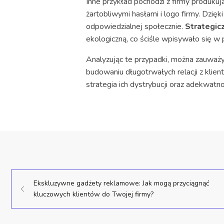
Inne przykład pochodzi z firmy produkuj
żartobliwymi hasłami i logo firmy. Dzię
odpowiedzialnej społecznie.
Strategic
ekologiczną, co ściśle wpisywało się w 
Analyzując te przypadki, można zauważy
budowaniu długotrwałych relacji z klien
strategia ich dystrybucji oraz adekwatno
Ekskluzywne gadżety reklamowe: Jak mogą przyciągnąć
kluczowych klientów do Twojej firmy?