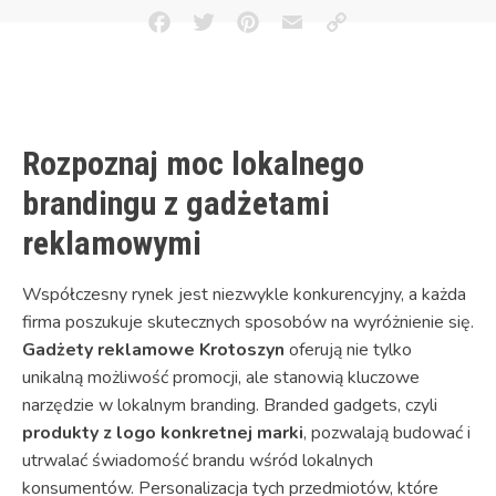
Facebook
Twitter
Pinterest
Email
Copy
Link
Rozpoznaj moc lokalnego
brandingu z gadżetami
reklamowymi
Współczesny rynek jest niezwykle konkurencyjny, a każda
firma poszukuje skutecznych sposobów na wyróżnienie się.
Gadżety reklamowe Krotoszyn
oferują nie tylko
unikalną możliwość promocji, ale stanowią kluczowe
narzędzie w lokalnym branding. Branded gadgets, czyli
produkty z logo konkretnej marki
, pozwalają budować i
utrwalać świadomość brandu wśród lokalnych
konsumentów. Personalizacja tych przedmiotów, które