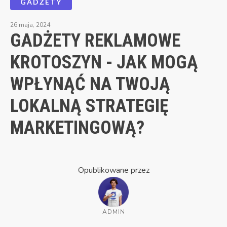
GADŻETY
26 maja, 2024
GADŻETY REKLAMOWE
KROTOSZYN - JAK MOGĄ
WPŁYNĄĆ NA TWOJĄ
LOKALNĄ STRATEGIĘ
MARKETINGOWĄ?
Opublikowane przez
ADMIN