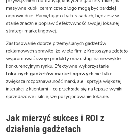
przywiązaniem do tradycji, klasyczne gadżety takie jak
masywne kubki ceramiczne z logo mogą być bardziej
odpowiednie. Pamiętając o tych zasadach, będziesz w
stanie znacznie poprawić efektywność swojej lokalnej
strategii marketingowej.
Zastosowanie dobrze przemyślanych gadżetów
reklamowych sprawiło, że wiele firm z Krotoszyna zdołało
wypromować swoje produkty oraz usługi na niezwykle
konkurencyjnym rynku. Efektywne wykorzystanie
lokalnych gadżetów marketingowych
nie tylko
zwiększa rozpoznawalność marki, ale i sprzyja większej
interakcji z klientami – co przekłada się na lepsze wyniki
sprzedażowe i silniejsze pozycjonowanie lokalne.
Jak mierzyć sukces i ROI z
działania gadżetach