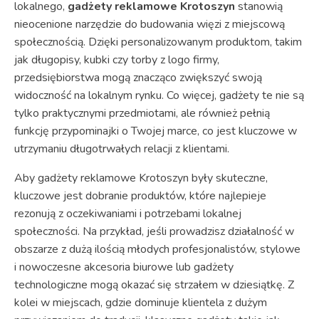
lokalnego,
gadżety reklamowe Krotoszyn
stanowią
nieocenione narzędzie do budowania więzi z miejscową
społecznością. Dzięki personalizowanym produktom, takim
jak długopisy, kubki czy torby z logo firmy,
przedsiębiorstwa mogą znacząco zwiększyć swoją
widoczność na lokalnym rynku. Co więcej, gadżety te nie są
tylko praktycznymi przedmiotami, ale również pełnią
funkcję przypominajki o Twojej marce, co jest kluczowe w
utrzymaniu długotrwałych relacji z klientami.
Aby gadżety reklamowe Krotoszyn były skuteczne,
kluczowe jest dobranie produktów, które najlepieje
rezonują z oczekiwaniami i potrzebami lokalnej
społeczności. Na przykład, jeśli prowadzisz działalność w
obszarze z dużą ilością młodych profesjonalistów, stylowe
i nowoczesne akcesoria biurowe lub gadżety
technologiczne mogą okazać się strzałem w dziesiątkę. Z
kolei w miejscach, gdzie dominuje klientela z dużym