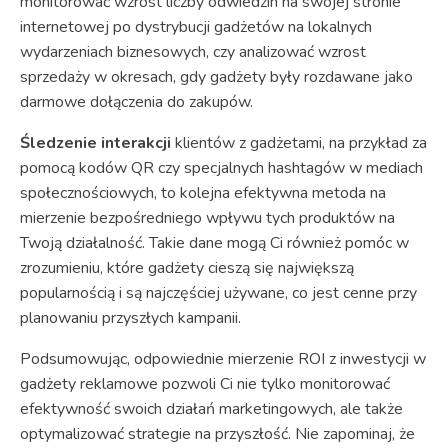
monitorować wzrost liczby odwiedzin na swojej stronie
internetowej po dystrybucji gadżetów na lokalnych
wydarzeniach biznesowych, czy analizować wzrost
sprzedaży w okresach, gdy gadżety były rozdawane jako
darmowe dołączenia do zakupów.
Śledzenie interakcji
klientów z gadżetami, na przykład za
pomocą kodów QR czy specjalnych hashtagów w mediach
społecznościowych, to kolejna efektywna metoda na
mierzenie bezpośredniego wpływu tych produktów na
Twoją działalność. Takie dane mogą Ci również pomóc w
zrozumieniu, które gadżety cieszą się największą
popularnością i są najczęściej używane, co jest cenne przy
planowaniu przyszłych kampanii.
Podsumowując, odpowiednie mierzenie ROI z inwestycji w
gadżety reklamowe pozwoli Ci nie tylko monitorować
efektywność swoich działań marketingowych, ale także
optymalizować strategie na przyszłość. Nie zapominaj, że