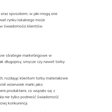
 oraz sposobem, w jaki mogą one
wań rynku lokalnego może
i w świadomości klientów.
kalne strategie marketingowe w
ak długopisy, smycze czy nawet torby
ch, rozdając klientom torby materiałowe
cnił wizerunek marki jako
mi produktami, co wiązało się z
a nie tylko podnieść świadomość
cnej konkurencji.