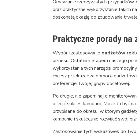
Omawianie rzeczywistych przypadków, g
oraz praktyczne wykorzystanie takich n
doskonałą okazję do zbudowania trwałej 
Praktyczne porady na 
Wybór i zastosowanie
gadżetów rek
biznesu. Ostatnim etapem naszego prze
wykorzystania tych narzędzi promocyjny
chcesz przekazać za pomocą gadżetów i 
preferencje Twojej grupy docelowej.
Po drugie, nie zapominaj o monitorowan
ocenić sukces kampanii. Może to być na
przypisane do okresu, w którym gadżety
kampanie i skutecznie rozwijać swój biz
Zastosowanie tych wskazówek do Twoje