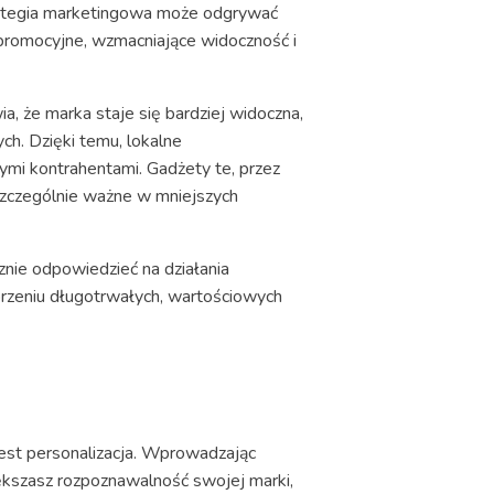
trategia marketingowa może odgrywać
romocyjne, wzmacniające widoczność i
a, że marka staje się bardziej widoczna,
ch. Dzięki temu, lokalne
ymi kontrahentami. Gadżety te, przez
 szczególnie ważne w mniejszych
znie odpowiedzieć na działania
orzeniu długotrwałych, wartościowych
est personalizacja. Wprowadzając
iększasz rozpoznawalność swojej marki,