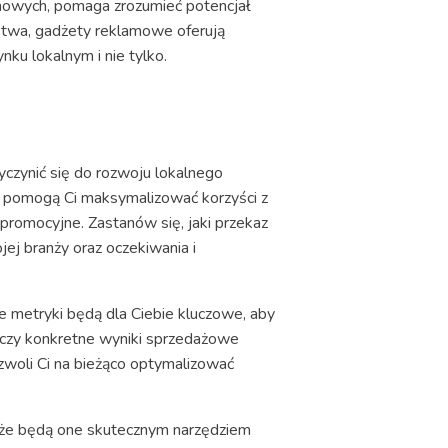
mowych, pomaga zrozumieć potencjał
rstwa, gadżety reklamowe oferują
nku lokalnym i nie tylko.
czynić się do rozwoju lokalnego
e pomogą Ci maksymalizować korzyści z
promocyjne. Zastanów się, jaki przekaz
ej branży oraz oczekiwania i
 metryki będą dla Ciebie kluczowe, aby
i czy konkretne wyniki sprzedażowe
zwoli Ci na bieżąco optymalizować
 że będą one skutecznym narzędziem