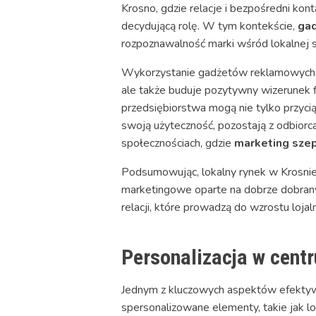
Krosno, gdzie relacje i bezpośredni ko
decydującą rolę. W tym kontekście,
ga
rozpoznawalność marki wśród lokalnej s
Wykorzystanie gadżetów reklamowych, taki
ale także buduje pozytywny wizerunek fi
przedsiębiorstwa mogą nie tylko przyci
swoją użyteczność, pozostają z odbiorca
społecznościach, gdzie
marketing sze
Podsumowując, lokalny rynek w Krosnie, 
marketingowe oparte na dobrze dobranyc
relacji, które prowadzą do wzrostu lojal
Personalizacja w cent
Jednym z kluczowych aspektów efekty
spersonalizowane elementy, takie jak lo