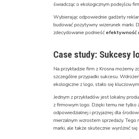
świadcząc o ekologicznym podejściu firm
Wybierając odpowiednie gadżety rekla
budować pozytywny wizerunek marki. D
zdecydowanie podnieść
efektywność
Case study: Sukcesy l
Na przykładzie firm z Krosna możemy z
szczególne przypadki sukcesu. Wdrożen
ekologiczne z logo, stało się kluczow
Jednym z przykładów jest lokalny produ
z firmowym logo. Dzięki temu nie tylko
odpowiedzialnej i przyjaznej dla środo
mierzalnym wzrostem sprzedaży. Tego r
marki, ale także skutecznie wyróżnić si