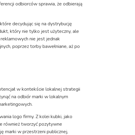
erencji odbiorców sprawia, że odbierają
które decydując się na dystrybucję
t, który nie tylko jest użyteczny, ale
reklamowych nie jest jednak
ych, poprzez torby bawełniane, aż po
tencjał w kontekście lokalnej strategii
płynąć na odbiór marki w lokalnym
marketingowych.
ia logo firmy. Z kolei kubki, jako
 ale również tworzyć pozytywne
 marki w przestrzeni publicznej,