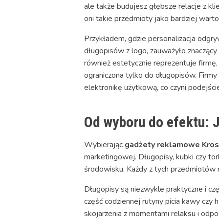
ale także budujesz głębsze relacje z kl
oni takie przedmioty jako bardziej wart
Przykładem, gdzie personalizacja odgry
długopisów z logo, zauważyło znaczący w
również estetycznie reprezentuje firmę, 
ograniczona tylko do długopisów. Firm
elektronikę użytkową, co czyni podejś
Od wyboru do efektu: 
Wybierając
gadżety reklamowe Kro
marketingowej. Długopisy, kubki czy tor
środowisku. Każdy z tych przedmiotów 
Długopisy są niezwykle praktyczne i cz
część codziennej rutyny picia kawy czy
skojarzenia z momentami relaksu i odpo