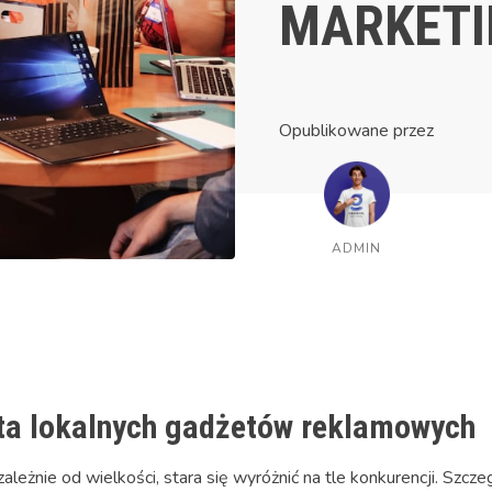
MARKET
Opublikowane przez
ADMIN
ta lokalnych gadżetów reklamowych
ależnie od wielkości, stara się wyróżnić na tle konkurencji. Szczeg