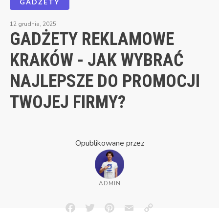
GADŻETY
12 grudnia, 2025
GADŻETY REKLAMOWE
KRAKÓW - JAK WYBRAĆ
NAJLEPSZE DO PROMOCJI
TWOJEJ FIRMY?
Opublikowane przez
ADMIN
Facebook
Twitter
Pinterest
Email
Copy