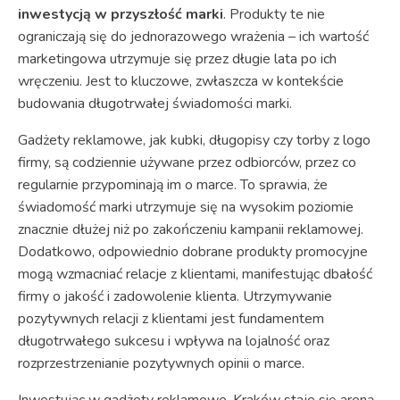
inwestycją w przyszłość marki
. Produkty te nie
ograniczają się do jednorazowego wrażenia – ich wartość
marketingowa utrzymuje się przez długie lata po ich
wręczeniu. Jest to kluczowe, zwłaszcza w kontekście
budowania długotrwałej świadomości marki.
Gadżety reklamowe, jak kubki, długopisy czy torby z logo
firmy, są codziennie używane przez odbiorców, przez co
regularnie przypominają im o marce. To sprawia, że
świadomość marki utrzymuje się na wysokim poziomie
znacznie dłużej niż po zakończeniu kampanii reklamowej.
Dodatkowo, odpowiednio dobrane produkty promocyjne
mogą wzmacniać relacje z klientami, manifestując dbałość
firmy o jakość i zadowolenie klienta. Utrzymywanie
pozytywnych relacji z klientami jest fundamentem
długotrwałego sukcesu i wpływa na lojalność oraz
rozprzestrzenianie pozytywnych opinii o marce.
Inwestując w gadżety reklamowe, Kraków staje się areną,