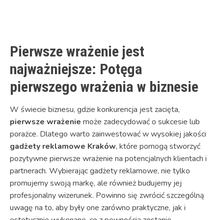
Link
Pierwsze wrażenie jest
najważniejsze: Potęga
pierwszego wrażenia w biznesie
W świecie biznesu, gdzie konkurencja jest zacięta,
pierwsze wrażenie
może zadecydować o sukcesie lub
porażce. Dlatego warto zainwestować w wysokiej jakości
gadżety reklamowe Kraków
, które pomogą stworzyć
pozytywne pierwsze wrażenie na potencjalnych klientach i
partnerach. Wybierając gadżety reklamowe, nie tylko
promujemy swoją markę, ale również budujemy jej
profesjonalny wizerunek. Powinno się zwrócić szczególną
uwagę na to, aby były one zarówno praktyczne, jak i
estetycznie wykonane, co z pewnością zostanie