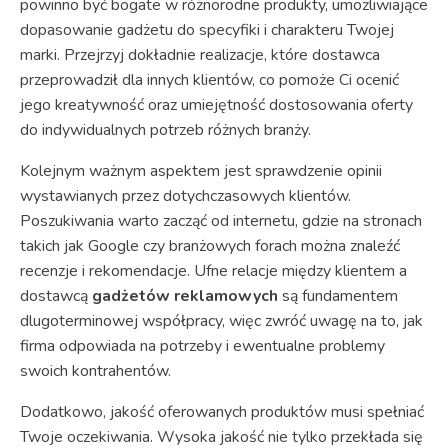
powinno być bogate w różnorodne produkty, umożliwiające
dopasowanie gadżetu do specyfiki i charakteru Twojej
marki. Przejrzyj dokładnie realizacje, które dostawca
przeprowadził dla innych klientów, co pomoże Ci ocenić
jego kreatywność oraz umiejętność dostosowania oferty
do indywidualnych potrzeb różnych branży.
Kolejnym ważnym aspektem jest sprawdzenie opinii
wystawianych przez dotychczasowych klientów.
Poszukiwania warto zacząć od internetu, gdzie na stronach
takich jak Google czy branżowych forach można znaleźć
recenzje i rekomendacje. Ufne relacje między klientem a
dostawcą
gadżetów reklamowych
są fundamentem
dlugoterminowej współpracy, więc zwróć uwagę na to, jak
firma odpowiada na potrzeby i ewentualne problemy
swoich kontrahentów.
Dodatkowo, jakość oferowanych produktów musi spełniać
Twoje oczekiwania. Wysoka jakość nie tylko przekłada się