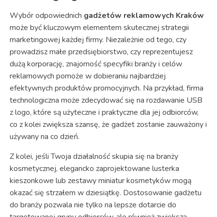
Wybór odpowiednich
gadżetów reklamowych Kraków
może być kluczowym elementem skutecznej strategii
marketingowej każdej firmy. Niezależnie od tego, czy
prowadzisz małe przedsiębiorstwo, czy reprezentujesz
dużą korporację, znajomość specyfiki branży i celów
reklamowych pomoże w dobieraniu najbardziej
efektywnych produktów promocyjnych. Na przykład, firma
technologiczna może zdecydować się na rozdawanie USB
z logo, które są użyteczne i praktyczne dla jej odbiorców,
co z kolei zwiększa szansę, że gadżet zostanie zauważony i
używany na co dzień.
Z kolei, jeśli Twoja działalność skupia się na branży
kosmetycznej, elegancko zaprojektowane lusterka
kieszonkowe lub zestawy miniatur kosmetyków mogą
okazać się strzałem w dziesiątkę. Dostosowanie gadżetu
do branży pozwala nie tylko na lepsze dotarcie do
targetowanej grupy odbiorców, ale również zwiększa