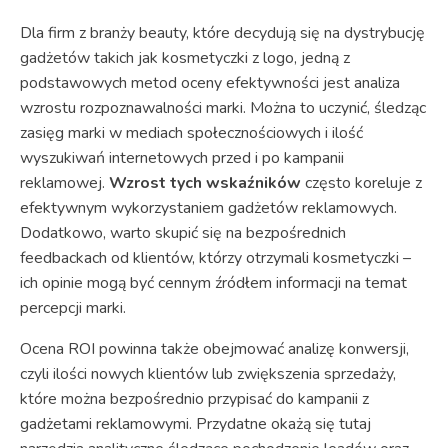
Dla firm z branży beauty, które decydują się na dystrybucję
gadżetów takich jak kosmetyczki z logo, jedną z
podstawowych metod oceny efektywności jest analiza
wzrostu rozpoznawalności marki. Można to uczynić, śledząc
zasięg marki w mediach społecznościowych i ilość
wyszukiwań internetowych przed i po kampanii
reklamowej.
Wzrost tych wskaźników
często koreluje z
efektywnym wykorzystaniem gadżetów reklamowych.
Dodatkowo, warto skupić się na bezpośrednich
feedbackach od klientów, którzy otrzymali kosmetyczki –
ich opinie mogą być cennym źródłem informacji na temat
percepcji marki.
Ocena ROI powinna także obejmować analizę konwersji,
czyli ilości nowych klientów lub zwiększenia sprzedaży,
które można bezpośrednio przypisać do kampanii z
gadżetami reklamowymi. Przydatne okażą się tutaj