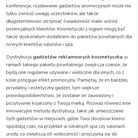
konferencje, rozdawanie gadżetów promocyjnych może nie
tylko zwrócić uwagę uczestników, ale także
długoterminowo utrzymać świadomość marki wśród
potencjalnych klientów. Kosmetyczki z logiem mogą być
także doskonałym dodatkiem do pakietów powitalnych dla
nowych klientów salonów i spa.
Dystrybucja
gadżetów reklamowych kosmetyczka
w
ramach takiego pakietu powitalnego zwiększa szanse, że
będą one regularnie używane i widoczne dla innych, co z
kolei potęguje efekt promocyjny. Pamiętaj, że im bardziej
przydatny i estetyczny gadżet, tym większe
prawdopodobieństwo, że zostanie on zauważony i
pozytywnie kojarzony z Twoją marką. Rozważ również inne
innowacyjne metody dystrybucji, takie jak umieszczanie
tych gadżetów w miejscach, gdzie Twoi docelowi klienci
spędzają czas, na przykład w lokalnych spa czy salonach
urody, co zwiększą ich widoczność i przyczynią się do