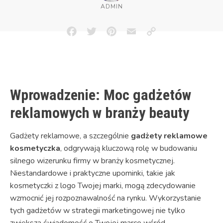
ADMIN
Facebook
Twitter
Pinterest
Email
Copy
Link
Wprowadzenie: Moc gadżetów
reklamowych w branży beauty
Gadżety reklamowe, a szczególnie
gadżety reklamowe
kosmetyczka
, odgrywają kluczową rolę w budowaniu
silnego wizerunku firmy w branży kosmetycznej.
Niestandardowe i praktyczne upominki, takie jak
kosmetyczki z logo Twojej marki, mogą zdecydowanie
wzmocnić jej rozpoznawalność na rynku. Wykorzystanie
tych gadżetów w strategii marketingowej nie tylko
zwiększa świadomość o Twojej marce wśród