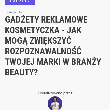
GADŻETY
17 maja, 2026
GADŻETY REKLAMOWE
KOSMETYCZKA - JAK
MOGĄ ZWIĘKSZYĆ
ROZPOZNAWALNOŚĆ
TWOJEJ MARKI W BRANŻY
BEAUTY?
Opublikowane przez