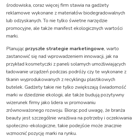
środowiska, coraz więcej firm stawia na gadżety
reklamowe wykonane z materiałów biodegradowalnych
lub odzyskanych. To nie tylko świetne narzędzie
promocyjne, ale także manifest ekologicznych wartości
marki.
Planując
przyszłe strategie marketingowe
, warto
zastanowić się nad wprowadzeniem innowacji, jak na
przykład kosmetyczki z paneli solarnych umożliwiających
ładowanie urządzeń podczas podróży czy te wykonane z
tkanin wyprodukowanych z recyklingu plastikowych
butelek. Gadżety takie nie tylko zwiększają świadomość
marki w dziedzinie ekologii, ale także budują pozytywny
wizerunek firmy jako lidera w promowaniu
zrównoważonego rozwoju. Biorąc pod uwagę, że branża
beauty jest szczególnie wrażliwa na potrzeby i oczekiwania
społeczno-ekologiczne, takie podejście może znacznie
wzmocnić pozycję marki na rynku.