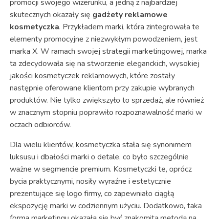
promocji swojego wizerunku, a jedną z najbardziej
skutecznych okazały się
gadżety reklamowe
kosmetyczka
. Przykładem marki, która zintegrowała te
elementy promocyjne z niezwykłym powodzeniem, jest
marka X. W ramach swojej strategii marketingowej, marka
ta zdecydowała się na stworzenie eleganckich, wysokiej
jakości kosmetyczek reklamowych, które zostały
następnie oferowane klientom przy zakupie wybranych
produktów. Nie tylko zwiększyło to sprzedaż, ale również
w znacznym stopniu poprawiło rozpoznawalność marki w
oczach odbiorców.
Dla wielu klientów, kosmetyczka stała się synonimem
luksusu i dbałości marki o detale, co było szczególnie
ważne w segmencie premium. Kosmetyczki te, oprócz
bycia praktycznymi, nosiły wyraźne i estetycznie
prezentujące się logo firmy, co zapewniało ciągłą
ekspozycję marki w codziennym użyciu. Dodatkowo, taka
forma marketingu okazała się być znakomitą metodą na