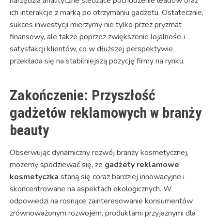
narzędzia analityczne śledzące pochodzenie leadów oraz
ich interakcje z marką po otrzymaniu gadżetu. Ostatecznie,
sukces inwestycji mierzymy nie tylko przez pryzmat
finansowy, ale także poprzez zwiększenie lojalności i
satysfakcji klientów, co w dłuższej perspektywie
przekłada się na stabilniejszą pozycję firmy na rynku.
Zakończenie: Przyszłość
gadżetów reklamowych w branży
beauty
Obserwując dynamiczny rozwój branży kosmetycznej,
możemy spodziewać się, że
gadżety reklamowe
kosmetyczka
staną się coraz bardziej innowacyjne i
skoncentrowane na aspektach ekologicznych. W
odpowiedzi na rosnące zainteresowanie konsumentów
zrównoważonym rozwojem, produktami przyjaznymi dla