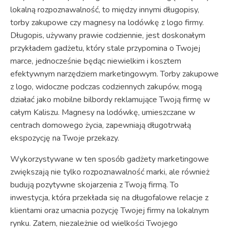
lokalną rozpoznawalność, to między innymi długopisy,
torby zakupowe czy magnesy na lodówkę z logo firmy.
Długopis, używany prawie codziennie, jest doskonałym
przykładem gadżetu, który stale przypomina o Twojej
marce, jednocześnie będąc niewielkim i kosztem
efektywnym narzędziem marketingowym. Torby zakupowe
z logo, widoczne podczas codziennych zakupów, mogą
działać jako mobilne bilbordy reklamujące Twoją firmę w
całym Kaliszu. Magnesy na lodówkę, umieszczane w
centrach domowego życia, zapewniają długotrwałą
ekspozycję na Twoje przekazy.
Wykorzystywane w ten sposób gadżety marketingowe
zwiększają nie tylko rozpoznawalność marki, ale również
budują pozytywne skojarzenia z Twoją firmą. To
inwestycja, która przekłada się na długofalowe relacje z
klientami oraz umacnia pozycję Twojej firmy na lokalnym
rynku. Zatem, niezależnie od wielkości Twojego