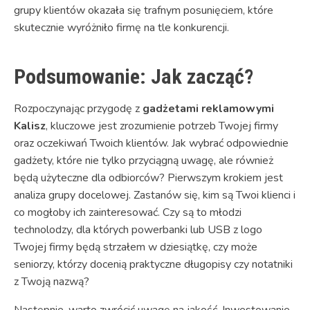
grupy klientów okazała się trafnym posunięciem, które
skutecznie wyróżniło firmę na tle konkurencji.
Podsumowanie: Jak zacząć?
Rozpoczynając przygodę z
gadżetami reklamowymi
Kalisz
, kluczowe jest zrozumienie potrzeb Twojej firmy
oraz oczekiwań Twoich klientów. Jak wybrać odpowiednie
gadżety, które nie tylko przyciągną uwagę, ale również
będą użyteczne dla odbiorców? Pierwszym krokiem jest
analiza grupy docelowej. Zastanów się, kim są Twoi klienci i
co mogłoby ich zainteresować. Czy są to młodzi
technolodzy, dla których powerbanki lub USB z logo
Twojej firmy będą strzałem w dziesiątkę, czy może
seniorzy, którzy docenią praktyczne długopisy czy notatniki
z Twoją nazwą?
Następnie, warto zwrócić uwagę na jakość. Inwestowanie