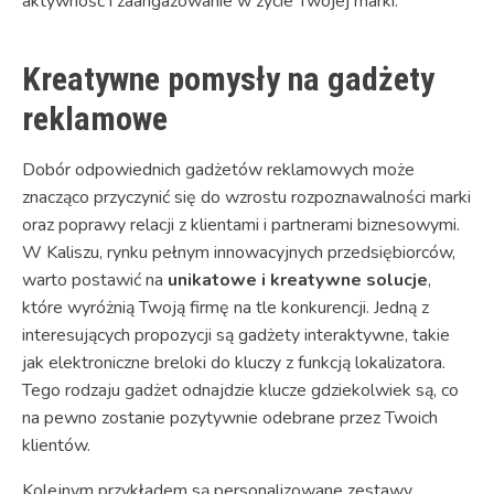
aktywność i zaangażowanie w życie Twojej marki.
Kreatywne pomysły na gadżety
reklamowe
Dobór odpowiednich gadżetów reklamowych może
znacząco przyczynić się do wzrostu rozpoznawalności marki
oraz poprawy relacji z klientami i partnerami biznesowymi.
W Kaliszu, rynku pełnym innowacyjnych przedsiębiorców,
warto postawić na
unikatowe i kreatywne solucje
,
które wyróżnią Twoją firmę na tle konkurencji. Jedną z
interesujących propozycji są gadżety interaktywne, takie
jak elektroniczne breloki do kluczy z funkcją lokalizatora.
Tego rodzaju gadżet odnajdzie klucze gdziekolwiek są, co
na pewno zostanie pozytywnie odebrane przez Twoich
klientów.
Kolejnym przykładem są personalizowane zestawy