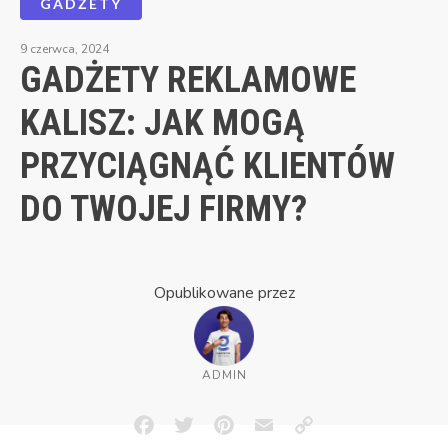
GADŻETY
9 czerwca, 2024
GADŻETY REKLAMOWE
KALISZ: JAK MOGĄ
PRZYCIĄGNĄĆ KLIENTÓW
DO TWOJEJ FIRMY?
Opublikowane przez
ADMIN
Facebook
Twitter
Pinterest
Email
Copy