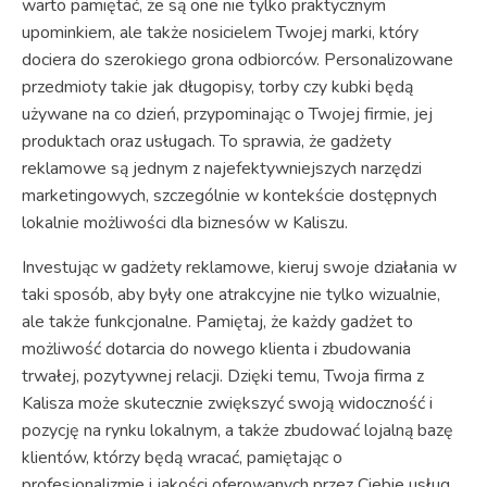
warto pamiętać, że są one nie tylko praktycznym
upominkiem, ale także nosicielem Twojej marki, który
dociera do szerokiego grona odbiorców. Personalizowane
przedmioty takie jak długopisy, torby czy kubki będą
używane na co dzień, przypominając o Twojej firmie, jej
produktach oraz usługach. To sprawia, że gadżety
reklamowe są jednym z najefektywniejszych narzędzi
marketingowych, szczególnie w kontekście dostępnych
lokalnie możliwości dla biznesów w Kaliszu.
Investując w gadżety reklamowe, kieruj swoje działania w
taki sposób, aby były one atrakcyjne nie tylko wizualnie,
ale także funkcjonalne. Pamiętaj, że każdy gadżet to
możliwość dotarcia do nowego klienta i zbudowania
trwałej, pozytywnej relacji. Dzięki temu, Twoja firma z
Kalisza może skutecznie zwiększyć swoją widoczność i
pozycję na rynku lokalnym, a także zbudować lojalną bazę
klientów, którzy będą wracać, pamiętając o
profesjonalizmie i jakości oferowanych przez Ciebie usług.