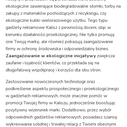
ekologiczne zawierające biodegradowalne słomki, torby na
zakupy z materiałów pochodzących z recyklingu, czy
ekologiczne kubki wielorazowego użytku. Tego typu
gadżety reklamowe Kalisz z pewnością doceni, idąc w
kierunku działalności proekologicznej. Nie tylko promują
one Twoją markę, ale również pokazują zaangażowanie
firmy w ochronę środowiska i odpowiedzialny biznes.
Zaangażowanie w ekologiczne inicjatywy
zwiększa
zaufanie i lojalność klientów, co przekłada się na
długofalową współpracę i korzyści dla obu stron.
Zastosowanie nowoczesnych technologii oraz
podkreślenie aspektu prospołecznego i proekologicznego
w gadżetach reklamowych, może znacznie pomóc w
promocji Twojej firmy w Kaliszu, jednocześnie boostując
pozytywny wizerunek marki. Dodatkowo, przez wybór
odpowiednich gadżetów reklamowych, posiadasz szansę
wykreowania solidnej i trwałej relacji z Twoimi obecnymi