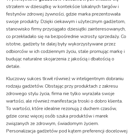
strzałem w dziesiątkę w kontekście lokalnych targów i
festynów zdrowej żywności, gdzie marka prezentowała
swoje produkty. Dzięki ciekawym i użytecznym gadżetom,
stanowisko firmy przyciągało dziesiątki zainteresowanych,
co przekładało się na bezpośrednie wzrosty sprzedaży. Co
istotne, gadżety te dalej były wykorzystywane przez
odbiorców w ich codziennym życiu, stale promując markę i
budując naturalne skojarzenia z jakością i dbałością o
detale.
Kluczowy sukces tkwił również w inteligentnym dobraniu
rodzaju gadżetów. Obstając przy produktach z zakresu
zdrowego stylu życia, firma nie tylko wyrażała swoje
wartości, ale również manifestacja troski o dobro klienta.
To wartości, które idealnie rezonują z duchem czasów,
gdzie coraz więcej osób szuka produktów i marek
związanych ze zdrowym, świadomym życiem.
Personalizacja gadżetów pod kątem preferencji docelowej