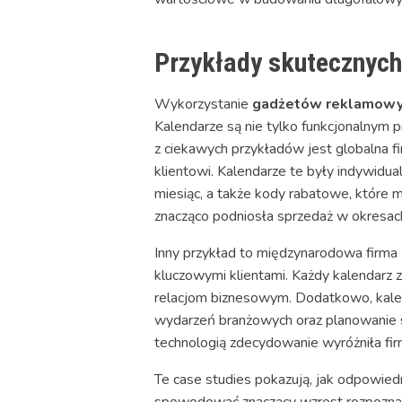
Przykłady skutecznych
Wykorzystanie
gadżetów reklamowy
Kalendarze są nie tylko funkcjonalnym
z ciekawych przykładów jest globalna 
klientowi. Kalendarze te były indywidu
miesiąc, a także kody rabatowe, które m
znacząco podniosła sprzedaż w okresac
Inny przykład to międzynarodowa firma I
kluczowymi klientami. Każdy kalendarz z
relacjom biznesowym. Dodatkowo, kalen
wydarzeń branżowych oraz planowanie sp
technologią zdecydowanie wyróżniła fir
Te case studies pokazują, jak odpowi
spowodować znaczący wzrost rozpoznawal