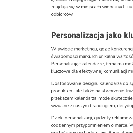
znajdują się w miejscach widocznych i 
odbiorców.
Personalizacja jako k
W świecie marketingu, gdzie konkurencj
świadomości marki. Ich unikalna wartość
Personalizując kalendarze, firma ma moż
kluczowe dla efektywnej komunikacji ma
Dostosowanie designu kalendarza do s
produktem, ale także na stworzenie trw
przekazem kalendarza, może skuteczni
wizualne z naszym brandingiem, decydu
Dzięki personalizacji, gadżety reklamow
codziennym przypomnieniem o marce. W 
wartościowe w budowaniu długofalowych r