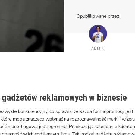
Opublikowane przez
ADMIN
 gadżetów reklamowych w biznesie
iezwykle konkurencyjny, co sprawia, że każda forma promocji jest
, które mogą znacząco wpłynąć na rozpoznawalność marki i wizer
ość marketingowa jest ogromna. Przekazując kalendarze kliento
 obecność w ich codziennym życiu. Taki rodzaj gadżetu reklamo