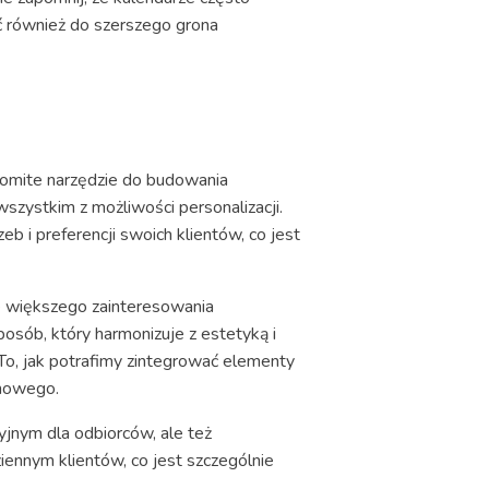
ć również do szerszego grona
omite narzędzie do budowania
wszystkim z możliwości personalizacji.
b i preferencji swoich klientów, co jest
e większego zainteresowania
osób, który harmonizuje z estetyką i
To, jak potrafimy zintegrować elementy
amowego.
yjnym dla odbiorców, ale też
nnym klientów, co jest szczególnie