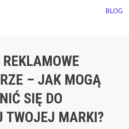
BLOG
 REKLAMOWE
RZE – JAK MOGĄ
IĆ SIĘ DO
 TWOJEJ MARKI?