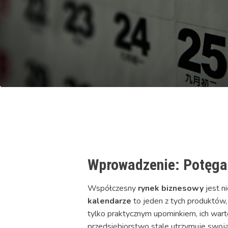
Wprowadzenie: Potęga
Współczesny
rynek biznesowy
jest n
kalendarze
to jeden z tych produktów
tylko praktycznym upominkiem, ich wart
przedsiębiorstwo stale utrzymuje swoją