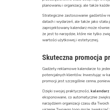
planowaniu i organizacji, ale także każd
Strategiczne zastosowanie gadżetów re
datach i wydarzeń, ale także jako stała
zaprojektowany kalendarz może również 
że jest to narzędzie, które nie tylko z
wartości użytkowej i estetycznej.
Skuteczna promocja pr
Gadżety reklamowe kalendarze to jeden
potencjalnych klientów. Inwestując w ka
promocji jest szczególnie cenna, ponie
Dzięki swojej praktyczności,
kalendar
eksponowane, co automatycznie zwiększ
narzędziem organizacji czasu dla Twoich
ujrzenie Twojego logo może zwiększać za