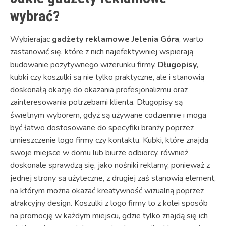
wybrać?
Wybierając
gadżety reklamowe Jelenia Góra
, warto
zastanowić się, które z nich najefektywniej wspierają
budowanie pozytywnego wizerunku firmy.
Długopisy
,
kubki czy koszulki są nie tylko praktyczne, ale i stanowią
doskonałą okazję do okazania profesjonalizmu oraz
zainteresowania potrzebami klienta. Długopisy są
świetnym wyborem, gdyż są używane codziennie i mogą
być łatwo dostosowane do specyfiki branży poprzez
umieszczenie logo firmy czy kontaktu. Kubki, które znajdą
swoje miejsce w domu lub biurze odbiorcy, również
doskonale sprawdzą się, jako nośniki reklamy, ponieważ z
jednej strony są użyteczne, z drugiej zaś stanowią element,
na którym można okazać kreatywność wizualną poprzez
atrakcyjny design. Koszulki z logo firmy to z kolei sposób
na promocję w każdym miejscu, gdzie tylko znajdą się ich