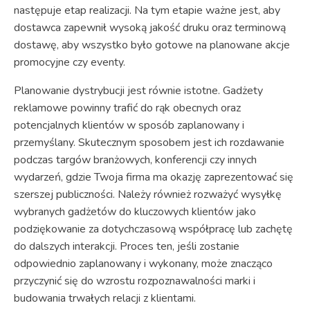
następuje etap realizacji. Na tym etapie ważne jest, aby
dostawca zapewnił wysoką jakość druku oraz terminową
dostawę, aby wszystko było gotowe na planowane akcje
promocyjne czy eventy.
Planowanie dystrybucji jest równie istotne. Gadżety
reklamowe powinny trafić do rąk obecnych oraz
potencjalnych klientów w sposób zaplanowany i
przemyślany. Skutecznym sposobem jest ich rozdawanie
podczas targów branżowych, konferencji czy innych
wydarzeń, gdzie Twoja firma ma okazję zaprezentować się
szerszej publiczności. Należy również rozważyć wysyłkę
wybranych gadżetów do kluczowych klientów jako
podziękowanie za dotychczasową współpracę lub zachętę
do dalszych interakcji. Proces ten, jeśli zostanie
odpowiednio zaplanowany i wykonany, może znacząco
przyczynić się do wzrostu rozpoznawalności marki i
budowania trwałych relacji z klientami.