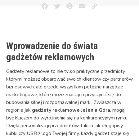
Facebook
Twitter
Pinterest
Email
Copy
Link
Wprowadzenie do świata
gadżetów reklamowych
Gadżety reklamowe to nie tylko praktyczne przedmioty,
którymi możesz obdarować swoich klientów czy partnerów
biznesowych, ale przede wszystkim potężne narzędzie
marketingowe, które może znacząco przyczynić się do
budowania silnej i rozpoznawalnej marki. Zwłaszcza w
regionie jak
gadżety reklamowe Jelenia Góra
, mogą
być kluczem do wyróżnienia się na konkurencyjnym rynku.
Dzięki personalizacji przedmiotów, takich jak długopisy,
kubki czy USB z logo Twojej firmy, każdy gadżet staje się