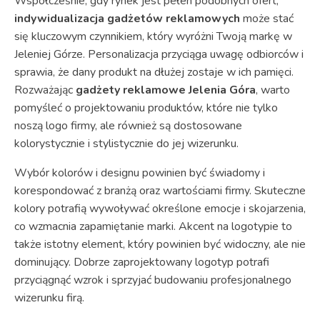
Współcześnie, gdy rynek jest pełen podobnych ofert,
indywidualizacja gadżetów reklamowych
może stać
się kluczowym czynnikiem, który wyróżni Twoją markę w
Jeleniej Górze. Personalizacja przyciąga uwagę odbiorców i
sprawia, że dany produkt na dłużej zostaje w ich pamięci.
Rozważając
gadżety reklamowe Jelenia Góra
, warto
pomyśleć o projektowaniu produktów, które nie tylko
noszą logo firmy, ale również są dostosowane
kolorystycznie i stylistycznie do jej wizerunku.
Wybór kolorów i designu powinien być świadomy i
korespondować z branżą oraz wartościami firmy. Skuteczne
kolory potrafią wywoływać określone emocje i skojarzenia,
co wzmacnia zapamiętanie marki. Akcent na logotypie to
także istotny element, który powinien być widoczny, ale nie
dominujący. Dobrze zaprojektowany logotyp potrafi
przyciągnąć wzrok i sprzyjać budowaniu profesjonalnego
wizerunku firą.