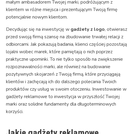
małym ambasadorem Twojej marki, podróżującym z
klientem w różne miejsca i prezentującym Twoją firmę
potencjalnie nowym klientom.
Decydując się na inwestycję w
gadżety z logo
, otwierasz
przed swoją firmą szansę na zbudowanie trwałej relacji z
odbiorcami. Jak pokazują badania, klienci częściej pozostają
lojalni wobec marek, które pamiętają o nich poprzez
praktyczne upominki. To nie tylko sposób na zwiększenie
rozpoznawalności marki, ale również na budowanie
pozytywnych skojarzeń z Twoją firmą, które przyciągają
klientów i zachęcają ich do dalszego polecania Twoich
produktów czy usług w swoim otoczeniu. Inwestowanie w
gadżety reklamowe to inwestycja w przyszłość Twojej
marki oraz solidne fundamenty dla długoterminowych
korzyści.
Jakie gadżety reklamowe