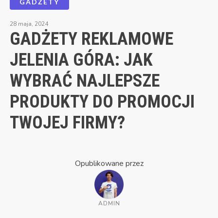
GADŻETY
28 maja, 2024
GADŻETY REKLAMOWE
JELENIA GÓRA: JAK
WYBRAĆ NAJLEPSZE
PRODUKTY DO PROMOCJI
TWOJEJ FIRMY?
Opublikowane przez
ADMIN