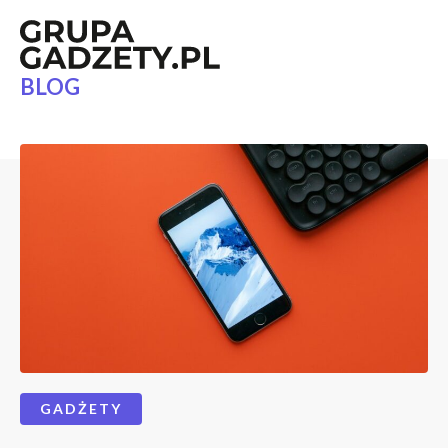
BLOG
GADŻETY