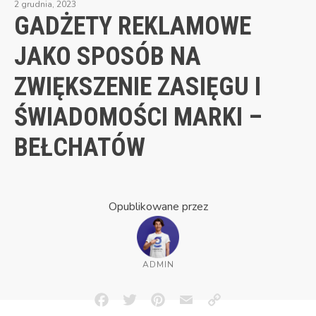
2 grudnia, 2023
GADŻETY REKLAMOWE
JAKO SPOSÓB NA
ZWIĘKSZENIE ZASIĘGU I
ŚWIADOMOŚCI MARKI –
BEŁCHATÓW
Opublikowane przez
ADMIN
Facebook
Twitter
Pinterest
Email
Copy