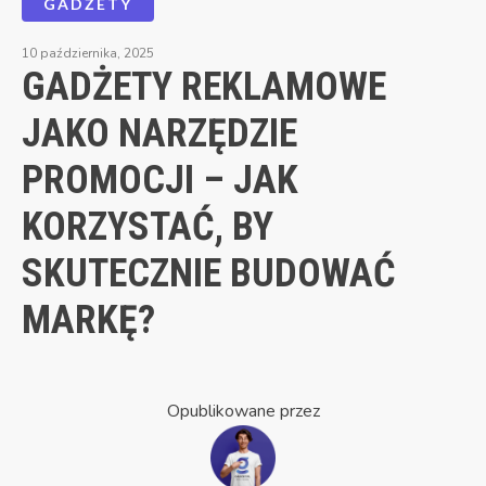
GADŻETY
10 października, 2025
GADŻETY REKLAMOWE
JAKO NARZĘDZIE
PROMOCJI – JAK
KORZYSTAĆ, BY
SKUTECZNIE BUDOWAĆ
MARKĘ?
Opublikowane przez