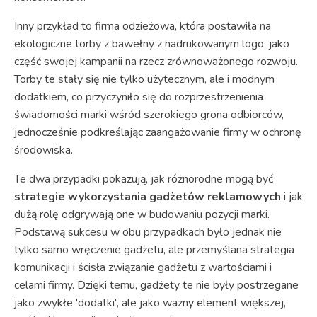
Inny przykład to firma odzieżowa, która postawiła na
ekologiczne torby z bawełny z nadrukowanym logo, jako
część swojej kampanii na rzecz zrównoważonego rozwoju.
Torby te stały się nie tylko użytecznym, ale i modnym
dodatkiem, co przyczyniło się do rozprzestrzenienia
świadomości marki wśród szerokiego grona odbiorców,
jednocześnie podkreślając zaangażowanie firmy w ochronę
środowiska.
Te dwa przypadki pokazują, jak różnorodne mogą być
strategie wykorzystania gadżetów reklamowych
i jak
dużą rolę odgrywają one w budowaniu pozycji marki.
Podstawą sukcesu w obu przypadkach było jednak nie
tylko samo wręczenie gadżetu, ale przemyślana strategia
komunikacji i ścisła związanie gadżetu z wartościami i
celami firmy. Dzięki temu, gadżety te nie były postrzegane
jako zwykłe 'dodatki', ale jako ważny element większej,