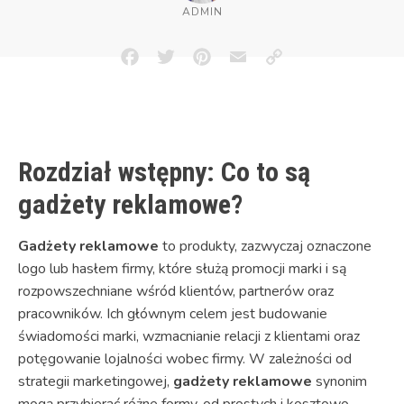
ADMIN
Facebook
Twitter
Pinterest
Email
Copy
Link
Rozdział wstępny: Co to są
gadżety reklamowe?
Gadżety reklamowe
to produkty, zazwyczaj oznaczone
logo lub hasłem firmy, które służą promocji marki i są
rozpowszechniane wśród klientów, partnerów oraz
pracowników. Ich głównym celem jest budowanie
świadomości marki, wzmacnianie relacji z klientami oraz
potęgowanie lojalności wobec firmy. W zależności od
strategii marketingowej,
gadżety reklamowe
synonim
mogą przybierać różne formy, od prostych i kosztowo