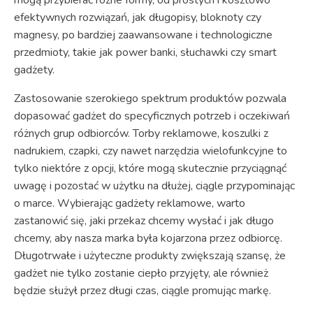
efektywnych rozwiązań, jak długopisy, bloknoty czy
magnesy, po bardziej zaawansowane i technologiczne
przedmioty, takie jak power banki, słuchawki czy smart
gadżety.
Zastosowanie szerokiego spektrum produktów pozwala
dopasować gadżet do specyficznych potrzeb i oczekiwań
różnych grup odbiorców. Torby reklamowe, koszulki z
nadrukiem, czapki, czy nawet narzędzia wielofunkcyjne to
tylko niektóre z opcji, które mogą skutecznie przyciągnąć
uwagę i pozostać w użytku na dłużej, ciągle przypominając
o marce. Wybierając gadżety reklamowe, warto
zastanowić się, jaki przekaz chcemy wysłać i jak długo
chcemy, aby nasza marka była kojarzona przez odbiorcę.
Długotrwałe i użyteczne produkty zwiększają szansę, że
gadżet nie tylko zostanie ciepło przyjęty, ale również
będzie służył przez długi czas, ciągle promując markę.