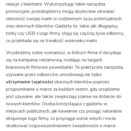
relacje z klientami. Wykorzystując takie narzędzia
promocyjne, przedsiębiorcy mogą skutecznie utrwalać
obecność swojej marki w codziennym życiu potencjalnych
oraz obecnych klientów. Gadżety te, takie jak długopisy,
torby czy USB z logo firmy, stają się częścią życia odbiorcy,
co przekłada się na trwałość wizerunku marki.
Wyobraźmy sobie scenariusz, w którym firma X decyduje
się na kampanię reklamową, rozdając na targach
branżowych firmowe powerbanki. Te praktyczne narzędzia,
używane przez odbiorców, umożliwiają nie tylko
utrzymanie lojalności
obecnych klientów poprzez
przypominanie o marce za każdym razem, gdy urządzenie
jest używane, ale także zwiększają szanse na dotarcie do
nowych klientów. Osoba korzystająca z gadżetu w
miejscach publicznych, jak kawiarnie czy pociągi, naturalnie
eksponuje logo firmy, co przyciąga wzrok innych i może
skutkować rozpowszechnieniem świadomości o marce.