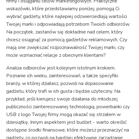
firmy i osiąganiu celów marketingowych. Praktyczne
wskazówki, które przedstawiamy poniżej, pomogą Ci
wybrać gadżety, które najlepiej odzwierciedlają wartości
Twojej marki i odpowiadają potrzebom Twoich odbiorców.
Na początek, zastanów się dokładnie nad celem, który
chcesz osiągnąć za pomocą gadżetów reklamowych. Czy
mają one zwiększać rozpoznawalność Twojej marki, czy
może wzmacniać relacje z obecnymi klientami?
Analiza odbiorców jest kolejnym istotnym krokiem.
Poznanie ich wieku, zainteresowań, a także specyfiki
branży, w której działasz, pozwoli na dopasowanie
gadżetu, który trafi w ich gusta i będzie użyteczny. Na
przykład, jeśli kierujesz swoje działania do młodszej
publiczności zainteresowanej technologią, powerbanki czy
USB z logo Twojej firmy mogą okazać się strzałem w
dziesiątkę. Innym aspektem jest budżet - warto określić
dostępne środki finansowe, które możesz przeznaczyć na
gadżety, co pozwoli na bardziej efektywne zarządzanie