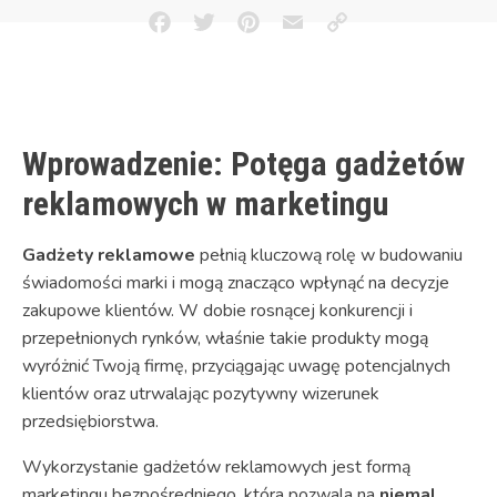
Facebook
Twitter
Pinterest
Email
Copy
Link
Wprowadzenie: Potęga gadżetów
reklamowych w marketingu
Gadżety reklamowe
pełnią kluczową rolę w budowaniu
świadomości marki i mogą znacząco wpłynąć na decyzje
zakupowe klientów. W dobie rosnącej konkurencji i
przepełnionych rynków, właśnie takie produkty mogą
wyróżnić Twoją firmę, przyciągając uwagę potencjalnych
klientów oraz utrwalając pozytywny wizerunek
przedsiębiorstwa.
Wykorzystanie gadżetów reklamowych jest formą
marketingu bezpośredniego, która pozwala na
niemal