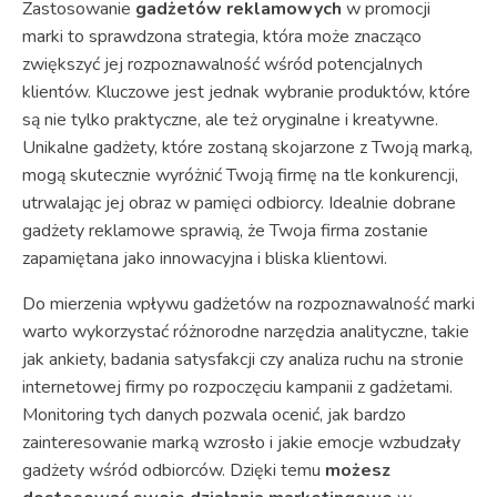
Zastosowanie
gadżetów reklamowych
w promocji
marki to sprawdzona strategia, która może znacząco
zwiększyć jej rozpoznawalność wśród potencjalnych
klientów. Kluczowe jest jednak wybranie produktów, które
są nie tylko praktyczne, ale też oryginalne i kreatywne.
Unikalne gadżety, które zostaną skojarzone z Twoją marką,
mogą skutecznie wyróżnić Twoją firmę na tle konkurencji,
utrwalając jej obraz w pamięci odbiorcy. Idealnie dobrane
gadżety reklamowe sprawią, że Twoja firma zostanie
zapamiętana jako innowacyjna i bliska klientowi.
Do mierzenia wpływu gadżetów na rozpoznawalność marki
warto wykorzystać różnorodne narzędzia analityczne, takie
jak ankiety, badania satysfakcji czy analiza ruchu na stronie
internetowej firmy po rozpoczęciu kampanii z gadżetami.
Monitoring tych danych pozwala ocenić, jak bardzo
zainteresowanie marką wzrosło i jakie emocje wzbudzały
gadżety wśród odbiorców. Dzięki temu
możesz