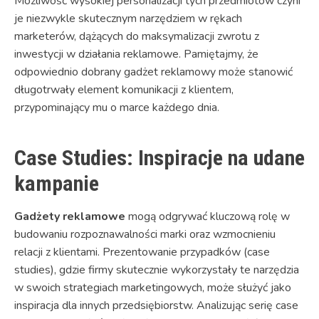
Możliwość wysokiej personalizacji tych przedmiotów czyni
je niezwykle skutecznym narzędziem w rękach
marketerów, dążących do maksymalizacji zwrotu z
inwestycji w działania reklamowe. Pamiętajmy, że
odpowiednio dobrany gadżet reklamowy może stanowić
długotrwały element komunikacji z klientem,
przypominający mu o marce każdego dnia.
Case Studies: Inspiracje na udane
kampanie
Gadżety reklamowe
mogą odgrywać kluczową rolę w
budowaniu rozpoznawalności marki oraz wzmocnieniu
relacji z klientami. Prezentowanie przypadków (case
studies), gdzie firmy skutecznie wykorzystały te narzędzia
w swoich strategiach marketingowych, może służyć jako
inspiracja dla innych przedsiębiorstw. Analizując serię case