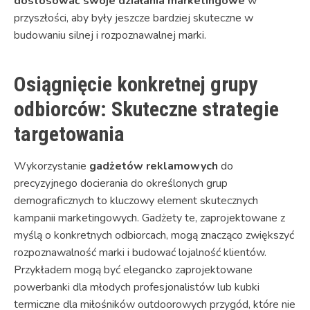
dostosować swoje działania marketingowe
w
przyszłości, aby były jeszcze bardziej skuteczne w
budowaniu silnej i rozpoznawalnej marki.
Osiągnięcie konkretnej grupy
odbiorców: Skuteczne strategie
targetowania
Wykorzystanie
gadżetów reklamowych
do
precyzyjnego docierania do określonych grup
demograficznych to kluczowy element skutecznych
kampanii marketingowych. Gadżety te, zaprojektowane z
myślą o konkretnych odbiorcach, mogą znacząco zwiększyć
rozpoznawalność marki i budować lojalność klientów.
Przykładem mogą być elegancko zaprojektowane
powerbanki dla młodych profesjonalistów lub kubki
termiczne dla miłośników outdoorowych przygód, które nie