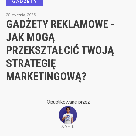
GADŻETY
28 stycznia, 2026
GADŻETY REKLAMOWE -
JAK MOGĄ
PRZEKSZTAŁCIĆ TWOJĄ
STRATEGIĘ
MARKETINGOWĄ?
Opublikowane przez
ADMIN