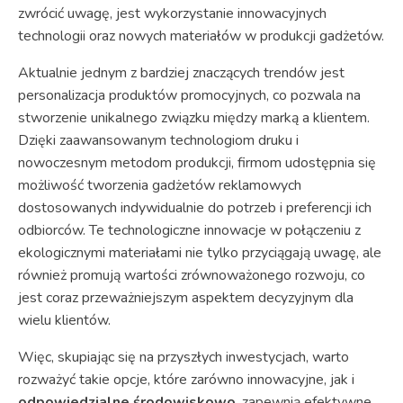
zwrócić uwagę, jest wykorzystanie innowacyjnych
technologii oraz nowych materiałów w produkcji gadżetów.
Aktualnie jednym z bardziej znaczących trendów jest
personalizacja produktów promocyjnych, co pozwala na
stworzenie unikalnego związku między marką a klientem.
Dzięki zaawansowanym technologiom druku i
nowoczesnym metodom produkcji, firmom udostępnia się
możliwość tworzenia gadżetów reklamowych
dostosowanych indywidualnie do potrzeb i preferencji ich
odbiorców. Te technologiczne innowacje w połączeniu z
ekologicznymi materiałami nie tylko przyciągają uwagę, ale
również promują wartości zrównoważonego rozwoju, co
jest coraz przeważniejszym aspektem decyzyjnym dla
wielu klientów.
Więc, skupiając się na przyszłych inwestycjach, warto
rozważyć takie opcje, które zarówno innowacyjne, jak i
odpowiedzialne środowiskowo
, zapewnią efektywne