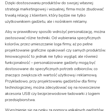
Dzięki dostosowaniu produktów do swojej własnej
strategii marketingowej i wizualnej, firma może zbudować
trwałą relację z klientem, który będzie nie tylko
użytkownikiem gadżetu, ale i nośnikiem reklamy.
Aby w prawidłowy sposób wdrożyć personalizację, można
zastosować różne techniki. Od wybierania specyficznych
kolorów, przez umieszczanie loga firmy, aż po pełne
projektowanie graficzne opakowań czy samych produktów.
Innowacyjność to jednak nie tylko wygląd, ale również
funkcjonalność – personalizowane gadżety mogą być
dostosowane do specyficznych potrzeb odbiorców, co
znacząco zwiększa ich wartość użytkową i reklamową.
Przykładowo, przy projektowaniu gadżetów dla firmy
technologicznej, można zdecydować się na nowoczesne
akcesoria USB czy bezprzewodowe ładowarki z logiem
przedsiębiorstwa.
Wyrożnienie się na rynku za pomocą unikalnych gadżetów