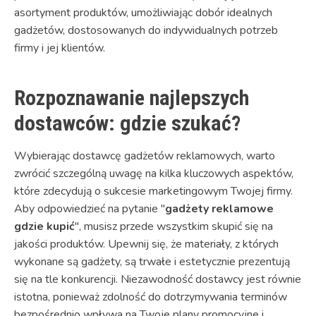
asortyment produktów, umożliwiając dobór idealnych
gadżetów, dostosowanych do indywidualnych potrzeb
firmy i jej klientów.
Rozpoznawanie najlepszych
dostawców: gdzie szukać?
Wybierając dostawcę gadżetów reklamowych, warto
zwrócić szczególną uwagę na kilka kluczowych aspektów,
które zdecydują o sukcesie marketingowym Twojej firmy.
Aby odpowiedzieć na pytanie "
gadżety reklamowe
gdzie kupić
", musisz przede wszystkim skupić się na
jakości produktów. Upewnij się, że materiały, z których
wykonane są gadżety, są trwałe i estetycznie prezentują
się na tle konkurencji. Niezawodność dostawcy jest równie
istotna, ponieważ zdolność do dotrzymywania terminów
bezpośrednio wpływa na Twoje plany promocyjne i