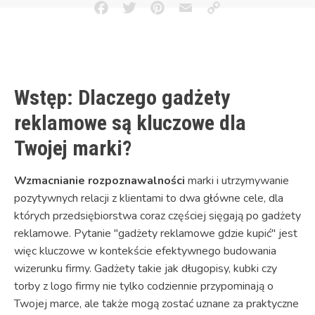
Facebook
Twitter
Pinterest
Email
Copy
Link
Wstęp: Dlaczego gadżety
reklamowe są kluczowe dla
Twojej marki?
Wzmacnianie rozpoznawalności
marki i utrzymywanie
pozytywnych relacji z klientami to dwa główne cele, dla
których przedsiębiorstwa coraz częściej sięgają po gadżety
reklamowe. Pytanie "gadżety reklamowe gdzie kupić" jest
więc kluczowe w kontekście efektywnego budowania
wizerunku firmy. Gadżety takie jak długopisy, kubki czy
torby z logo firmy nie tylko codziennie przypominają o
Twojej marce, ale także mogą zostać uznane za praktyczne