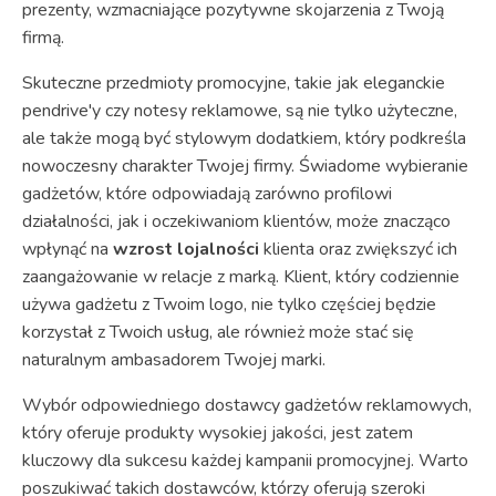
prezenty, wzmacniające pozytywne skojarzenia z Twoją
firmą.
Skuteczne przedmioty promocyjne, takie jak eleganckie
pendrive'y czy notesy reklamowe, są nie tylko użyteczne,
ale także mogą być stylowym dodatkiem, który podkreśla
nowoczesny charakter Twojej firmy. Świadome wybieranie
gadżetów, które odpowiadają zarówno profilowi
działalności, jak i oczekiwaniom klientów, może znacząco
wpłynąć na
wzrost lojalności
klienta oraz zwiększyć ich
zaangażowanie w relacje z marką. Klient, który codziennie
używa gadżetu z Twoim logo, nie tylko częściej będzie
korzystał z Twoich usług, ale również może stać się
naturalnym ambasadorem Twojej marki.
Wybór odpowiedniego dostawcy gadżetów reklamowych,
który oferuje produkty wysokiej jakości, jest zatem
kluczowy dla sukcesu każdej kampanii promocyjnej. Warto
poszukiwać takich dostawców, którzy oferują szeroki