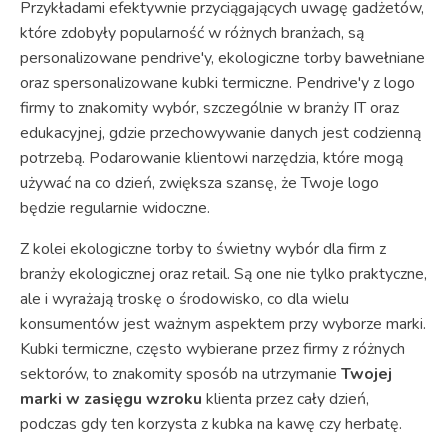
Przykładami efektywnie przyciągających uwagę gadżetów,
które zdobyły popularność w różnych branżach, są
personalizowane pendrive'y, ekologiczne torby bawełniane
oraz spersonalizowane kubki termiczne. Pendrive'y z logo
firmy to znakomity wybór, szczególnie w branży IT oraz
edukacyjnej, gdzie przechowywanie danych jest codzienną
potrzebą. Podarowanie klientowi narzędzia, które mogą
używać na co dzień, zwiększa szansę, że Twoje logo
będzie regularnie widoczne.
Z kolei ekologiczne torby to świetny wybór dla firm z
branży ekologicznej oraz retail. Są one nie tylko praktyczne,
ale i wyrażają troskę o środowisko, co dla wielu
konsumentów jest ważnym aspektem przy wyborze marki.
Kubki termiczne, często wybierane przez firmy z różnych
sektorów, to znakomity sposób na utrzymanie
Twojej
marki w zasięgu wzroku
klienta przez cały dzień,
podczas gdy ten korzysta z kubka na kawę czy herbatę.