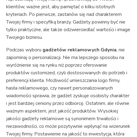
klientów, ważne jest, aby pamiętać o kilku istotnych
kryteriach. Po pierwsze, zastanów się nad charakterem
Twojej firmy i specyfiką branży. Gadżety powinny być nie
tylko praktyczne, ale także odzwierciedlać wartości i image
Twojego biznesu.
Podczas wyboru
gadżetów reklamowych Gdynia
, nie
zapominaj o personalizacji. Nie ma lepszego sposobu na
wyróżnienie się na rynku niż poprzez oferowanie
produktów customized, czyli dostosowanych do potrzeb i
preferencji klienta. Możliwość umieszczania logo firmy,
hasła reklamowego, czy nawet personalizowanych
wiadomości sprawia, że gadżet zyskuje osobisty charakter
i jest bardziej ceniony przez odbiorcę. Ostatnim, ale równie
ważnym aspektem, jest jakość produktów. Wysokiej
jakości gadżety reklamowe są synonimem trwałości i
niezawodności, co może pozytywnie wpłynąć na wizerunek
Twojej firmy. Postawienie na jakość to inwestycja, która