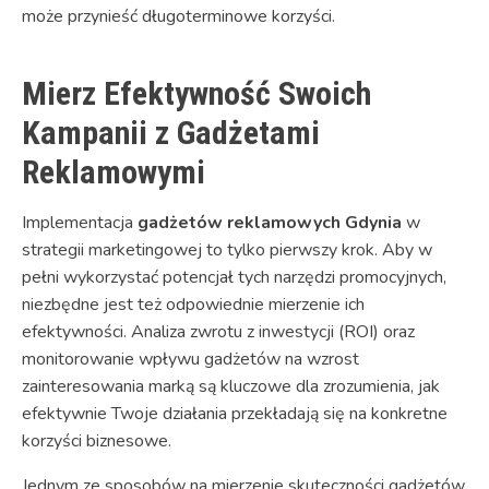
może przynieść długoterminowe korzyści.
Mierz Efektywność Swoich
Kampanii z Gadżetami
Reklamowymi
Implementacja
gadżetów reklamowych Gdynia
w
strategii marketingowej to tylko pierwszy krok. Aby w
pełni wykorzystać potencjał tych narzędzi promocyjnych,
niezbędne jest też odpowiednie mierzenie ich
efektywności. Analiza zwrotu z inwestycji (ROI) oraz
monitorowanie wpływu gadżetów na wzrost
zainteresowania marką są kluczowe dla zrozumienia, jak
efektywnie Twoje działania przekładają się na konkretne
korzyści biznesowe.
Jednym ze sposobów na mierzenie skuteczności gadżetów