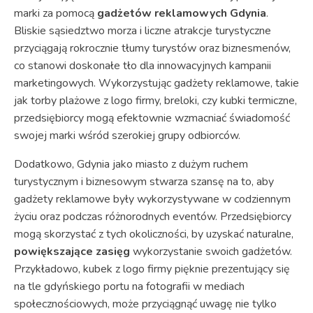
marki za pomocą
gadżetów reklamowych Gdynia
.
Bliskie sąsiedztwo morza i liczne atrakcje turystyczne
przyciągają rokrocznie tłumy turystów oraz biznesmenów,
co stanowi doskonałe tło dla innowacyjnych kampanii
marketingowych. Wykorzystując gadżety reklamowe, takie
jak torby plażowe z logo firmy, breloki, czy kubki termiczne,
przedsiębiorcy mogą efektownie wzmacniać świadomość
swojej marki wśród szerokiej grupy odbiorców.
Dodatkowo, Gdynia jako miasto z dużym ruchem
turystycznym i biznesowym stwarza szansę na to, aby
gadżety reklamowe były wykorzystywane w codziennym
życiu oraz podczas różnorodnych eventów. Przedsiębiorcy
mogą skorzystać z tych okoliczności, by uzyskać naturalne,
powiększające zasięg
wykorzystanie swoich gadżetów.
Przykładowo, kubek z logo firmy pięknie prezentujący się
na tle gdyńskiego portu na fotografii w mediach
społecznościowych, może przyciągnąć uwagę nie tylko