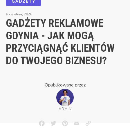
GADŻETY
6 kwietnia, 2026
GADŻETY REKLAMOWE
GDYNIA - JAK MOGĄ
PRZYCIĄGNĄĆ KLIENTÓW
DO TWOJEGO BIZNESU?
Opublikowane przez
ADMIN
Facebook
Twitter
Pinterest
Email
Copy