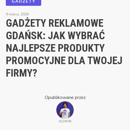
GADŻETY
9 marca, 2026
GADŻETY REKLAMOWE
GDAŃSK: JAK WYBRAĆ
NAJLEPSZE PRODUKTY
PROMOCYJNE DLA TWOJEJ
FIRMY?
Opublikowane przez
ADMIN