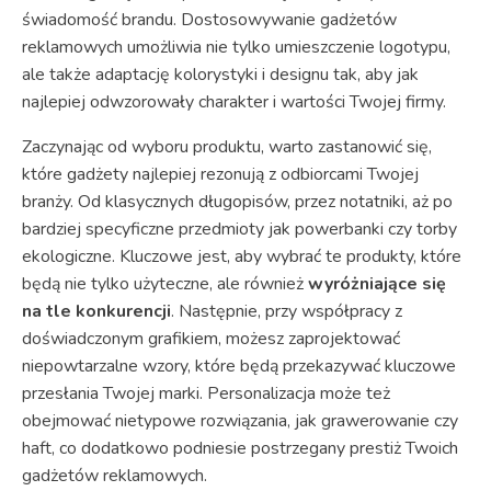
świadomość brandu. Dostosowywanie gadżetów
reklamowych umożliwia nie tylko umieszczenie logotypu,
ale także adaptację kolorystyki i designu tak, aby jak
najlepiej odwzorowały charakter i wartości Twojej firmy.
Zaczynając od wyboru produktu, warto zastanowić się,
które gadżety najlepiej rezonują z odbiorcami Twojej
branży. Od klasycznych długopisów, przez notatniki, aż po
bardziej specyficzne przedmioty jak powerbanki czy torby
ekologiczne. Kluczowe jest, aby wybrać te produkty, które
będą nie tylko użyteczne, ale również
wyróżniające się
na tle konkurencji
. Następnie, przy współpracy z
doświadczonym grafikiem, możesz zaprojektować
niepowtarzalne wzory, które będą przekazywać kluczowe
przesłania Twojej marki. Personalizacja może też
obejmować nietypowe rozwiązania, jak grawerowanie czy
haft, co dodatkowo podniesie postrzegany prestiż Twoich
gadżetów reklamowych.