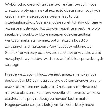
Wybór odpowiednich
gadżetów reklamowych
może
znacząco wpłynąć na
skuteczność
działań promocyjnych
każdej firmy, a szczególnie ważne jest to dla
przedsiębiorców z Gdańska, gdzie rynek lokalny obfituje w
rozmaite możliwości. Kluczowym aspektem jest nie tylko
selekcja produktów, które najlepiej odzwierciedlają
wartości marki, ale również optymalizacja kosztów
związanych z ich zakupem. Aby "gadżety reklamowe
Gdańsk" przyniosły oczekiwane rezultaty przy zachowaniu
rozsądnych wydatków, warto rozważyć kilka sprawdzonych
strategii.
Przede wszystkim, kluczowe jest znalezienie lokalnych
dostawców, którzy mogą zaoferować konkurencyjne ceny
oraz krótsze terminy realizacji. Dzięki temu możliwe jest
nie tylko obniżenie kosztów wysyłki, ale również większa
elastyczność przy realizacji zamówień last-minute.
Negocjowanie cen jest kolejnym krokiem, który może