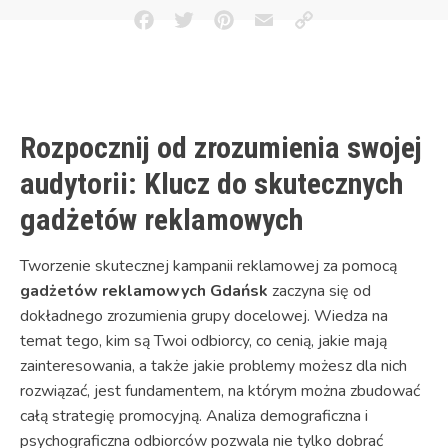
Facebook
Twitter
Pinterest
Email
Copy
Link
Rozpocznij od zrozumienia swojej
audytorii: Klucz do skutecznych
gadżetów reklamowych
Tworzenie skutecznej kampanii reklamowej za pomocą
gadżetów reklamowych Gdańsk
zaczyna się od
dokładnego zrozumienia grupy docelowej. Wiedza na
temat tego, kim są Twoi odbiorcy, co cenią, jakie mają
zainteresowania, a także jakie problemy możesz dla nich
rozwiązać, jest fundamentem, na którym można zbudować
całą strategię promocyjną. Analiza demograficzna i
psychograficzna odbiorców pozwala nie tylko dobrać