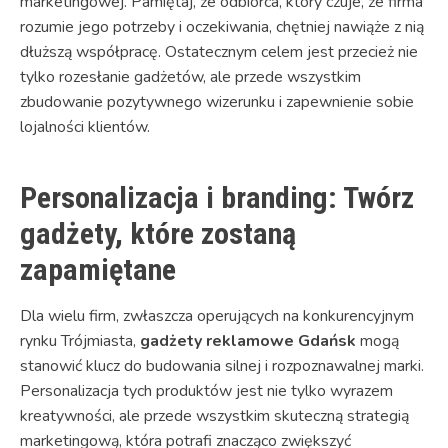
marketingowej. Pamiętaj, że odbiorca, który czuje, że firma
rozumie jego potrzeby i oczekiwania, chętniej nawiąże z nią
dłuższą współpracę. Ostatecznym celem jest przecież nie
tylko rozesłanie gadżetów, ale przede wszystkim
zbudowanie pozytywnego wizerunku i zapewnienie sobie
lojalności klientów.
Personalizacja i branding: Twórz
gadżety, które zostaną
zapamiętane
Dla wielu firm, zwłaszcza operujących na konkurencyjnym
rynku Trójmiasta,
gadżety reklamowe Gdańsk
mogą
stanowić klucz do budowania silnej i rozpoznawalnej marki.
Personalizacja tych produktów jest nie tylko wyrazem
kreatywności, ale przede wszystkim skuteczną strategią
marketingową, która potrafi znacząco zwiększyć