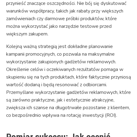
przynieść znaczące oszczędności. Nie bój się dyskutować
warunków współpracy, takich jak rabaty przy większych
zamówieniach czy darmowe próbki produktów, które
można wykorzystać jako narzędzie testowe przed
większym zakupem.
Kolejną ważną strategią jest dokładne planowanie
kampanii promocyjnych, co pozwala na maksymalne
wykorzystanie zakupionych gadżetów reklamowych.
Określenie celów i oczekiwanych rezultatów pomaga w
skupieniu się na tych produktach, które faktycznie przyniosą
wartość dodaną i będą resonować z odbiorcami.
Przemyślane wykorzystanie gadżetów reklamowych, które
są zarówno praktyczne, jak i estetycznie atrakcyjne,
zwiększa ich szanse na długotrwałe pozostanie z klientem,
co bezpośrednio wpływa na rotację inwestycji (ROI).
Pomiar sukcesu: Jak ocenić