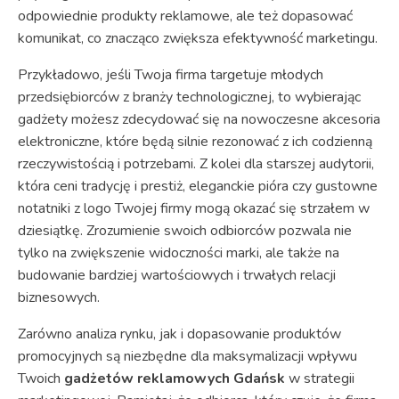
odpowiednie produkty reklamowe, ale też dopasować
komunikat, co znacząco zwiększa efektywność marketingu.
Przykładowo, jeśli Twoja firma targetuje młodych
przedsiębiorców z branży technologicznej, to wybierając
gadżety możesz zdecydować się na nowoczesne akcesoria
elektroniczne, które będą silnie rezonować z ich codzienną
rzeczywistością i potrzebami. Z kolei dla starszej audytorii,
która ceni tradycję i prestiż, eleganckie pióra czy gustowne
notatniki z logo Twojej firmy mogą okazać się strzałem w
dziesiątkę. Zrozumienie swoich odbiorców pozwala nie
tylko na zwiększenie widoczności marki, ale także na
budowanie bardziej wartościowych i trwałych relacji
biznesowych.
Zarówno analiza rynku, jak i dopasowanie produktów
promocyjnych są niezbędne dla maksymalizacji wpływu
Twoich
gadżetów reklamowych Gdańsk
w strategii