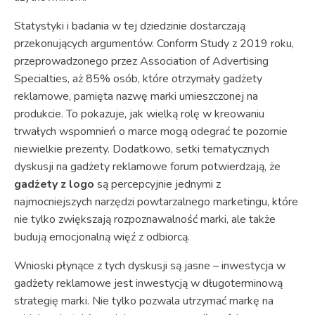
Statystyki i badania w tej dziedzinie dostarczają
przekonujących argumentów. Conform Study z 2019 roku,
przeprowadzonego przez Association of Advertising
Specialties, aż 85% osób, które otrzymały gadżety
reklamowe, pamięta nazwę marki umieszczonej na
produkcie. To pokazuje, jak wielką rolę w kreowaniu
trwałych wspomnień o marce mogą odegrać te pozornie
niewielkie prezenty. Dodatkowo, setki tematycznych
dyskusji na gadżety reklamowe forum potwierdzają, że
gadżety z logo
są percepcyjnie jednymi z
najmocniejszych narzędzi powtarzalnego marketingu, które
nie tylko zwiększają rozpoznawalność marki, ale także
budują emocjonalną więź z odbiorcą.
Wnioski płynące z tych dyskusji są jasne – inwestycja w
gadżety reklamowe jest inwestycją w długoterminową
strategię marki. Nie tylko pozwala utrzymać markę na