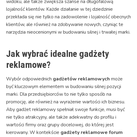
widoku, ale także zwiększa szanse na długofalową
lojalność klientów. Każde działanie w tej dziedzinie
przekłada się nie tylko na zadowolenie i lojalność obecnych
klientów, ale również na zdobywanie nowych, czyniąc te
narzędzia nieocenionymi w budowaniu silnej i trwałej marki.
Jak wybrać idealne gadżety
reklamowe?
Wybór odpowiednich
gadżetów reklamowych
może
być kluczowym elementem w budowaniu silnej pozycji
marki. Dla przedsiębiorców to nie tylko sposób na
promocję, ale również na wyrażenie wartości ich biznesu.
Aby gadżet reklamowy spełniał swoje funkcje, musi być
nie tylko atrakcyjny, ale także adekwatny do profilu i
wartości firmy oraz grupy docelowej, do której jest
kierowany. W kontekście
gadżety reklamowe forum