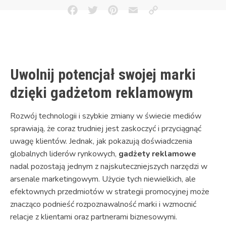
Facebook
Twitter
Pinterest
Email
Copy
Link
Uwolnij potencjał swojej marki
dzięki gadżetom reklamowym
Rozwój technologii i szybkie zmiany w świecie mediów
sprawiają, że coraz trudniej jest zaskoczyć i przyciągnąć
uwagę klientów. Jednak, jak pokazują doświadczenia
globalnych liderów rynkowych,
gadżety reklamowe
nadal pozostają jednym z najskuteczniejszych narzędzi w
arsenale marketingowym. Użycie tych niewielkich, ale
efektownych przedmiotów w strategii promocyjnej może
znacząco podnieść rozpoznawalność marki i wzmocnić
relacje z klientami oraz partnerami biznesowymi.