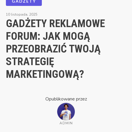
GADŻETY
10 listopada, 2025
GADŻETY REKLAMOWE
FORUM: JAK MOGĄ
PRZEOBRAZIĆ TWOJĄ
STRATEGIĘ
MARKETINGOWĄ?
Opublikowane przez
ADMIN