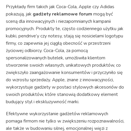
Przykłady firm takich jak Coca-Cola, Apple czy Adidas
pokazują, jak
gadżety reklamowe forum
mogą być
sceną dla innowacyjnych i niezapomnianych kampanii
promocyjnych. Produkty te, często codziennego użytku jak
kubki, pendrive’y czy notesy, stają się nosicielami logotypu
firmy, co zapewnia jej ciągłą obecność w przestrzeni
życiowej odbiorcy. Coca-Cola, za pomocą
spersonalizowanych butelek, umożliwiła klientom
stworzenie swoich własnych, unikatowych produktów, co
zwiększyło zaangażowanie konsumentów i przyczyniło się
do wzrostu sprzedaży. Apple, znane z innowacyjności,
wykorzystuje gadżety w postaci stylowych akcesoriów do
swoich produktów, które stanowią dodatkowy element
budujący styl i ekskluzywność marki.
Efektywne wykorzystanie gadżetów reklamowych
pomaga firmom nie tylko w zwiększeniu rozpoznawalności,
ale także w budowaniu silnej, emocjonalnej więzi z