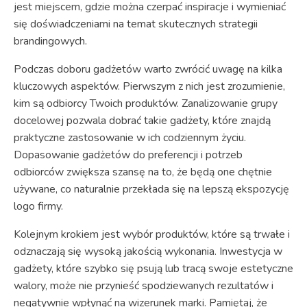
jest miejscem, gdzie można czerpać inspiracje i wymieniać
się doświadczeniami na temat skutecznych strategii
brandingowych.
Podczas doboru gadżetów warto zwrócić uwagę na kilka
kluczowych aspektów. Pierwszym z nich jest zrozumienie,
kim są odbiorcy Twoich produktów. Zanalizowanie grupy
docelowej pozwala dobrać takie gadżety, które znajdą
praktyczne zastosowanie w ich codziennym życiu.
Dopasowanie gadżetów do preferencji i potrzeb
odbiorców zwiększa szansę na to, że będą one chętnie
używane, co naturalnie przekłada się na lepszą ekspozycję
logo firmy.
Kolejnym krokiem jest wybór produktów, które są trwałe i
odznaczają się wysoką jakością wykonania. Inwestycja w
gadżety, które szybko się psują lub tracą swoje estetyczne
walory, może nie przynieść spodziewanych rezultatów i
negatywnie wpłynąć na wizerunek marki. Pamiętaj, że