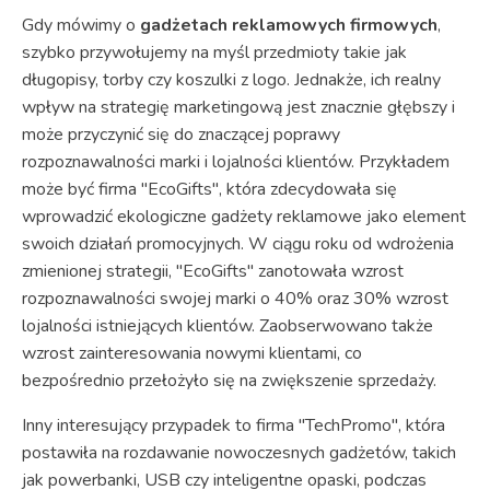
Gdy mówimy o
gadżetach reklamowych firmowych
,
szybko przywołujemy na myśl przedmioty takie jak
długopisy, torby czy koszulki z logo. Jednakże, ich realny
wpływ na strategię marketingową jest znacznie głębszy i
może przyczynić się do znaczącej poprawy
rozpoznawalności marki i lojalności klientów. Przykładem
może być firma "EcoGifts", która zdecydowała się
wprowadzić ekologiczne gadżety reklamowe jako element
swoich działań promocyjnych. W ciągu roku od wdrożenia
zmienionej strategii, "EcoGifts" zanotowała wzrost
rozpoznawalności swojej marki o 40% oraz 30% wzrost
lojalności istniejących klientów. Zaobserwowano także
wzrost zainteresowania nowymi klientami, co
bezpośrednio przełożyło się na zwiększenie sprzedaży.
Inny interesujący przypadek to firma "TechPromo", która
postawiła na rozdawanie nowoczesnych gadżetów, takich
jak powerbanki, USB czy inteligentne opaski, podczas