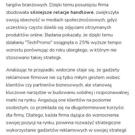
targów branżowych. Dzięki temu posunięciu firma
zbudowała
silniejsze relacje handlowe
, zwiększyła
swoją obecność w mediach społecznościowych, gdyż
uczestnicy często dzielili się zdjęciami otrzymanych
produktów online. Badania pokazały, że dzięki temu
działaniu "TechPromo" osiągnęła o 25% wyższe tempo
wzrostu porównując do roku ubiegłego, w którym nie
stosowano takiej strategii.
Analizując te przypadki, widoczne staje się, że gadżety
reklamowe firmowe nie są tylko miłym gestem wobec
klientów czy partnerów biznesowych, ale stanowią
kluczowe narzędzie w budowaniu solidnej i rozpoznawalnej
marki na rynku. Angażują one klientów na poziomie
osobistym, co przekłada się na długoterminowe korzyści
dla firmy. Dlatego, każda firma dążąca do wzmocnienia
swojej pozycji na rynku, powinna rozważyć strategiczne
wykorzystanie gadżetów reklamowych w swojej strategii