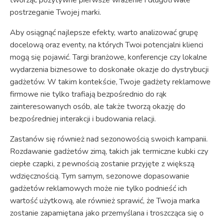
postrzeganie Twojej marki.
Aby osiągnąć najlepsze efekty, warto analizować grupę
docelową oraz eventy, na których Twoi potencjalni klienci
mogą się pojawić. Targi branżowe, konferencje czy lokalne
wydarzenia biznesowe to doskonałe okazje do dystrybucji
gadżetów. W takim kontekście, Twoje gadżety reklamowe
firmowe nie tylko trafiają bezpośrednio do rąk
zainteresowanych osób, ale także tworzą okazję do
bezpośredniej interakcji i budowania relacji.
Zastanów się również nad sezonowością swoich kampanii.
Rozdawanie gadżetów zimą, takich jak termiczne kubki czy
ciepłe czapki, z pewnością zostanie przyjęte z większą
wdzięcznością. Tym samym, sezonowe dopasowanie
gadżetów reklamowych może nie tylko podnieść ich
wartość użytkową, ale również sprawić, że Twoja marka
zostanie zapamiętana jako przemyślana i troszcząca się o