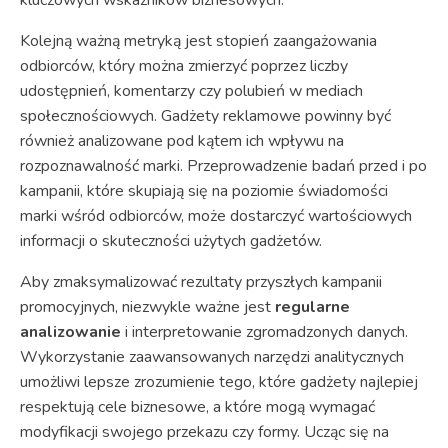
Kolejną ważną metryką jest stopień zaangażowania
odbiorców, który można zmierzyć poprzez liczby
udostępnień, komentarzy czy polubień w mediach
społecznościowych. Gadżety reklamowe powinny być
również analizowane pod kątem ich wpływu na
rozpoznawalność marki. Przeprowadzenie badań przed i po
kampanii, które skupiają się na poziomie świadomości
marki wśród odbiorców, może dostarczyć wartościowych
informacji o skuteczności użytych gadżetów.
Aby zmaksymalizować rezultaty przyszłych kampanii
promocyjnych, niezwykle ważne jest
regularne
analizowanie
i interpretowanie zgromadzonych danych.
Wykorzystanie zaawansowanych narzędzi analitycznych
umożliwi lepsze zrozumienie tego, które gadżety najlepiej
respektują cele biznesowe, a które mogą wymagać
modyfikacji swojego przekazu czy formy. Ucząc się na