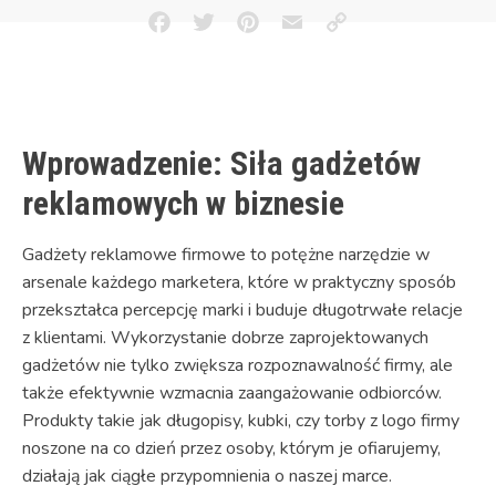
Facebook
Twitter
Pinterest
Email
Copy
Link
Wprowadzenie: Siła gadżetów
reklamowych w biznesie
Gadżety reklamowe firmowe to potężne narzędzie w
arsenale każdego marketera, które w praktyczny sposób
przekształca percepcję marki i buduje długotrwałe relacje
z klientami. Wykorzystanie dobrze zaprojektowanych
gadżetów nie tylko zwiększa rozpoznawalność firmy, ale
także efektywnie wzmacnia zaangażowanie odbiorców.
Produkty takie jak długopisy, kubki, czy torby z logo firmy
noszone na co dzień przez osoby, którym je ofiarujemy,
działają jak ciągłe przypomnienia o naszej marce.