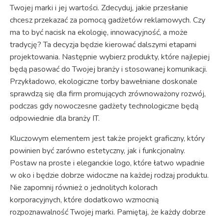
Twojej marki i jej wartości. Zdecyduj, jakie przesłanie
chcesz przekazać za pomocą gadżetów reklamowych. Czy
ma to być nacisk na ekologię, innowacyjność, a może
tradycję? Ta decyzja będzie kierować dalszymi etapami
projektowania. Następnie wybierz produkty, które najlepiej
będą pasować do Twojej branży i stosowanej komunikacji.
Przykładowo, ekologiczne torby bawełniane doskonale
sprawdzą się dla firm promujących zrównoważony rozwój,
podczas gdy nowoczesne gadżety technologiczne będą
odpowiednie dla branży IT.
Kluczowym elementem jest także projekt graficzny, który
powinien być zarówno estetyczny, jak i funkcjonalny.
Postaw na proste i eleganckie logo, które łatwo wpadnie
w oko i będzie dobrze widoczne na każdej rodzaj produktu.
Nie zapomnij również o jednolitych kolorach
korporacyjnych, które dodatkowo wzmocnią
rozpoznawalność Twojej marki. Pamiętaj, że każdy dobrze