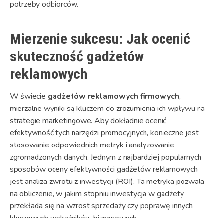
potrzeby odbiorców.
Mierzenie sukcesu: Jak ocenić
skuteczność gadżetów
reklamowych
W świecie
gadżetów reklamowych firmowych
,
mierzalne wyniki są kluczem do zrozumienia ich wpływu na
strategie marketingowe. Aby dokładnie ocenić
efektywność tych narzędzi promocyjnych, konieczne jest
stosowanie odpowiednich metryk i analyzowanie
zgromadzonych danych. Jednym z najbardziej popularnych
sposobów oceny efektywności gadżetów reklamowych
jest analiza zwrotu z inwestycji (ROI). Ta metryka pozwala
na obliczenie, w jakim stopniu inwestycja w gadżety
przekłada się na wzrost sprzedaży czy poprawę innych
kluczowych wskaźników biznesowych.