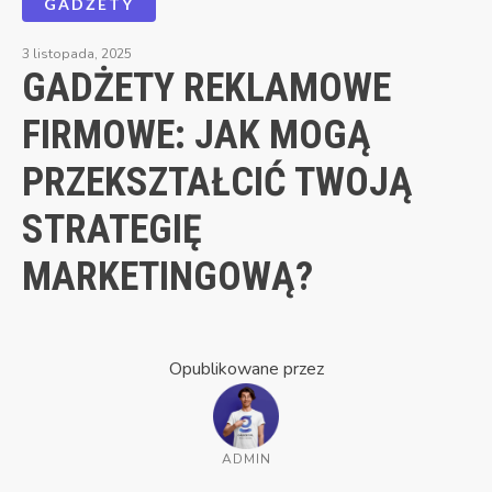
GADŻETY
3 listopada, 2025
GADŻETY REKLAMOWE
FIRMOWE: JAK MOGĄ
PRZEKSZTAŁCIĆ TWOJĄ
STRATEGIĘ
MARKETINGOWĄ?
Opublikowane przez
ADMIN