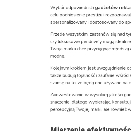
Wybór odpowiednich
gadżetów rekl
celu podniesienie prestiżu i rozpoznawal
spersonalizowany i dostosowany do spe
Przede wszystkim, zastanów się nad tym, 
czy luksusowe pendrive'y mogą idealnie
Twoja marka chce przyciągnąć młodszą a
modne.
Kolejnym krokiem jest uwzględnienie o
także budują lojalność i zaufanie wśród
szansę na to, że będą one używane na c
Zainwestowanie w wysokiej jakości gad
znaczenie, dlatego wybierając, konsultuj
percepcyjną Twojej marki, ale również 
Mierzenie efektywnośc