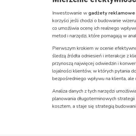
Inwestowanie w
gadżety reklamowe
korzyści jeśli chodzi o budowanie wizeru
co umożliwia ocenę ich realnego wpływ
metod i narzędzi, które pomagają w ana
Pierwszym krokiem w ocenie efektywnoś
śledzą źródła odniesień i interakcje z 
przynoszą najwięcej odwiedzin i konwers
lojalności klientów, w których pytania 
bezpośredniego wpływu na klienta, ale 
Analiza danych z tych narzędzi umożliwi
planowania długoterminowych strategii
kosztem, a staje się strategią budowania