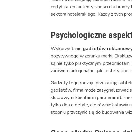
certyfikatem autentyczności dla branży
sektora hotelarskiego. Każdy z tych pro
Psychologiczne aspek
Wykorzystanie
gadżetów reklamowy
pozytywnego wizerunku marki. Ekskluzyw
są nie tylko praktycznymi przedmiotami,
zarówno funkcjonalne, jak i estetyczne
Gadżety tego rodzaju przekazują subte
gadżetów, firma może zasygnalizować swo
kluczowymi klientami i partnerami bizne
tylko dba o detale, ale również stawi
stopniu przyczynić się do budowania wiz