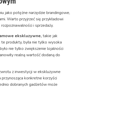
mowym
niu jako potężne narzędzie brandingowe,
ami. Warto przyjrzeć się przykładowi
 rozpoznawalności i sprzedaży.
lamowe ekskluzywne,
takie jak
te produkty, była nie tylko wysoka
było nie tylko zwiększenie lojalności
tanowiły realną wartość dodaną do
zwrotu z inwestycji w ekskluzywne
a przynosząca konkretne korzyści
wiednio dobranych gadżetów może