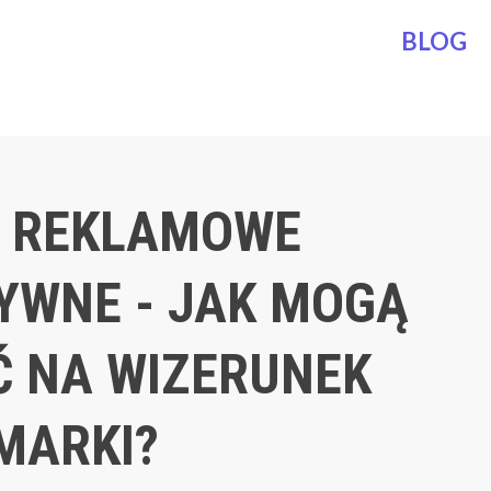
BLOG
 REKLAMOWE
YWNE - JAK MOGĄ
 NA WIZERUNEK
MARKI?