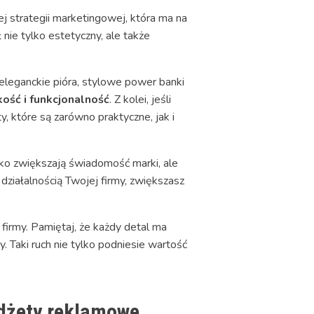
 strategii marketingowej, która ma na
 nie tylko estetyczny, ale także
k eleganckie pióra, stylowe power banki
ość i funkcjonalność
. Z kolei, jeśli
 które są zarówno praktyczne, jak i
ko zwiększają świadomość marki, ale
działalnością Twojej firmy, zwiększasz
irmy. Pamiętaj, że każdy detal ma
y. Taki ruch nie tylko podniesie wartość
adżety reklamowe