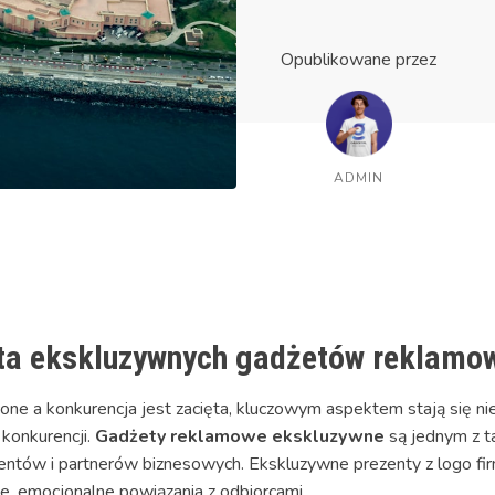
Opublikowane przez
ADMIN
ta ekskluzywnych gadżetów reklamo
one a konkurencja jest zacięta, kluczowym aspektem stają się n
 konkurencji.
Gadżety reklamowe ekskluzywne
są jednym z t
ientów i partnerów biznesowych. Ekskluzywne prezenty z logo fir
lne, emocjonalne powiązania z odbiorcami.