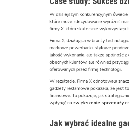
Case study: Sukces d
W dzisiejszym konkurencyjnym świecie 
które może zdecydowanie wyróżnić markę 
firmy X, która skutecznie wykorzystała 
Firma X, działająca w branży technolog
markowe powerbanki, stylowe pendrive'
jakość wykonania, ale także spójność z 
obecnych klientów, ale również przycią
oferowanych przez firmę technologii.
W rezultacie, Firma X odnotowała znacz
gadżety reklamowe pokazała, że jest to
finansowe. To pokazuje, jak strategic
wpłynąć na
zwiększenie sprzedaży
or
Jak wybrać idealne ga