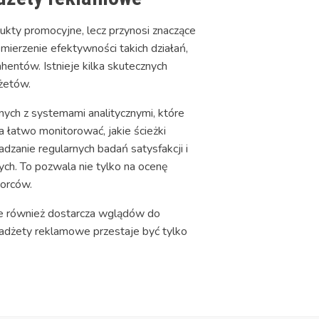
kty promocyjne, lecz przynosi znaczące
 mierzenie efektywności takich działań,
hentów. Istnieje kilka skutecznych
dżetów.
ych z systemami analitycznymi, które
a łatwo monitorować, jakie ścieżki
dzanie regularnych badań satysfakcji i
ych. To pozwala nie tylko na ocenę
iorców.
 ale również dostarcza wglądów do
adżety reklamowe przestaje być tylko