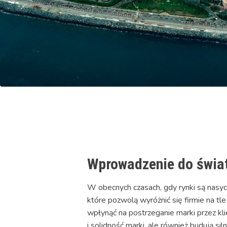
Wprowadzenie do świa
W obecnych czasach, gdy rynki są nasyc
które pozwolą wyróżnić się firmie na tle
wpłynąć na postrzeganie marki przez kl
i solidność marki, ale również budują si