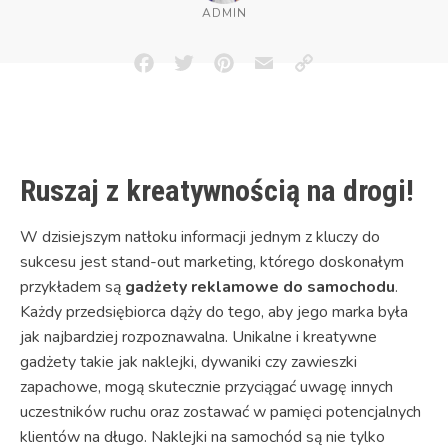
ADMIN
Facebook
Twitter
Pinterest
Email
Copy
Link
Ruszaj z kreatywnością na drogi!
W dzisiejszym natłoku informacji jednym z kluczy do
sukcesu jest stand-out marketing, którego doskonałym
przykładem są
gadżety reklamowe do samochodu
.
Każdy przedsiębiorca dąży do tego, aby jego marka była
jak najbardziej rozpoznawalna. Unikalne i kreatywne
gadżety takie jak naklejki, dywaniki czy zawieszki
zapachowe, mogą skutecznie przyciągać uwagę innych
uczestników ruchu oraz zostawać w pamięci potencjalnych
klientów na długo. Naklejki na samochód są nie tylko