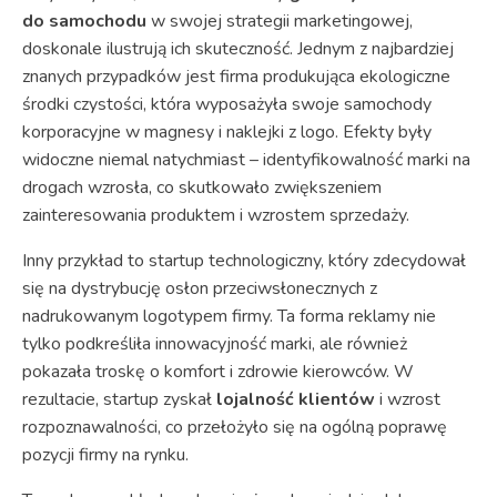
do samochodu
w swojej strategii marketingowej,
doskonale ilustrują ich skuteczność. Jednym z najbardziej
znanych przypadków jest firma produkująca ekologiczne
środki czystości, która wyposażyła swoje samochody
korporacyjne w magnesy i naklejki z logo. Efekty były
widoczne niemal natychmiast – identyfikowalność marki na
drogach wzrosła, co skutkowało zwiększeniem
zainteresowania produktem i wzrostem sprzedaży.
Inny przykład to startup technologiczny, który zdecydował
się na dystrybucję osłon przeciwsłonecznych z
nadrukowanym logotypem firmy. Ta forma reklamy nie
tylko podkreśliła innowacyjność marki, ale również
pokazała troskę o komfort i zdrowie kierowców. W
rezultacie, startup zyskał
lojalność klientów
i wzrost
rozpoznawalności, co przełożyło się na ogólną poprawę
pozycji firmy na rynku.