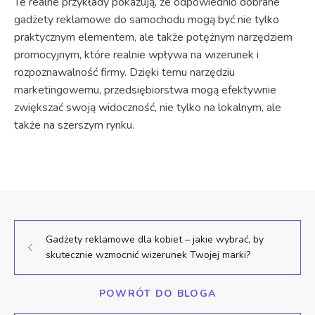
Te realne przykłady pokazują, że odpowiednio dobrane
gadżety reklamowe do samochodu mogą być nie tylko
praktycznym elementem, ale także potężnym narzędziem
promocyjnym, które realnie wpływa na wizerunek i
rozpoznawalność firmy. Dzięki temu narzędziu
marketingowemu, przedsiębiorstwa mogą efektywnie
zwiększać swoją widoczność, nie tylko na lokalnym, ale
także na szerszym rynku.
Gadżety reklamowe dla kobiet – jakie wybrać, by
skutecznie wzmocnić wizerunek Twojej marki?
POWRÓT DO BLOGA