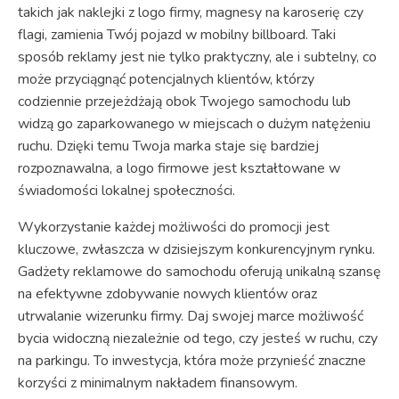
takich jak naklejki z logo firmy, magnesy na karoserię czy
flagi, zamienia Twój pojazd w mobilny billboard. Taki
sposób reklamy jest nie tylko praktyczny, ale i subtelny, co
może przyciągnąć potencjalnych klientów, którzy
codziennie przejeżdżają obok Twojego samochodu lub
widzą go zaparkowanego w miejscach o dużym natężeniu
ruchu. Dzięki temu Twoja marka staje się bardziej
rozpoznawalna, a logo firmowe jest kształtowane w
świadomości lokalnej społeczności.
Wykorzystanie każdej możliwości do promocji jest
kluczowe, zwłaszcza w dzisiejszym konkurencyjnym rynku.
Gadżety reklamowe do samochodu oferują unikalną szansę
na efektywne zdobywanie nowych klientów oraz
utrwalanie wizerunku firmy. Daj swojej marce możliwość
bycia widoczną niezależnie od tego, czy jesteś w ruchu, czy
na parkingu. To inwestycja, która może przynieść znaczne
korzyści z minimalnym nakładem finansowym.