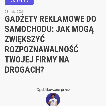
GADŻETY
28 maja, 2026
GADŻETY REKLAMOWE DO
SAMOCHODU: JAK MOGĄ
ZWIĘKSZYĆ
ROZPOZNAWALNOŚĆ
TWOJEJ FIRMY NA
DROGACH?
Opublikowane przez