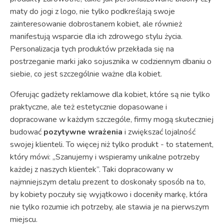
maty do jogi z logo, nie tylko podkreślają swoje
zainteresowanie dobrostanem kobiet, ale również
manifestują wsparcie dla ich zdrowego stylu życia.
Personalizacja tych produktów przekłada się na
postrzeganie marki jako sojusznika w codziennym dbaniu o
siebie, co jest szczególnie ważne dla kobiet.
Oferując gadżety reklamowe dla kobiet, które są nie tylko
praktyczne, ale też estetycznie dopasowane i
dopracowane w każdym szczególe, firmy mogą skuteczniej
budować
pozytywne wrażenia
i zwiększać lojalność
swojej klienteli. To więcej niż tylko produkt - to statement,
który mówi: „Szanujemy i wspieramy unikalne potrzeby
każdej z naszych klientek”. Taki dopracowany w
najmniejszym detalu prezent to doskonały sposób na to,
by kobiety poczuły się wyjątkowo i doceniły markę, która
nie tylko rozumie ich potrzeby, ale stawia je na pierwszym
miejscu.