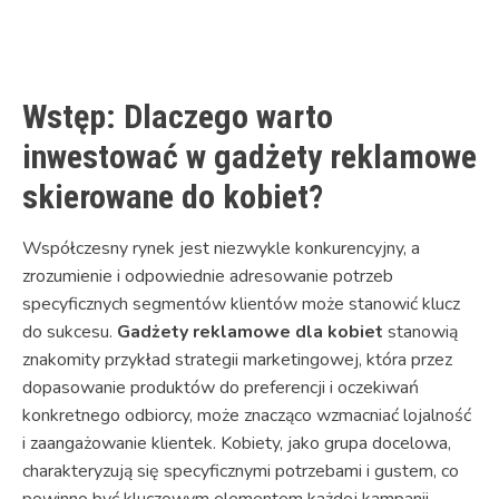
Link
Wstęp: Dlaczego warto
inwestować w gadżety reklamowe
skierowane do kobiet?
Współczesny rynek jest niezwykle konkurencyjny, a
zrozumienie i odpowiednie adresowanie potrzeb
specyficznych segmentów klientów może stanowić klucz
do sukcesu.
Gadżety reklamowe dla kobiet
stanowią
znakomity przykład strategii marketingowej, która przez
dopasowanie produktów do preferencji i oczekiwań
konkretnego odbiorcy, może znacząco wzmacniać lojalność
i zaangażowanie klientek. Kobiety, jako grupa docelowa,
charakteryzują się specyficznymi potrzebami i gustem, co
powinno być kluczowym elementem każdej kampanii