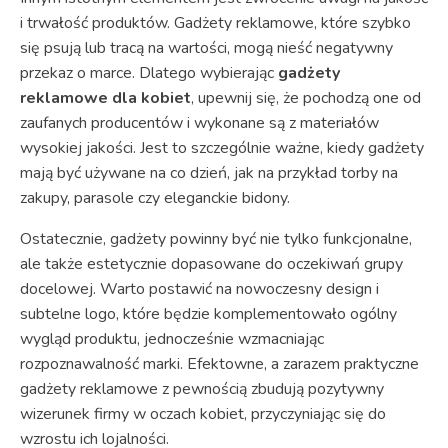
i trwałość produktów. Gadżety reklamowe, które szybko
się psują lub tracą na wartości, mogą nieść negatywny
przekaz o marce. Dlatego wybierając
gadżety
reklamowe dla kobiet
, upewnij się, że pochodzą one od
zaufanych producentów i wykonane są z materiałów
wysokiej jakości. Jest to szczególnie ważne, kiedy gadżety
mają być używane na co dzień, jak na przykład torby na
zakupy, parasole czy eleganckie bidony.
Ostatecznie, gadżety powinny być nie tylko funkcjonalne,
ale także estetycznie dopasowane do oczekiwań grupy
docelowej. Warto postawić na nowoczesny design i
subtelne logo, które będzie komplementowało ogólny
wygląd produktu, jednocześnie wzmacniając
rozpoznawalność marki. Efektowne, a zarazem praktyczne
gadżety reklamowe z pewnością zbudują pozytywny
wizerunek firmy w oczach kobiet, przyczyniając się do
wzrostu ich lojalności.