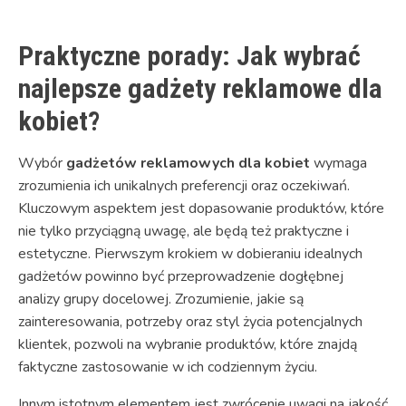
Praktyczne porady: Jak wybrać
najlepsze gadżety reklamowe dla
kobiet?
Wybór
gadżetów reklamowych dla kobiet
wymaga
zrozumienia ich unikalnych preferencji oraz oczekiwań.
Kluczowym aspektem jest dopasowanie produktów, które
nie tylko przyciągną uwagę, ale będą też praktyczne i
estetyczne. Pierwszym krokiem w dobieraniu idealnych
gadżetów powinno być przeprowadzenie dogłębnej
analizy grupy docelowej. Zrozumienie, jakie są
zainteresowania, potrzeby oraz styl życia potencjalnych
klientek, pozwoli na wybranie produktów, które znajdą
faktyczne zastosowanie w ich codziennym życiu.
Innym istotnym elementem jest zwrócenie uwagi na jakość