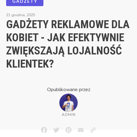
GADŻETY
21 grudnia, 2025
GADŻETY REKLAMOWE DLA
KOBIET - JAK EFEKTYWNIE
ZWIĘKSZAJĄ LOJALNOŚĆ
KLIENTEK?
Opublikowane przez
ADMIN
Facebook
Twitter
Pinterest
Email
Copy