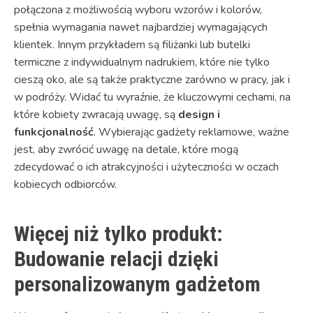
połączona z możliwością wyboru wzorów i kolorów,
spełnia wymagania nawet najbardziej wymagających
klientek. Innym przykładem są filiżanki lub butelki
termiczne z indywidualnym nadrukiem, które nie tylko
cieszą oko, ale są także praktyczne zarówno w pracy, jak i
w podróży. Widać tu wyraźnie, że kluczowymi cechami, na
które kobiety zwracają uwagę, są
design i
funkcjonalność
. Wybierając gadżety reklamowe, ważne
jest, aby zwrócić uwagę na detale, które mogą
zdecydować o ich atrakcyjności i użyteczności w oczach
kobiecych odbiorców.
Więcej niż tylko produkt:
Budowanie relacji dzięki
personalizowanym gadżetom