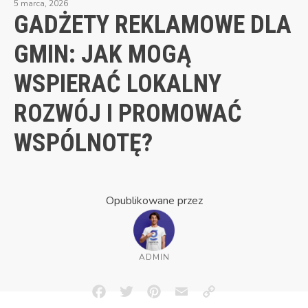
5 marca, 2026
GADŻETY REKLAMOWE DLA
GMIN: JAK MOGĄ
WSPIERAĆ LOKALNY
ROZWÓJ I PROMOWAĆ
WSPÓLNOTĘ?
Opublikowane przez
ADMIN
Facebook
Twitter
Pinterest
Email
Copy