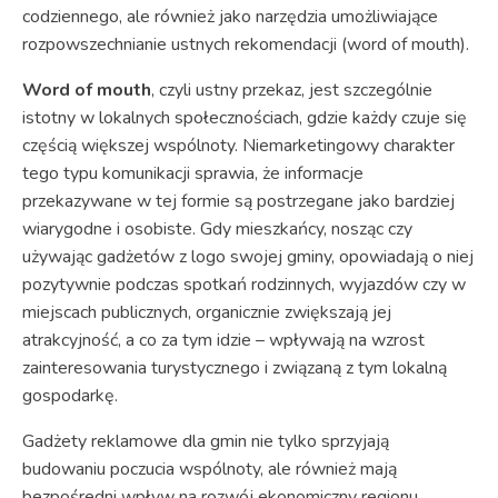
codziennego, ale również jako narzędzia umożliwiające
rozpowszechnianie ustnych rekomendacji (word of mouth).
Word of mouth
, czyli ustny przekaz, jest szczególnie
istotny w lokalnych społecznościach, gdzie każdy czuje się
częścią większej wspólnoty. Niemarketingowy charakter
tego typu komunikacji sprawia, że informacje
przekazywane w tej formie są postrzegane jako bardziej
wiarygodne i osobiste. Gdy mieszkańcy, nosząc czy
używając gadżetów z logo swojej gminy, opowiadają o niej
pozytywnie podczas spotkań rodzinnych, wyjazdów czy w
miejscach publicznych, organicznie zwiększają jej
atrakcyjność, a co za tym idzie – wpływają na wzrost
zainteresowania turystycznego i związaną z tym lokalną
gospodarkę.
Gadżety reklamowe dla gmin nie tylko sprzyjają
budowaniu poczucia wspólnoty, ale również mają
bezpośredni wpływ na rozwój ekonomiczny regionu.