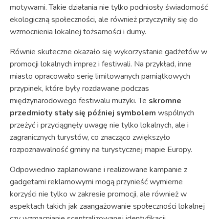
motywami. Takie działania nie tylko podniosły świadomość
ekologiczną społeczności, ale również przyczyniły się do
wzmocnienia lokalnej tożsamości i dumy.
Równie skuteczne okazało się wykorzystanie gadżetów w
promocji lokalnych imprez i festiwali. Na przykład, inne
miasto opracowało serię limitowanych pamiątkowych
przypinek, które były rozdawane podczas
międzynarodowego festiwalu muzyki. Te
skromne
przedmioty stały się później symbolem
wspólnych
przeżyć i przyciągnęły uwagę nie tylko lokalnych, ale i
zagranicznych turystów, co znacząco zwiększyło
rozpoznawalność gminy na turystycznej mapie Europy.
Odpowiednio zaplanowane i realizowane kampanie z
gadgetami reklamowymi mogą przynieść wymierne
korzyści nie tylko w zakresie promocji, ale również w
aspektach takich jak zaangażowanie społeczności lokalnej
czy wzmacnianie scentralizowanej identyfikacji