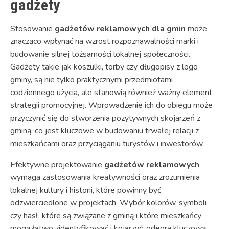
gadżety
Stosowanie
gadżetów reklamowych dla gmin
może
znacząco wpłynąć na wzrost rozpoznawalności marki i
budowanie silnej tożsamości lokalnej społeczności.
Gadżety takie jak koszulki, torby czy długopisy z logo
gminy, są nie tylko praktycznymi przedmiotami
codziennego użycia, ale stanowią również ważny element
strategii promocyjnej. Wprowadzenie ich do obiegu może
przyczynić się do stworzenia pozytywnych skojarzeń z
gminą, co jest kluczowe w budowaniu trwałej relacji z
mieszkańcami oraz przyciąganiu turystów i inwestorów.
Efektywne projektowanie
gadżetów reklamowych
wymaga zastosowania kreatywności oraz zrozumienia
lokalnej kultury i historii, które powinny być
odzwierciedlone w projektach. Wybór kolorów, symboli
czy hasł, które są związane z gminą i które mieszkańcy
mogą łatwo zidentyfikować i kojarzyć, odegra kluczową