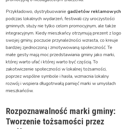
Przykładowo, dystrybuowanie
gadżetów reklamowych
podczas lokalnych wydarzeń, festiwali czy uroczystości
gminnych, służy nie tylko celom promocyjnym, ale także
integracyjnym. Kiedy mieszkańcy otrzymują prezent z logo
swojej gminy, poczucie przynależności wzrasta, co kreuje
bardziej zjednoczoną i zmotywowaną społeczność. Te
małe gesty mają moc przedstawiania gminy jako marki,
której warto ufać i której warto być częścią. To
zakotwiczenie społeczności w lokalnej tożsamości,
poprzez wspólne symbole i hasła, wzmacnia lokalny
rozwój i wspiera długotrwałą pamięć marki w umysłach
mieszkańców.
Rozpoznawalność marki gminy:
Tworzenie tożsamości przez