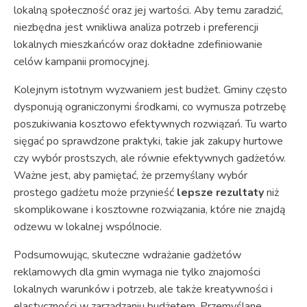
lokalną społeczność oraz jej wartości. Aby temu zaradzić,
niezbędna jest wnikliwa analiza potrzeb i preferencji
lokalnych mieszkańców oraz dokładne zdefiniowanie
celów kampanii promocyjnej.
Kolejnym istotnym wyzwaniem jest budżet. Gminy często
dysponują ograniczonymi środkami, co wymusza potrzebę
poszukiwania kosztowo efektywnych rozwiązań. Tu warto
sięgać po sprawdzone praktyki, takie jak zakupy hurtowe
czy wybór prostszych, ale równie efektywnych gadżetów.
Ważne jest, aby pamiętać, że przemyślany wybór
prostego gadżetu może przynieść
lepsze rezultaty
niż
skomplikowane i kosztowne rozwiązania, które nie znajdą
odzewu w lokalnej wspólnocie.
Podsumowując, skuteczne wdrażanie gadżetów
reklamowych dla gmin wymaga nie tylko znajomości
lokalnych warunków i potrzeb, ale także kreatywności i
elastyczności w zarządzaniu budżetem. Przemyślane