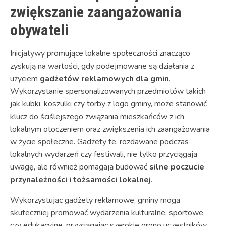
zwiększanie zaangażowania
obywateli
Inicjatywy promujące lokalne społeczności znacząco
zyskują na wartości, gdy podejmowane są działania z
użyciem
gadżetów reklamowych dla gmin
.
Wykorzystanie spersonalizowanych przedmiotów takich
jak kubki, koszulki czy torby z logo gminy, może stanowić
klucz do ściślejszego związania mieszkańców z ich
lokalnym otoczeniem oraz zwiększenia ich zaangażowania
w życie społeczne. Gadżety te, rozdawane podczas
lokalnych wydarzeń czy festiwali, nie tylko przyciągają
uwagę, ale również pomagają budować
silne poczucie
przynależności i tożsamości lokalnej
.
Wykorzystując gadżety reklamowe, gminy mogą
skuteczniej promować wydarzenia kulturalne, sportowe
czy edukacyjne, przyciągając szerokie grono uczestników.