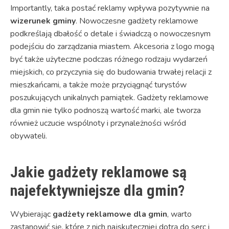
Importantly, taka postać reklamy wpływa pozytywnie na
wizerunek gminy
. Nowoczesne gadżety reklamowe
podkreślają dbałość o detale i świadczą o nowoczesnym
podejściu do zarządzania miastem. Akcesoria z logo mogą
być także użyteczne podczas różnego rodzaju wydarzeń
miejskich, co przyczynia się do budowania trwałej relacji z
mieszkańcami, a także może przyciągnąć turystów
poszukujących unikalnych pamiątek. Gadżety reklamowe
dla gmin nie tylko podnoszą wartość marki, ale tworza
również uczucie wspólnoty i przynależności wśród
obywateli.
Jakie gadżety reklamowe są
najefektywniejsze dla gmin?
Wybierając
gadżety reklamowe dla gmin
, warto
zastanowić się, które z nich najskuteczniej dotrą do serc i