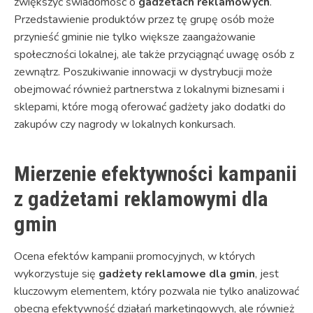
zwiększyć świadomość o
gadżetach reklamowych
.
Przedstawienie produktów przez tę grupę osób może
przynieść gminie nie tylko większe zaangażowanie
społeczności lokalnej, ale także przyciągnąć uwagę osób z
zewnątrz.
Poszukiwanie innowacji w dystrybucji może
obejmować również partnerstwa z lokalnymi biznesami i
sklepami, które mogą oferować gadżety jako dodatki do
zakupów czy nagrody w lokalnych konkursach.
Mierzenie efektywności kampanii
z gadżetami reklamowymi dla
gmin
Ocena efektów kampanii promocyjnych, w których
wykorzystuje się
gadżety reklamowe dla gmin
, jest
kluczowym elementem, który pozwala nie tylko analizować
obecną efektywność działań marketingowych, ale również