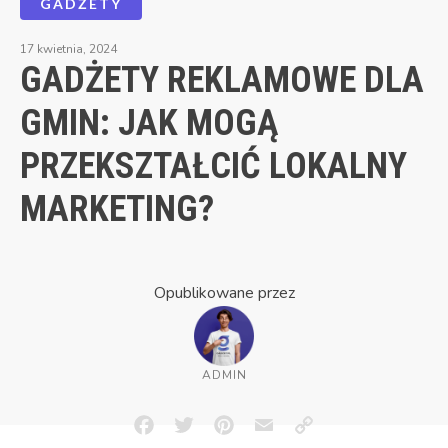
GADŻETY
17 kwietnia, 2024
GADŻETY REKLAMOWE DLA
GMIN: JAK MOGĄ
PRZEKSZTAŁCIĆ LOKALNY
MARKETING?
Opublikowane przez
ADMIN
Facebook
Twitter
Pinterest
Email
Copy