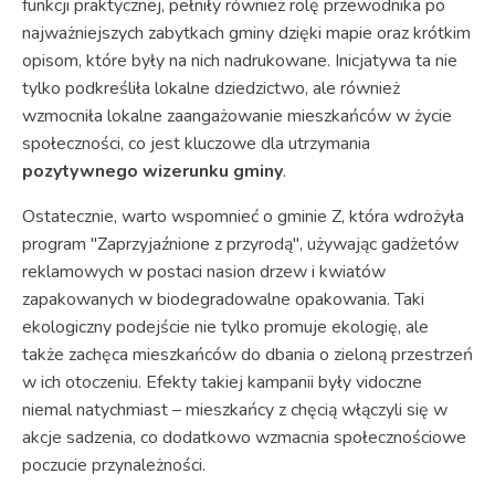
funkcji praktycznej, pełniły również rolę przewodnika po
najważniejszych zabytkach gminy dzięki mapie oraz krótkim
opisom, które były na nich nadrukowane. Inicjatywa ta nie
tylko podkreśliła lokalne dziedzictwo, ale również
wzmocniła lokalne zaangażowanie mieszkańców w życie
społeczności, co jest kluczowe dla utrzymania
pozytywnego wizerunku gminy
.
Ostatecznie, warto wspomnieć o gminie Z, która wdrożyła
program "Zaprzyjaźnione z przyrodą", używając gadżetów
reklamowych w postaci nasion drzew i kwiatów
zapakowanych w biodegradowalne opakowania. Taki
ekologiczny podejście nie tylko promuje ekologię, ale
także zachęca mieszkańców do dbania o zieloną przestrzeń
w ich otoczeniu. Efekty takiej kampanii były vidoczne
niemal natychmiast – mieszkańcy z chęcią włączyli się w
akcje sadzenia, co dodatkowo wzmacnia społecznościowe
poczucie przynależności.