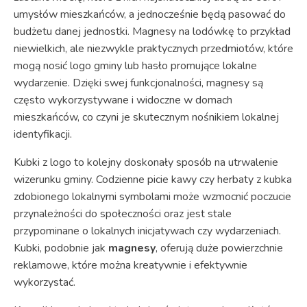
umysłów mieszkańców, a jednocześnie będą pasować do
budżetu danej jednostki. Magnesy na lodówkę to przykład
niewielkich, ale niezwykle praktycznych przedmiotów, które
mogą nosić logo gminy lub hasło promujące lokalne
wydarzenie. Dzięki swej funkcjonalności, magnesy są
często wykorzystywane i widoczne w domach
mieszkańców, co czyni je skutecznym nośnikiem lokalnej
identyfikacji.
Kubki z logo to kolejny doskonały sposób na utrwalenie
wizerunku gminy. Codzienne picie kawy czy herbaty z kubka
zdobionego lokalnymi symbolami może wzmocnić poczucie
przynależności do społeczności oraz jest stale
przypominane o lokalnych inicjatywach czy wydarzeniach.
Kubki, podobnie jak
magnesy
, oferują duże powierzchnie
reklamowe, które można kreatywnie i efektywnie
wykorzystać.