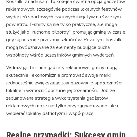
Koszulki z nadrukami to kolejna świetna opcja gadżetów
reklamowych, szczególnie podczas lokalnych festynów,
wydarzeń sportowych czy innych inicjatyw na świeżym
powietrzu. T-shirty są nie tylko praktyczne, ale mogą
służyć jako "ruchome bilbordy", promując gminę w czasie,
gdy są noszone przez mieszkańców. Poza tym, koszulki
mogą być uznawane za elementy budujące ducha
wspólnoty wśród uczestników gminnych wydarzeń.
Wdrażając te i inne gadżety reklamowe, gminy mogą
skutecznie i ekonomicznie promować swoje marki,
jednocześnie zwiększając zaangażowanie społeczności
lokalnej i wzmocnić poczucie jej tożsamości. Dobrze
zaplanowana strategia wykorzystania gadżetów
reklamowych może nie tylko przyciągnąć uwagę, ale i
wspierać lokalny patriotyzm i współpracę.
Realne przypadki: Sukcesy gmin