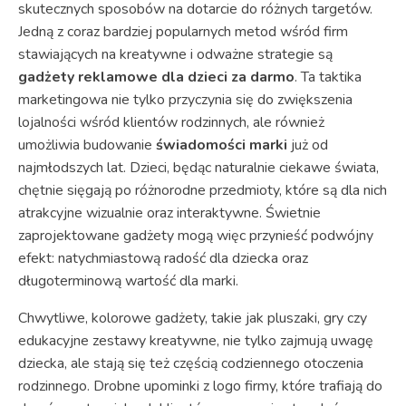
skutecznych sposobów na dotarcie do różnych targetów.
Jedną z coraz bardziej popularnych metod wśród firm
stawiających na kreatywne i odważne strategie są
gadżety reklamowe dla dzieci za darmo
. Ta taktika
marketingowa nie tylko przyczynia się do zwiększenia
lojalności wśród klientów rodzinnych, ale również
umożliwia budowanie
świadomości marki
już od
najmłodszych lat. Dzieci, będąc naturalnie ciekawe świata,
chętnie sięgają po różnorodne przedmioty, które są dla nich
atrakcyjne wizualnie oraz interaktywne. Świetnie
zaprojektowane gadżety mogą więc przynieść podwójny
efekt: natychmiastową radość dla dziecka oraz
długoterminową wartość dla marki.
Chwytliwe, kolorowe gadżety, takie jak pluszaki, gry czy
edukacyjne zestawy kreatywne, nie tylko zajmują uwagę
dziecka, ale stają się też częścią codziennego otoczenia
rodzinnego. Drobne upominki z logo firmy, które trafiają do