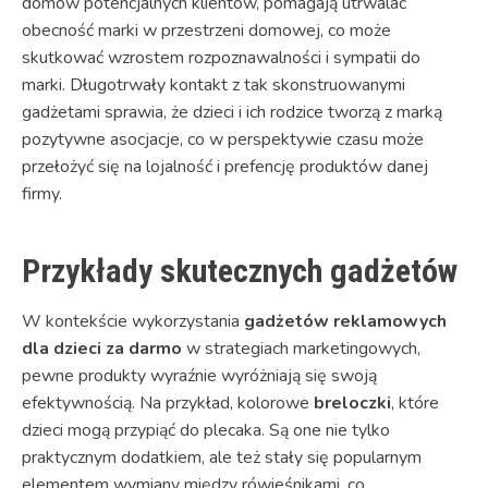
domów potencjalnych klientów, pomagają utrwalać
obecność marki w przestrzeni domowej, co może
skutkować wzrostem rozpoznawalności i sympatii do
marki. Długotrwały kontakt z tak skonstruowanymi
gadżetami sprawia, że dzieci i ich rodzice tworzą z marką
pozytywne asocjacje, co w perspektywie czasu może
przełożyć się na lojalność i prefencję produktów danej
firmy.
Przykłady skutecznych gadżetów
W kontekście wykorzystania
gadżetów reklamowych
dla dzieci za darmo
w strategiach marketingowych,
pewne produkty wyraźnie wyróżniają się swoją
efektywnością. Na przykład, kolorowe
breloczki
, które
dzieci mogą przypiąć do plecaka. Są one nie tylko
praktycznym dodatkiem, ale też stały się popularnym
elementem wymiany między rówieśnikami, co