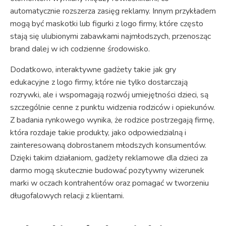
automatycznie rozszerza zasięg reklamy. Innym przykładem
mogą być maskotki lub figurki z logo firmy, które często
stają się ulubionymi zabawkami najmłodszych, przenosząc
brand dalej w ich codzienne środowisko.
Dodatkowo, interaktywne gadżety takie jak gry
edukacyjne z logo firmy, które nie tylko dostarczają
rozrywki, ale i wspomagają rozwój umiejętności dzieci, są
szczególnie cenne z punktu widzenia rodziców i opiekunów.
Z badania rynkowego wynika, że rodzice postrzegają firmę,
która rozdaje takie produkty, jako odpowiedzialną i
zainteresowaną dobrostanem młodszych konsumentów.
Dzięki takim działaniom, gadżety reklamowe dla dzieci za
darmo mogą skutecznie budować pozytywny wizerunek
marki w oczach kontrahentów oraz pomagać w tworzeniu
długofalowych relacji z klientami.