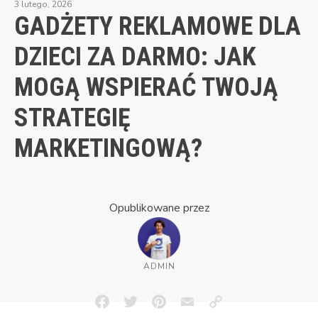
3 lutego, 2026
GADŻETY REKLAMOWE DLA
DZIECI ZA DARMO: JAK
MOGĄ WSPIERAĆ TWOJĄ
STRATEGIĘ
MARKETINGOWĄ?
Opublikowane przez
ADMIN
Facebook
Twitter
Pinterest
Email
Copy