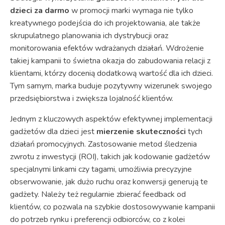
dzieci za darmo
w promocji marki wymaga nie tylko
kreatywnego podejścia do ich projektowania, ale także
skrupulatnego planowania ich dystrybucji oraz
monitorowania efektów wdrażanych działań. Wdrożenie
takiej kampanii to świetna okazja do zabudowania relacji z
klientami, którzy docenią dodatkową wartość dla ich dzieci.
Tym samym, marka buduje pozytywny wizerunek swojego
przedsiębiorstwa i zwiększa lojalność klientów.
Jednym z kluczowych aspektów efektywnej implementacji
gadżetów dla dzieci jest
mierzenie skuteczności
tych
działań promocyjnych. Zastosowanie metod śledzenia
zwrotu z inwestycji (ROI), takich jak kodowanie gadżetów
specjalnymi linkami czy tagami, umożliwia precyzyjne
obserwowanie, jak dużo ruchu oraz konwersji generują te
gadżety. Należy też regularnie zbierać feedback od
klientów, co pozwala na szybkie dostosowywanie kampanii
do potrzeb rynku i preferencji odbiorców, co z kolei