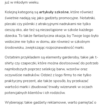
już w młodym wieku.
Kolejną kategorią są
artykuły szkolne
, które również
świetnie nadają się jako gadżety promocyjne. Notatniki,
plecaki czy piórniki z atrakcyjnymi nadrukami nie tylko
cieszą oko, ale też są niezastąpione w szkole każdego
dziecka. To także fantastyczna okazja, by Twoje logo było
widoczne nie tylko w domu, ale również w szkolnym
środowisku, zwiększając rozpoznawalność marki.
Ostatnim przykładem są elementy garderoby, takie jak t-
shirty czy czapeczki, które można dostosować do potrzeb
najmłodszych poprzez selekcję barw, wzorów oraz
oczywiście nadruków. Odzież z logo firmy to nie tylko
praktyczny prezent, ale także sposób, by przekazać
wartości marki i zbudować trwały wizerunek w oczach
potencjalnych klientów i ich rodziców.
Wybierając takie gadżety reklamowe, warto pamiętać o