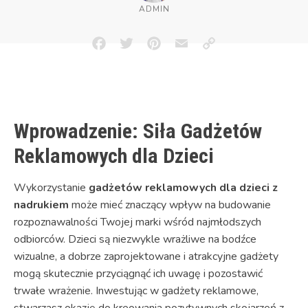
ADMIN
Facebook
Twitter
Pinterest
Email
Copy
Link
Wprowadzenie: Siła Gadżetów
Reklamowych dla Dzieci
Wykorzystanie
gadżetów reklamowych dla dzieci z
nadrukiem
może mieć znaczący wpływ na budowanie
rozpoznawalności Twojej marki wśród najmłodszych
odbiorców. Dzieci są niezwykle wrażliwe na bodźce
wizualne, a dobrze zaprojektowane i atrakcyjne gadżety
mogą skutecznie przyciągnąć ich uwagę i pozostawić
trwałe wrażenie. Inwestując w gadżety reklamowe,
stwarzasz okazję do kreowania pozytywnych skojarzeń z