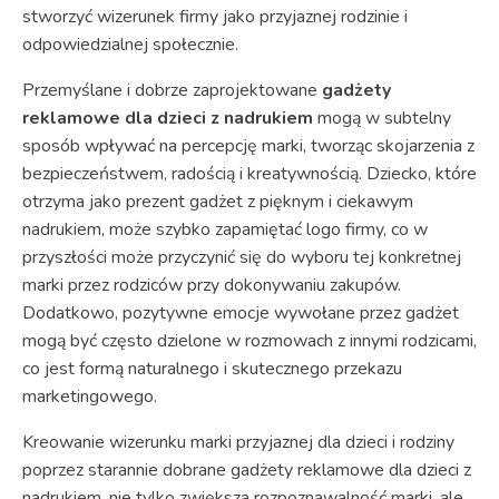
stworzyć wizerunek firmy jako przyjaznej rodzinie i
odpowiedzialnej społecznie.
Przemyślane i dobrze zaprojektowane
gadżety
reklamowe dla dzieci z nadrukiem
mogą w subtelny
sposób wpływać na percepcję marki, tworząc skojarzenia z
bezpieczeństwem, radością i kreatywnością. Dziecko, które
otrzyma jako prezent gadżet z pięknym i ciekawym
nadrukiem, może szybko zapamiętać logo firmy, co w
przyszłości może przyczynić się do wyboru tej konkretnej
marki przez rodziców przy dokonywaniu zakupów.
Dodatkowo, pozytywne emocje wywołane przez gadżet
mogą być często dzielone w rozmowach z innymi rodzicami,
co jest formą naturalnego i skutecznego przekazu
marketingowego.
Kreowanie wizerunku marki przyjaznej dla dzieci i rodziny
poprzez starannie dobrane gadżety reklamowe dla dzieci z
nadrukiem, nie tylko zwiększa rozpoznawalność marki, ale