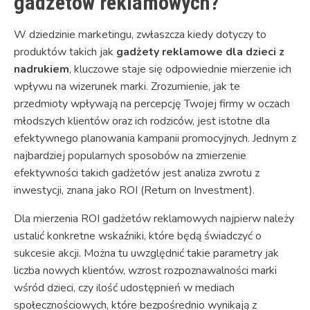
gadżetów reklamowych?
W dziedzinie marketingu, zwłaszcza kiedy dotyczy to
produktów takich jak
gadżety reklamowe dla dzieci z
nadrukiem
, kluczowe staje się odpowiednie mierzenie ich
wpływu na wizerunek marki. Zrozumienie, jak te
przedmioty wpływają na percepcję Twojej firmy w oczach
młodszych klientów oraz ich rodziców, jest istotne dla
efektywnego planowania kampanii promocyjnych. Jednym z
najbardziej popularnych sposobów na zmierzenie
efektywności takich gadżetów jest analiza zwrotu z
inwestycji, znana jako ROI (Return on Investment).
Dla mierzenia ROI gadżetów reklamowych najpierw należy
ustalić konkretne wskaźniki, które będą świadczyć o
sukcesie akcji. Można tu uwzględnić takie parametry jak
liczba nowych klientów, wzrost rozpoznawalności marki
wśród dzieci, czy ilość udostępnień w mediach
społecznościowych, które bezpośrednio wynikają z