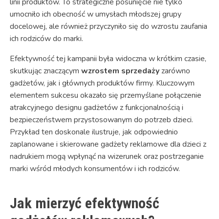
linii produktów. To strategiczne posunięcie nie tylko
umocniło ich obecność w umysłach młodszej grupy
docelowej, ale również przyczyniło się do wzrostu zaufania
ich rodziców do marki.
Efektywność tej kampanii była widoczna w krótkim czasie,
skutkując znaczącym
wzrostem sprzedaży
zarówno
gadżetów, jak i głównych produktów firmy. Kluczowym
elementem sukcesu okazało się przemyślane połączenie
atrakcyjnego designu gadżetów z funkcjonalnością i
bezpieczeństwem przystosowanym do potrzeb dzieci.
Przykład ten doskonale ilustruje, jak odpowiednio
zaplanowane i skierowane gadżety reklamowe dla dzieci z
nadrukiem mogą wpłynąć na wizerunek oraz postrzeganie
marki wśród młodych konsumentów i ich rodziców.
Jak mierzyć efektywność