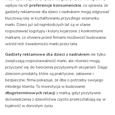
wpływ na ich
preferencje konsumenckie
, co sprawia, że
gadżety reklamowe dla dzieci z nadrukiem mogą odgrywać
kluczową rolę w kształtowaniu przyszłego wizerunku
marki. Dzieci już od najmłodszych lat są w stanie
rozpoznawać logotypy i kolory kojarzone z konkretnymi
markami, co otwiera przed firmami możliwość budowania
wśród nich świadomości marki przez lata.
Gadżety reklamowe dla dzieci z nadrukiem
nie tylko
zwiększają rozpoznawalność marki, ale również mogą
przyczynić się do tworzenia pozytywnych skojarzeń. Dając
dzieciom produkty, które są praktyczne, zabawne i
bezpieczne, firma pokazuje, że dba o potrzeby swojego
młodego klienta. To inwestycja w budowanie
długoterminowych relacji
z marką, gdyż pozytywne
doświadczenia z dzieciństwa często przekształcają się w
lojalność w dorosłym życiu.