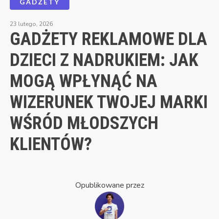
GADŻETY
23 lutego, 2026
GADŻETY REKLAMOWE DLA
DZIECI Z NADRUKIEM: JAK
MOGĄ WPŁYNĄĆ NA
WIZERUNEK TWOJEJ MARKI
WŚRÓD MŁODSZYCH
KLIENTÓW?
Opublikowane przez