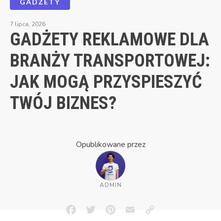
GADŻETY
7 lipca, 2026
GADŻETY REKLAMOWE DLA
BRANŻY TRANSPORTOWEJ:
JAK MOGĄ PRZYSPIESZYĆ
TWÓJ BIZNES?
Opublikowane przez
ADMIN
Facebook
Twitter
Pinterest
Email
Copy