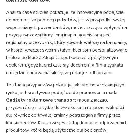
Analiza case studies pokazuje, że innowacyjne podejście
do promocji za pomocą gadżetów, jak w przypadku wyżej
wspomnianych power banków, może znacząco wpłynąć na
pozycję rynkową firmy. Inną inspirującą historią jest
regionalny przewoźnik, który zdecydował się na kampanię,
w której wręczał swoim stałym klientom personalizowane
breloki do kluczy. Akcja ta spotkała się z pozytywnym
odbiorem, gdyż klienci czuli się docenieni, a firma zyskała
narzędzie budowania silniejszej relacji z odbiorcami.
Te studia przypadków pokazują, jak istotne w dzisiejszym
rynku jest kreatywne podejście do promowania marki.
Gadżety reklamowe transport
mogą znacząco
przyczynić się nie tylko do zwiększenia rozpoznawalności,
ale również do trwałej zmiany postrzegania firmy przez
konsumentów. Kluczowe jest tutaj dobranie odpowiednich
produktów, które będą użyteczne dla odbiorców i