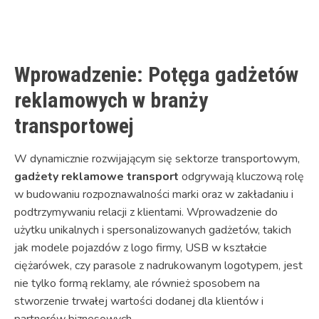
Link
Wprowadzenie: Potęga gadżetów
reklamowych w branży
transportowej
W dynamicznie rozwijającym się sektorze transportowym,
gadżety reklamowe transport
odgrywają kluczową rolę
w budowaniu rozpoznawalności marki oraz w zakładaniu i
podtrzymywaniu relacji z klientami. Wprowadzenie do
użytku unikalnych i spersonalizowanych gadżetów, takich
jak modele pojazdów z logo firmy, USB w kształcie
ciężarówek, czy parasole z nadrukowanym logotypem, jest
nie tylko formą reklamy, ale również sposobem na
stworzenie trwałej wartości dodanej dla klientów i
partnerów biznesowych.