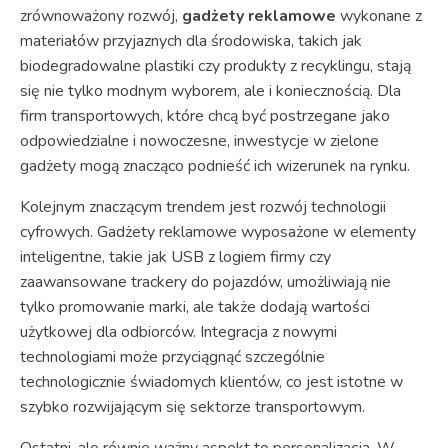
zrównoważony rozwój,
gadżety reklamowe
wykonane z
materiałów przyjaznych dla środowiska, takich jak
biodegradowalne plastiki czy produkty z recyklingu, stają
się nie tylko modnym wyborem, ale i koniecznością. Dla
firm transportowych, które chcą być postrzegane jako
odpowiedzialne i nowoczesne, inwestycje w zielone
gadżety mogą znacząco podnieść ich wizerunek na rynku.
Kolejnym znaczącym trendem jest rozwój technologii
cyfrowych. Gadżety reklamowe wyposażone w elementy
inteligentne, takie jak USB z logiem firmy czy
zaawansowane trackery do pojazdów, umożliwiają nie
tylko promowanie marki, ale także dodają wartości
użytkowej dla odbiorców. Integracja z nowymi
technologiami może przyciągnąć szczególnie
technologicznie świadomych klientów, co jest istotne w
szybko rozwijającym się sektorze transportowym.
Ostatni, ale równie ważny aspekt to personalizacja. W