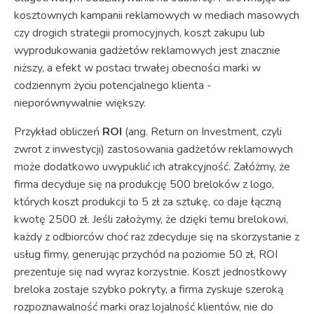
kosztownych kampanii reklamowych w mediach masowych
czy drogich strategii promocyjnych, koszt zakupu lub
wyprodukowania gadżetów reklamowych jest znacznie
niższy, a efekt w postaci trwałej obecności marki w
codziennym życiu potencjalnego klienta -
nieporównywalnie większy.
Przykład obliczeń
ROI
(ang. Return on Investment, czyli
zwrot z inwestycji) zastosowania gadżetów reklamowych
może dodatkowo uwypuklić ich atrakcyjność. Załóżmy, że
firma decyduje się na produkcję 500 breloków z logo,
których koszt produkcji to 5 zł za sztukę, co daje łączną
kwotę 2500 zł. Jeśli założymy, że dzięki temu brelokowi,
każdy z odbiorców choć raz zdecyduje się na skorzystanie z
usług firmy, generując przychód na poziomie 50 zł, ROI
prezentuje się nad wyraz korzystnie. Koszt jednostkowy
breloka zostaje szybko pokryty, a firma zyskuje szeroką
rozpoznawalność marki oraz lojalność klientów, nie do