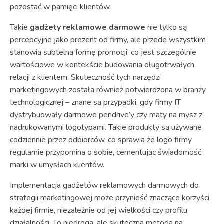
pozostać w pamięci klientów.
Takie
gadżety reklamowe darmowe
nie tylko są
percepcyjne jako prezent od firmy, ale przede wszystkim
stanowią subtelną formę promocji, co jest szczególnie
wartościowe w kontekście budowania długotrwałych
relacji z klientem. Skuteczność tych narzędzi
marketingowych została również potwierdzona w branży
technologicznej – znane są przypadki, gdy firmy IT
dystrybuowały darmowe pendrive’y czy maty na mysz z
nadrukowanymi logotypami. Takie produkty są używane
codziennie przez odbiorców, co sprawia że logo firmy
regularnie przypomina o sobie, cementując świadomość
marki w umysłach klientów.
Implementacja gadżetów reklamowych darmowych do
strategii marketingowej może przynieść znaczące korzyści
każdej firmie, niezależnie od jej wielkości czy profilu
działalności. To niedroga, ale skuteczna metoda na