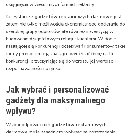
osiągnięcia w wielu innych formach reklamy.
Korzystanie z
gadżetów reklamowych darmowe
jest
zatem nie tylko możliwością ekonomicznego docierania do
szerokiej grupy odbiorców, ale również inwestycją w
budowanie długofalowych relacji z klientami. W dobie
nasilającej się konkurencji i oczekiwań konsumentów, takie
formy promocji mogą znacząco wyróżniać firmę na tle
konkurencji, przyczyniając się do wzrostu jej wartości i
rozpoznawalności na rynku.
Jak wybrać i personalizować
gadżety dla maksymalnego
wpływu?
Wybór odpowiednich
gadżetów reklamowych
darmowe
może zasadniczo wpłynąć na postrzeganie