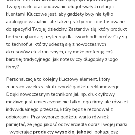
Twojej marki oraz budowanie długotrwałych relacji z
klientami. Kluczowe jest, aby gadżety były nie tylko
atrakcyjne wizualnie, ale także praktyczne i dostosowane
do specyfiki Twojej dziedziny. Zastanów się, który produkt
będzie najbardziej użyteczny dla Twoich odbiorców. Czy są
to technofile, którzy ucieszą się z nowoczesnych
akcesoriów elektronicznych, czy może preferują coś
bardziej tradycyjnego, jak notesy czy długopisy z logo
firmy?
Personalizacja to kolejny kluczowy element, który
znacząco zwiększa skuteczność gadżetu reklamowego.
Dzięki nowoczesnym technikom jak np. druk cyfrowy,
możliwe jest umieszczenie nie tylko logo firmy, ale również
indywidualnego przekazu, który będzie rezonował z
odbiorcami. Przy wyborze gadżetu warto również
pamiętać, że jego jakość odzwierciedla obraz Twojej marki
- wybierając
produkty wysokiej jakości
, pokazujesz