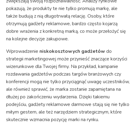
zwiększają swoją rozpoznawalność. Analizy rynkowe
pokazują, że produkty te nie tylko promują markę, ale
także budują z nią długotrwałą relację. Osoby, które
otrzymują gadżety reklamowe, bardzo często kojarzą
dobre wrażenia z konkretną marką, co może przełożyć się
na kolejne decyzje zakupowe.
Wprowadzenie
niskokosztowych gadżetów
do
strategii marketingowej może przynieść znaczące korzyści
wizerunkowe dla Twojej firmy. Na przykład, kampanie
rozdawania gadżetów podczas targów branżowych czy
konferencji mogą nie tylko przyciągnąć uwagę uczestników,
ale również sprawić, że marka zostanie zapamiętana na
dłużej po zakończeniu wydarzenia. Dzięki takiemu
podejściu, gadżety reklamowe darmowe stają się nie tylko
miłym gestem, ale też narzędziem strategicznym, które
skutecznie wzmacnia pozycję marki na rynku.