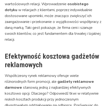
wartościowych relacji. Wprowadzenie
osobistego
dotyku
w relacjach z klientami, poprzez indywidualnie
dostosowane upominki, może znacząco zwiększyć ich
zaangażowanie i przekonanie o wyjątkowości współpracy z
daną marką. Taki gest pokazuje, że firma ceni i szanuje
swoich klientów, co jest fundamentem dla trwałej i lojalnej
relacji.
Efektywność kosztowa gadżetów
reklamowych
Współczesny rynek reklamowy oferuje wiele
różnorodnych form promocji, ale
gadżety reklamowe
darmowe
stanowią jedną z najbardziej efektywnych
kosztowo opcji. Dlaczego? Odpowiedź tkwi w relatywnie
niskich kosztach produkcji przy jednoczesnym
długotrwałym oddziaływaniu na odbiorcę. Porównując do