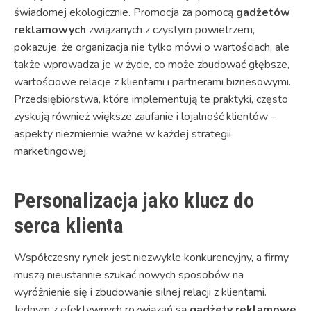
świadomej ekologicznie. Promocja za pomocą
gadżetów
reklamowych
związanych z czystym powietrzem,
pokazuje, że organizacja nie tylko mówi o wartościach, ale
także wprowadza je w życie, co może zbudować głębsze,
wartościowe relacje z klientami i partnerami biznesowymi.
Przedsiębiorstwa, które implementują te praktyki, często
zyskują również większe zaufanie i lojalność klientów –
aspekty niezmiernie ważne w każdej strategii
marketingowej.
Personalizacja jako klucz do
serca klienta
Współczesny rynek jest niezwykle konkurencyjny, a firmy
muszą nieustannie szukać nowych sposobów na
wyróżnienie się i zbudowanie silnej relacji z klientami.
Jednym z efektywnych rozwiązań są
gadżety reklamowe