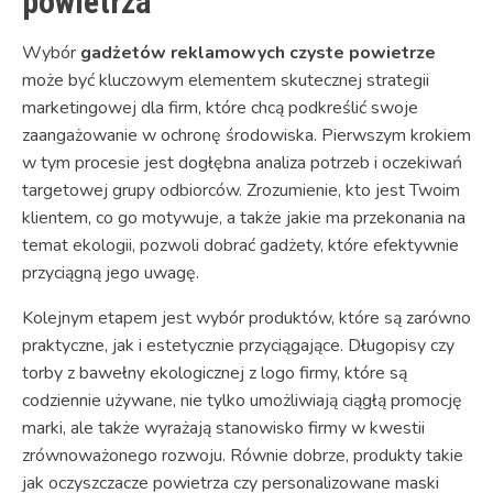
powietrza
Wybór
gadżetów reklamowych czyste powietrze
może być kluczowym elementem skutecznej strategii
marketingowej dla firm, które chcą podkreślić swoje
zaangażowanie w ochronę środowiska. Pierwszym krokiem
w tym procesie jest dogłębna analiza potrzeb i oczekiwań
targetowej grupy odbiorców. Zrozumienie, kto jest Twoim
klientem, co go motywuje, a także jakie ma przekonania na
temat ekologii, pozwoli dobrać gadżety, które efektywnie
przyciągną jego uwagę.
Kolejnym etapem jest wybór produktów, które są zarówno
praktyczne, jak i estetycznie przyciągające. Długopisy czy
torby z bawełny ekologicznej z logo firmy, które są
codziennie używane, nie tylko umożliwiają ciągłą promocję
marki, ale także wyrażają stanowisko firmy w kwestii
zrównoważonego rozwoju. Równie dobrze, produkty takie
jak oczyszczacze powietrza czy personalizowane maski