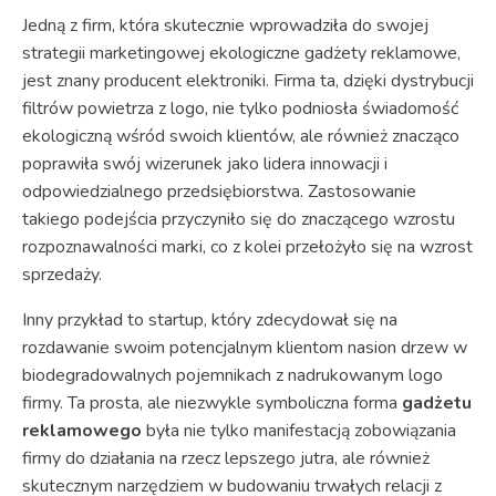
Jedną z firm, która skutecznie wprowadziła do swojej
strategii marketingowej ekologiczne gadżety reklamowe,
jest znany producent elektroniki. Firma ta, dzięki dystrybucji
filtrów powietrza z logo, nie tylko podniosła świadomość
ekologiczną wśród swoich klientów, ale również znacząco
poprawiła swój wizerunek jako lidera innowacji i
odpowiedzialnego przedsiębiorstwa. Zastosowanie
takiego podejścia przyczyniło się do znaczącego wzrostu
rozpoznawalności marki, co z kolei przełożyło się na wzrost
sprzedaży.
Inny przykład to startup, który zdecydował się na
rozdawanie swoim potencjalnym klientom nasion drzew w
biodegradowalnych pojemnikach z nadrukowanym logo
firmy. Ta prosta, ale niezwykle symboliczna forma
gadżetu
reklamowego
była nie tylko manifestacją zobowiązania
firmy do działania na rzecz lepszego jutra, ale również
skutecznym narzędziem w budowaniu trwałych relacji z