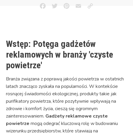
Facebook
Twitter
Pinterest
Email
Copy
Link
Wstęp: Potęga gadżetów
reklamowych w branży 'czyste
powietrze'
Branża związana z poprawą jakości powietrza w ostatnich
latach znacząco zyskała na popularności. W kontekście
rosnącej świadomości ekologicznej, produkty takie jak
purifikatory powietrza, które pozytywnie wpływają na
zdrowie i komfort życia, cieszą się ogromnym
zainteresowaniem.
Gadżety reklamowe czyste
powietrze
mogą odegrać kluczową rolę w budowaniu
wizerunku przedsiębiorstw, które stawiają na