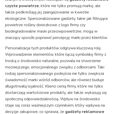
czyste powietrze
, które nie tylko promują markę, ale
także podkreślają jej zaangażowanie w kwestie
ekologiczne. Spersonalizowane gadżety, takie jak filtrujące
powietrze rośliny doniczkowe z logo firmy czy
biodegradowalne maski przeciwpowietrzne, mogą w
znaczący sposób poprawić percepcję marki przez klientów.
Personalizacja tych produktów odgrywa kluczową rolę.
Wprowadzenie elementów, które łączą symbolikę firmy z
troską o środowisko naturalne, pozwala na stworzenie
mocniejszego, emocjonalnego związku z odbiorcami. Taki
rodzaj spersonalizowanego podejścia nie tylko zwiększa
świadomość marki wśród odbiorców, ale również buduje
długotrwałą lojalność. Klienci cenią firmy, które nie tylko
dostarczają wartościowe produkty, ale także wykazują się
społeczną odpowiedzialnością. Wpływ na środowisko
staje się coraz ważniejszym czynnikiem, który wpływa na
decyzje zakupowe, co sprawia, że
gadżety reklamowe