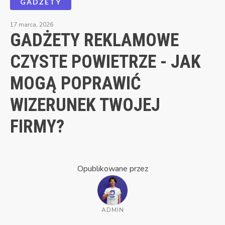
GADŻETY
17 marca, 2026
GADŻETY REKLAMOWE
CZYSTE POWIETRZE - JAK
MOGĄ POPRAWIĆ
WIZERUNEK TWOJEJ
FIRMY?
Opublikowane przez
ADMIN