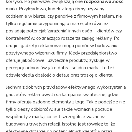
korzyści. Po pierwsze, zwiększają one
rozpoznawalność
marki. Przykładowo, kubek z logo firmy używany
codziennie w biurze, czy pendrive z firmowym hasłem, nie
tylko regularnie przypominają o marce, ale również
posiadają potencjał 'zarażenia' innych osób - klientów czy
kontrahentów, co znacząco rozszerza zasięg reklamy. Po
drugie, gadżety reklamowe mogą pomóc w budowaniu
pozytywnego wizerunku firmy. Kiedy przedsiębiorstwo
oferuje jakościowe i użyteczne produkty, zyskuje w
percepcji odbiorców jako dobra, solidna marka. To też
odzwierciedla dbałość o detale oraz troskę o klienta.
Jednym z dobrych przykładów efektywnego wykorzystania
gadżetów reklamowych są kampanie świąteczne, gdzie
firmy oferują ozdobne elementy z logo. Takie podejście nie
tylko cieszy odbiorców, ale także wzmacnia poczucie
wspólnoty z marką, co jest szczególnie ważne w
budowaniu trwałych relacji. Istotne jest również to, że
efektywne dotarcie do potencjalnych klientów przez