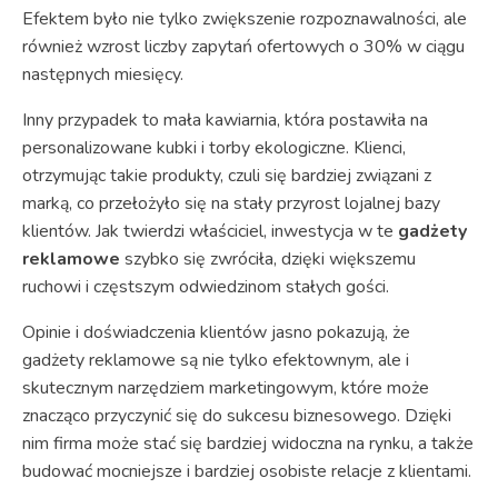
Efektem było nie tylko zwiększenie rozpoznawalności, ale
również wzrost liczby zapytań ofertowych o 30% w ciągu
następnych miesięcy.
Inny przypadek to mała kawiarnia, która postawiła na
personalizowane kubki i torby ekologiczne. Klienci,
otrzymując takie produkty, czuli się bardziej związani z
marką, co przełożyło się na stały przyrost lojalnej bazy
klientów. Jak twierdzi właściciel, inwestycja w te
gadżety
reklamowe
szybko się zwróciła, dzięki większemu
ruchowi i częstszym odwiedzinom stałych gości.
Opinie i doświadczenia klientów jasno pokazują, że
gadżety reklamowe są nie tylko efektownym, ale i
skutecznym narzędziem marketingowym, które może
znacząco przyczynić się do sukcesu biznesowego. Dzięki
nim firma może stać się bardziej widoczna na rynku, a także
budować mocniejsze i bardziej osobiste relacje z klientami.