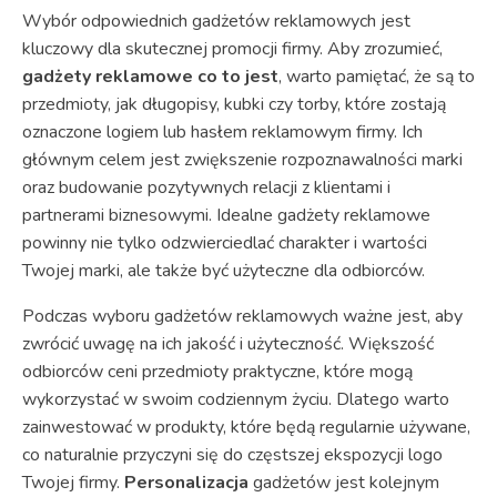
Wybór odpowiednich gadżetów reklamowych jest
kluczowy dla skutecznej promocji firmy. Aby zrozumieć,
gadżety reklamowe co to jest
, warto pamiętać, że są to
przedmioty, jak długopisy, kubki czy torby, które zostają
oznaczone logiem lub hasłem reklamowym firmy. Ich
głównym celem jest zwiększenie rozpoznawalności marki
oraz budowanie pozytywnych relacji z klientami i
partnerami biznesowymi. Idealne gadżety reklamowe
powinny nie tylko odzwierciedlać charakter i wartości
Twojej marki, ale także być użyteczne dla odbiorców.
Podczas wyboru gadżetów reklamowych ważne jest, aby
zwrócić uwagę na ich jakość i użyteczność. Większość
odbiorców ceni przedmioty praktyczne, które mogą
wykorzystać w swoim codziennym życiu. Dlatego warto
zainwestować w produkty, które będą regularnie używane,
co naturalnie przyczyni się do częstszej ekspozycji logo
Twojej firmy.
Personalizacja
gadżetów jest kolejnym